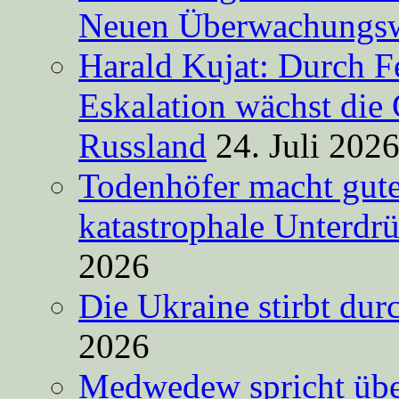
Neuen Überwachungsw
Harald Kujat: Durch F
Eskalation wächst die 
Russland
24. Juli 202
Todenhöfer macht gut
katastrophale Unterdr
2026
Die Ukraine stirbt du
2026
Medwedew spricht übe