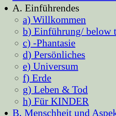
A. Einführendes
a) Willkommen
b) Einführung/ below 
c) -Phantasie
d) Persönliches
e) Universum
f) Erde
g) Leben & Tod
h) Für KINDER
B. Menschheit und Aspekt