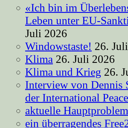
«Ich bin im Überleben
Leben unter EU-Sankt
Juli 2026
Windowstaste!
26. Jul
Klima
26. Juli 2026
Klima und Krieg
26. J
Interview von Dennis 
der International Peac
aktuelle Hauptproble
ein überragendes Free