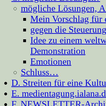
mögliche Lösungen, A
Mein Vorschlag für 
gegen die Steuerung
Idee zu einem weltw
Demonstration
Emotionen
Schluss…
D. Streiten für eine Kult
E. medientagung.ialana.
F. NEWSLETTER-Archi