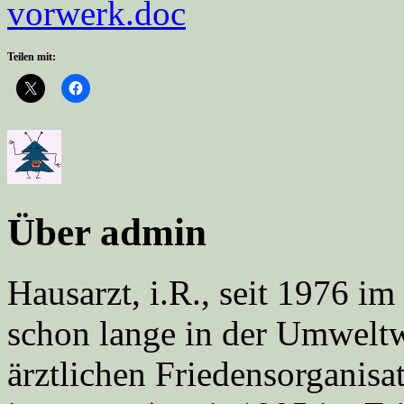
vorwerk.doc
Teilen mit:
Über admin
Hausarzt, i.R., seit 1976 
schon lange in der Umweltwe
ärztlichen Friedensorgani