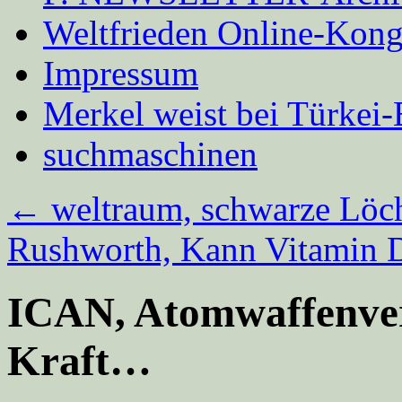
Weltfrieden Online-Kong
Impressum
Merkel weist bei Türke
suchmaschinen
←
weltraum, schwarze Löc
Rushworth, Kann Vitamin 
ICAN, Atomwaffenverb
Kraft…