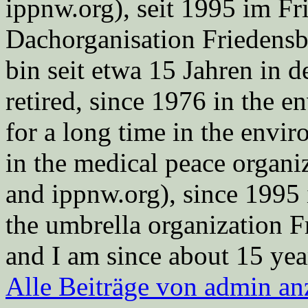
ippnw.org), seit 1995 im Fr
Dachorganisation Friedens
bin seit etwa 15 Jahren in d
retired, since 1976 in the
for a long time in the envi
in the medical peace orga
and ippnw.org), since 1995 
the umbrella organization 
and I am since about 15 year
Alle Beiträge von admin a