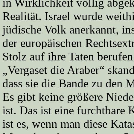
in Wirklichkeit völlig abge
Realität. Israel wurde weith
jüdische Volk anerkannt, i
der europäischen Rechtsext
Stolz auf ihre Taten berufen.
„Vergaset die Araber“ skand
dass sie die Bande zu den M
Es gibt keine größere Niede
ist. Das ist eine furchtbar
ist es, wenn man diese Kata