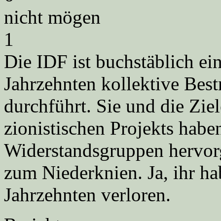
nicht mögen
1
Die IDF ist buchstäblich ei
Jahrzehnten kollektive Best
durchführt. Sie und die Zie
zionistischen Projekts hab
Widerstandsgruppen hervorg
zum Niederknien. Ja, ihr hab
Jahrzehnten verloren.