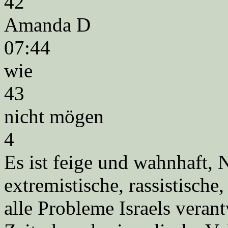
42
Amanda D
07:44
wie
43
nicht mögen
4
Es ist feige und wahnhaft, 
extremistische, rassistisch
alle Probleme Israels verant