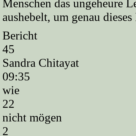
Menschen das ungeheure Le
aushebelt, um genau dieses 
Bericht
45
Sandra Chitayat
09:35
wie
22
nicht mögen
2