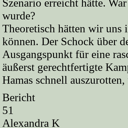
Szenario erreicht hätte. War
wurde?
Theoretisch hätten wir uns 
können. Der Schock über de
Ausgangspunkt für eine rasc
äußerst gerechtfertigte Ka
Hamas schnell auszurotten,
Bericht
51
Alexandra K