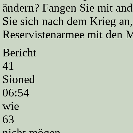
ändern? Fangen Sie mit an
Sie sich nach dem Krieg an,
Reservistenarmee mit den 
Bericht
41
Sioned
06:54
wie
63
nicht mögen