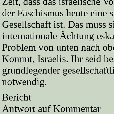
Zeit, dass das israelische V
der Faschismus heute eine st
Gesellschaft ist. Das muss s
internationale Ächtung eskal
Problem von unten nach obe
Kommt, Israelis. Ihr seid bes
grundlegender gesellschaftl
notwendig.
Bericht
Antwort auf Kommentar