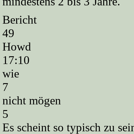
mindestens 2 bis 3 Jahre.
Bericht
49
Howd
17:10
wie
7
nicht mögen
5
Es scheint so typisch zu sei