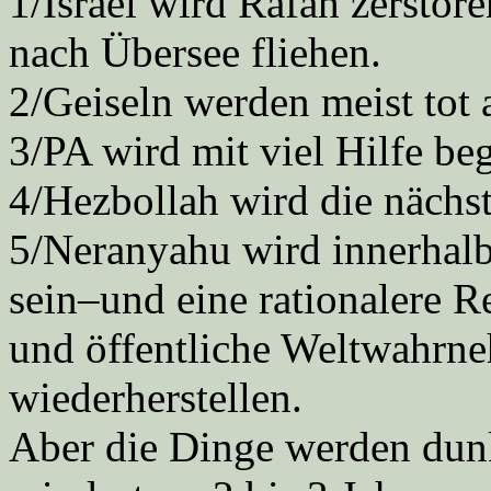
1/Israel wird Rafah zerst
nach Übersee fliehen.
2/Geiseln werden meist tot
3/PA wird mit viel Hilfe be
4/Hezbollah wird die nächst
5/Neranyahu wird innerhal
sein–und eine rationalere R
und öffentliche Weltwahrn
wiederherstellen.
Aber die Dinge werden dunk