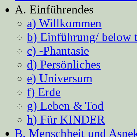
A. Einführendes
a) Willkommen
b) Einführung/ below 
c) -Phantasie
d) Persönliches
e) Universum
f) Erde
g) Leben & Tod
h) Für KINDER
B. Menschheit und Aspekt