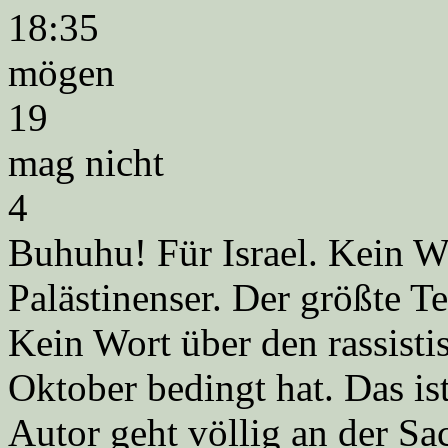
18:35
mögen
19
mag nicht
4
Buhuhu! Für Israel. Kein Wo
Palästinenser. Der größte T
Kein Wort über den rassisti
Oktober bedingt hat. Das is
Autor geht völlig an der Sa