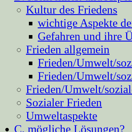
Kultur des Friedens
wichtige Aspekte d
Gefahren und ihre 
Frieden allgemein
Frieden/Umwelt/sozi
Frieden/Umwelt/soz
Frieden/Umwelt/sozial
Sozialer Frieden
Umweltaspekte
C. mögliche Lösungen?