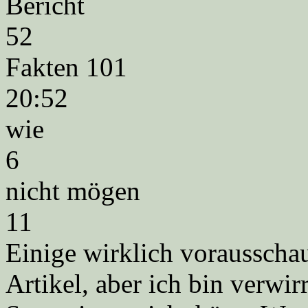
Bericht
52
Fakten 101
20:52
wie
6
nicht mögen
11
Einige wirklich voraussch
Artikel, aber ich bin verwirr