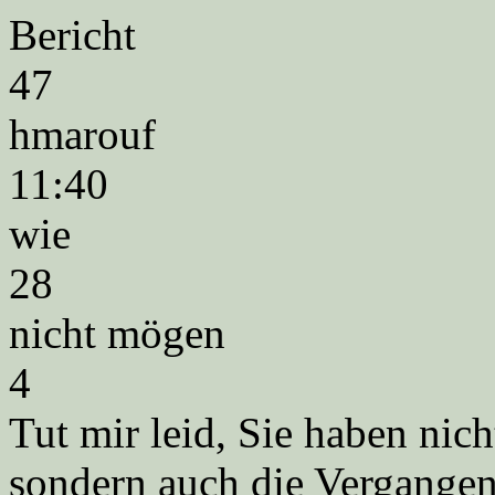
Bericht
47
hmarouf
11:40
wie
28
nicht mögen
4
Tut mir leid, Sie haben nic
sondern auch die Vergangenh