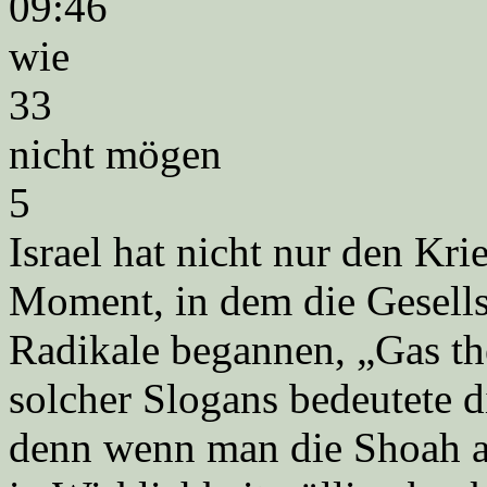
09:46
wie
33
nicht mögen
5
Israel hat nicht nur den Kr
Moment, in dem die Gesellsc
Radikale begannen, „Gas th
solcher Slogans bedeutete d
denn wenn man die Shoah als 