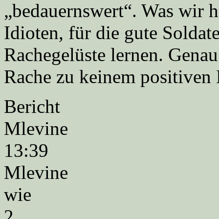
„bedauernswert“. Was wir h
Idioten, für die gute Soldat
Rachegelüste lernen. Genau
Rache zu keinem positiven 
Bericht
Mlevine
13:39
Mlevine
wie
2