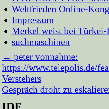
Weltfrieden Online-Kong
Impressum
Merkel weist bei Türke
suchmaschinen
←
peter vonnahme:
https://www.telepolis.de/fe
Verstehers
Gespräch droht zu eskalier
IDF