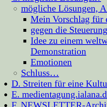
mögliche Lösungen, A
Mein Vorschlag für 
gegen die Steuerung
Idee zu einem weltw
Demonstration
Emotionen
Schluss…
D. Streiten für eine Kult
E. medientagung.ialana.
F. NEWSLETTER-Archi