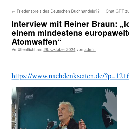
←
Friedenspreis des Deutschen Buchhandels??
Chat GPT zu
Interview mit Reiner Braun: „
einem mindestens europaweite
Atomwaffen“
Veröffentlicht am
28. Oktober 2024
von
admin
https://www.nachdenkseiten.de/?p=121