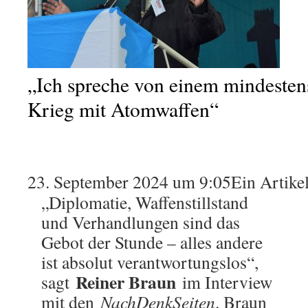
„Ich spreche von einem mindesten
Krieg mit Atomwaffen“
23. September 2024 um 9:05
Ein Artike
„Diplomatie, Waffenstillstand
und Verhandlungen sind das
Gebot der Stunde – alles andere
ist absolut verantwortungslos“,
Reiner Braun
sagt
im Interview
mit den
NachDenkSeiten
. Braun