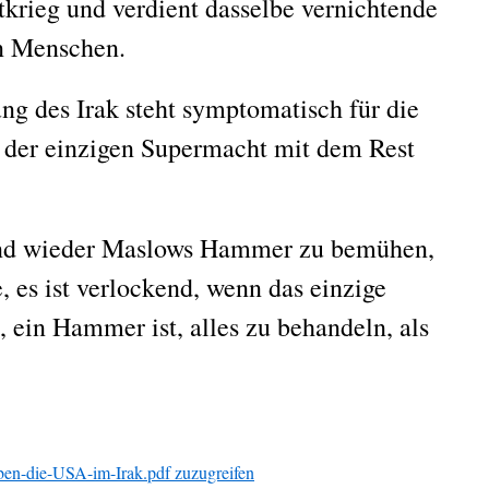
krieg und verdient dasselbe vernichtende
ten Menschen.
ung des Irak steht symptomatisch für die
der einzigen Supermacht mit dem Rest
und wieder Maslows Hammer zu bemühen,
, es ist verlockend, wenn das einzige
 ein Hammer ist, alles zu behandeln, als
ben-die-USA-im-Irak.pdf zuzugreifen