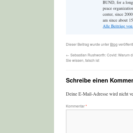
BUND, for a long 
peace organizati
center, since 200
am since about 15 
Alle Beiträge vo
Dieser Beitrag wurde unter
Blog
veröffent
←
Sebastian Rushworth: Covid: Warum d
Sie wissen, falsch ist
Schreibe einen Kommen
Deine E-Mail-Adresse wird nicht ver
Kommentar
*