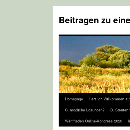
Zum
Inhalt
Beitragen zu eine
springen
Homepage
Herzlich Willkommen au
C. mögliche Lösungen?
D. Streiten 
Weltfrieden Online-Kongress 2020