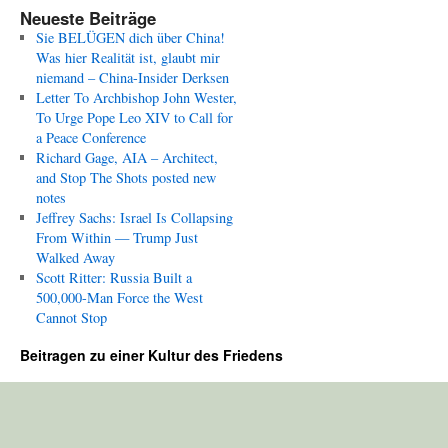
Neueste Beiträge
Sie BELÜGEN dich über China!
Was hier Realität ist, glaubt mir
niemand – China-Insider Derksen
Letter To Archbishop John Wester,
To Urge Pope Leo XIV to Call for
a Peace Conference
Richard Gage, AIA – Architect,
and Stop The Shots posted new
notes
Jeffrey Sachs: Israel Is Collapsing
From Within — Trump Just
Walked Away
Scott Ritter: Russia Built a
500,000-Man Force the West
Cannot Stop
Beitragen zu einer Kultur des Friedens