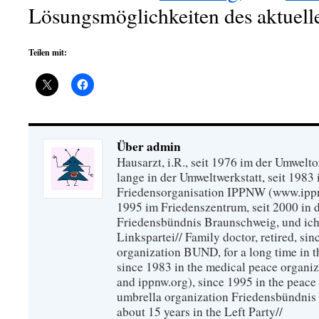
Lösungsmöglichkeiten des aktuel
Teilen mit:
Über admin
Hausarzt, i.R., seit 1976 im der Umwel
lange in der Umweltwerkstatt, seit 1983 
Friedensorganisation IPPNW (www.ippnw
1995 im Friedenszentrum, seit 2000 in 
Friedensbündnis Braunschweig, und ich 
Linkspartei// Family doctor, retired, si
organization BUND, for a long time in 
since 1983 in the medical peace organ
and ippnw.org), since 1995 in the peace 
umbrella organization Friedensbündnis
about 15 years in the Left Party//