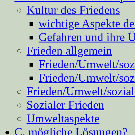
Kultur des Friedens
wichtige Aspekte d
Gefahren und ihre 
Frieden allgemein
Frieden/Umwelt/sozi
Frieden/Umwelt/soz
Frieden/Umwelt/sozial
Sozialer Frieden
Umweltaspekte
C. mögliche Lösungen?