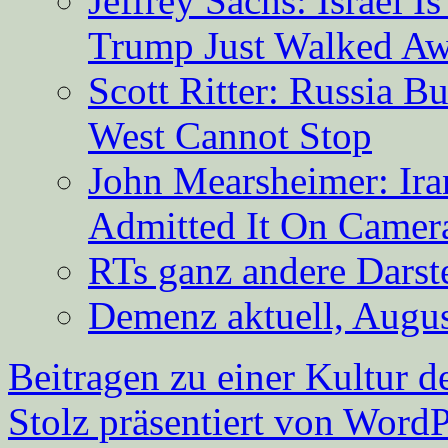
Jeffrey Sachs: Israel 
Trump Just Walked A
Scott Ritter: Russia B
West Cannot Stop
John Mearsheimer: Ir
Admitted It On Camer
RTs ganz andere Darste
Demenz aktuell, Augus
Beitragen zu einer Kultur d
Stolz präsentiert von WordP