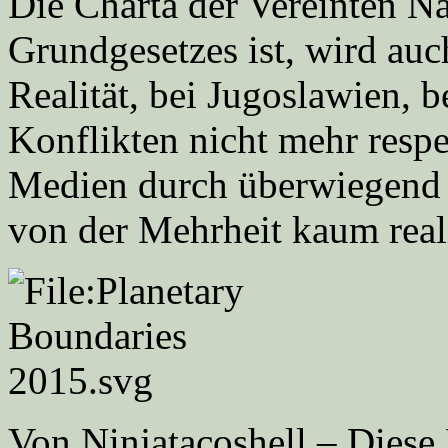
Die Charta der Vereinten Na
Grundgesetzes ist, wird auc
Realität, bei Jugoslawien, 
Konflikten nicht mehr respe
Medien durch überwiegend 
von der Mehrheit kaum reali
Von Ninjatacoshell – Diese