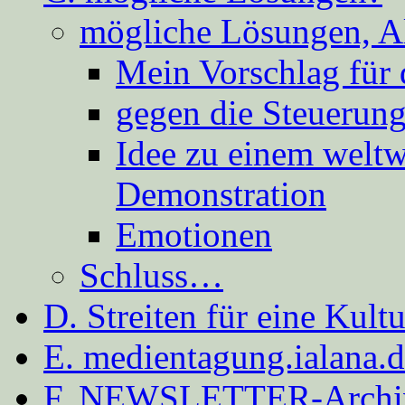
mögliche Lösungen, A
Mein Vorschlag für 
gegen die Steuerung
Idee zu einem weltw
Demonstration
Emotionen
Schluss…
D. Streiten für eine Kult
E. medientagung.ialana.
F. NEWSLETTER-Archi