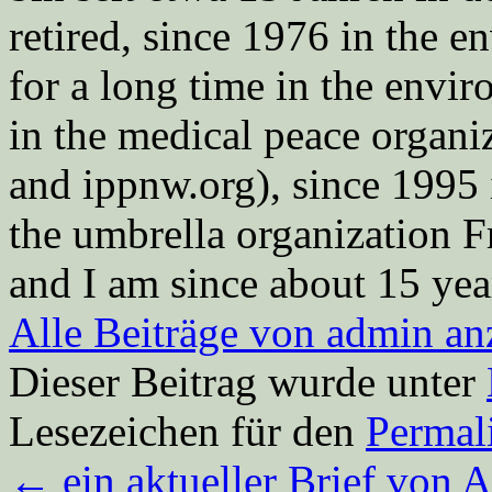
retired, since 1976 in the
for a long time in the envi
in the medical peace orga
and ippnw.org), since 1995 
the umbrella organization 
and I am since about 15 year
Alle Beiträge von admin a
Dieser Beitrag wurde unter
Lesezeichen für den
Permal
←
ein aktueller Brief von A