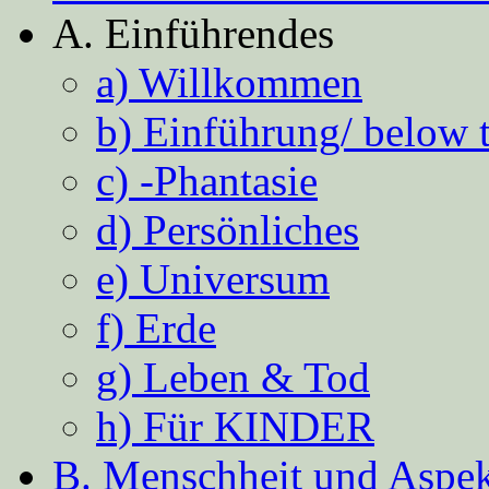
A. Einführendes
a) Willkommen
b) Einführung/ below 
c) -Phantasie
d) Persönliches
e) Universum
f) Erde
g) Leben & Tod
h) Für KINDER
B. Menschheit und Aspekt