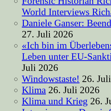
Forensic Historian Ri
World Interviews Ric
Daniele Ganser: Beend
27. Juli 2026
«Ich bin im Überleben
Leben unter EU-Sankt
Juli 2026
Windowstaste!
26. Jul
Klima
26. Juli 2026
Klima und Krieg
26. J