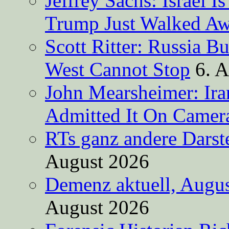
Jeffrey Sachs: Israel 
Trump Just Walked A
Scott Ritter: Russia B
West Cannot Stop
6. 
John Mearsheimer: Ir
Admitted It On Camer
RTs ganz andere Darste
August 2026
Demenz aktuell, Augus
August 2026