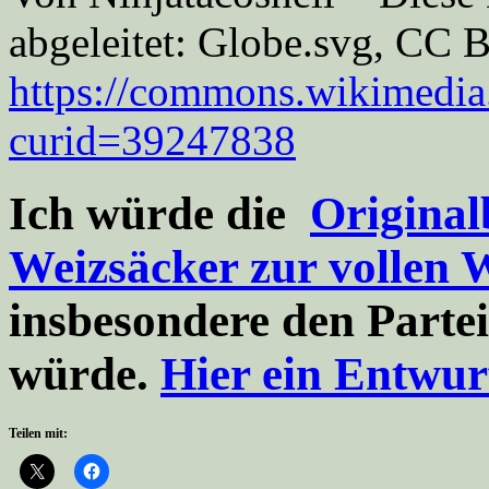
abgeleitet: Globe.svg, CC 
https://commons.wikimedia
curid=39247838
Ich würde die
Original
Weizsäcker zur vollen 
insbesondere den Partei
würde.
Hier ein Entwur
Teilen mit: