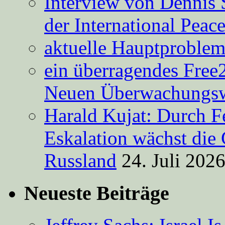
Interview von Dennis 
der International Peac
aktuelle Hauptproble
ein überragendes Free
Neuen Überwachungsw
Harald Kujat: Durch F
Eskalation wächst die 
Russland
24. Juli 202
Neueste Beiträge