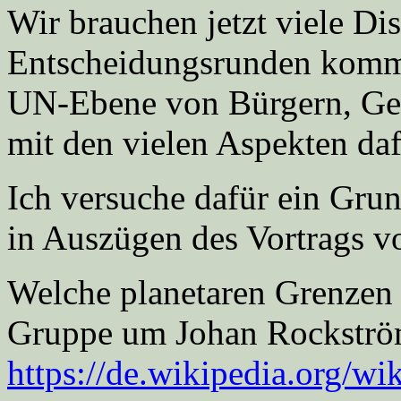
Wir brauchen jetzt viele Di
Entscheidungsrunden kommun
UN-Ebene von Bürgern, Gen
mit den vielen Aspekten da
Ich versuche dafür ein Gru
in Auszügen des Vortrags v
Welche planetaren Grenzen 
Gruppe um Johan Rockström
https://de.wikipedia.org/wi