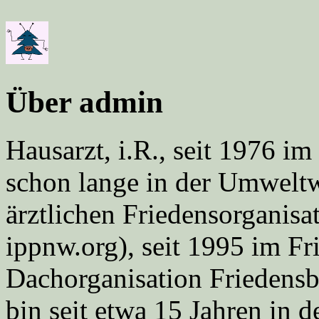
Über admin
Hausarzt, i.R., seit 1976 
schon lange in der Umweltwe
ärztlichen Friedensorgani
ippnw.org), seit 1995 im Fr
Dachorganisation Friedens
bin seit etwa 15 Jahren in d