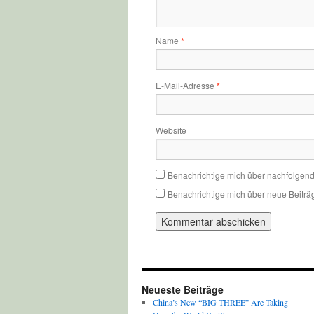
Name
*
E-Mail-Adresse
*
Website
Benachrichtige mich über nachfolgen
Benachrichtige mich über neue Beiträg
Neueste Beiträge
China’s New “BIG THREE” Are Taking