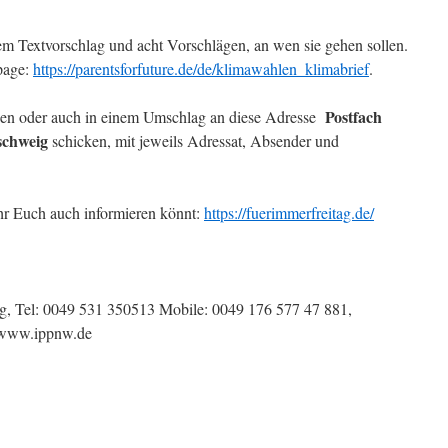
nem Textvorschlag und acht Vorschlägen, an wen sie gehen sollen.
page:
https://parentsforfuture.de/de/klimawahlen_klimabrief
.
Postfach
nden oder auch in einem Umschlag an diese Adresse
schweig
schicken, mit jeweils Adressat, Absender und
Ihr Euch auch informieren könnt:
https://fuerimmerfreitag.de/
, Tel: 0049 531 350513 Mobile: 0049 176 577 47 881,
, www.ippnw.de