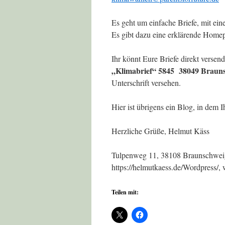
Es geht um einfache Briefe, mit ei
Es gibt dazu eine erklärende Home
Ihr könnt Eure Briefe direkt verse
„Klimabrief“ 5845 38049 Braun
Unterschrift versehen.
Hier ist übrigens ein Blog, in dem 
Herzliche Grüße, Helmut Käss
Tulpenweg 11, 38108 Braunschweig
https://helmutkaess.de/Wordpress/
Teilen mit: