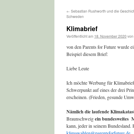
←
Sebastian Rushworth und die Geschich
Schweden
Klimabrief
Veröffentlicht am
18. November 2020
von
von den Parents for Future wurde e
Beispiel diesem Brief:
Liebe Leute
Ich möchte Werbung für Klimabriefe
Schwerpunkt auf eines der drei Prin
erscheinen. (Frieden, gesunde Umwe
Nämlich die laufende Klimakatas
ein bundesweites M
Braunschweig
kann, jeder in seinem Bundesland.
klimawahlen@parentsforfuture.de