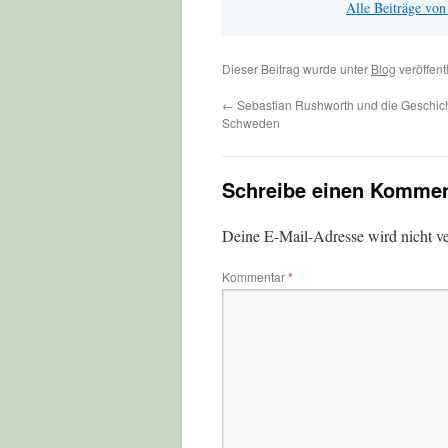
Alle Beiträge vo
Dieser Beitrag wurde unter
Blog
veröffent
←
Sebastian Rushworth und die Geschich
Schweden
Schreibe einen Kommen
Deine E-Mail-Adresse wird nicht ver
Kommentar
*