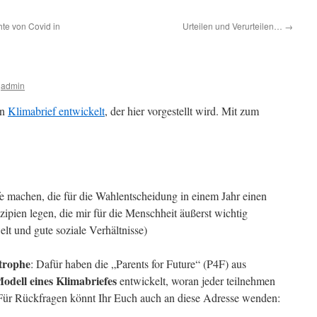
te von Covid in
Urteilen und Verurteilen…
→
admin
in
Klimabrief entwickelt
, der hier vorgestellt wird. Mit zum
 machen, die für die Wahlentscheidung in einem Jahr einen
zipien legen, die mir für die Menschheit äußerst wichtig
lt und gute soziale Verhältnisse)
trophe
: Dafür haben die „Parents for Future“ (P4F) aus
odell eines Klimabriefes
entwickelt, woran jeder teilnehmen
 Für Rückfragen könnt Ihr Euch auch an diese Adresse wenden: