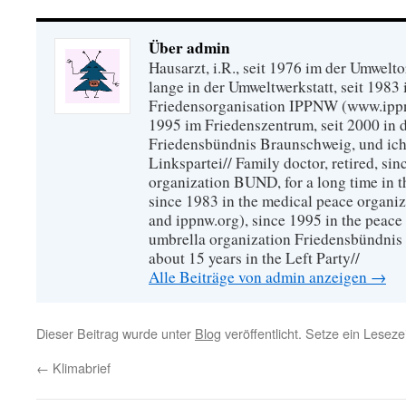
Über admin
Hausarzt, i.R., seit 1976 im der Umwel
lange in der Umweltwerkstatt, seit 1983 
Friedensorganisation IPPNW (www.ippnw
1995 im Friedenszentrum, seit 2000 in 
Friedensbündnis Braunschweig, und ich 
Linkspartei// Family doctor, retired, si
organization BUND, for a long time in 
since 1983 in the medical peace organ
and ippnw.org), since 1995 in the peace 
umbrella organization Friedensbündnis
about 15 years in the Left Party//
Alle Beiträge von admin anzeigen
→
Dieser Beitrag wurde unter
Blog
veröffentlicht. Setze ein Lesez
←
Klimabrief