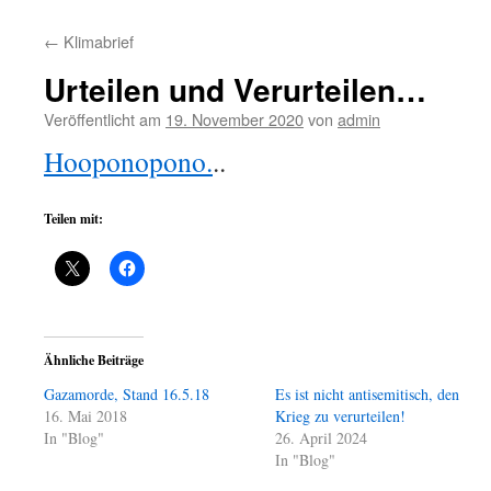
←
Klimabrief
Urteilen und Verurteilen…
Veröffentlicht am
19. November 2020
von
admin
Hooponopono
.
..
Teilen mit:
Ähnliche Beiträge
Gazamorde, Stand 16.5.18
Es ist nicht antisemitisch, den
16. Mai 2018
Krieg zu verurteilen!
In "Blog"
26. April 2024
In "Blog"