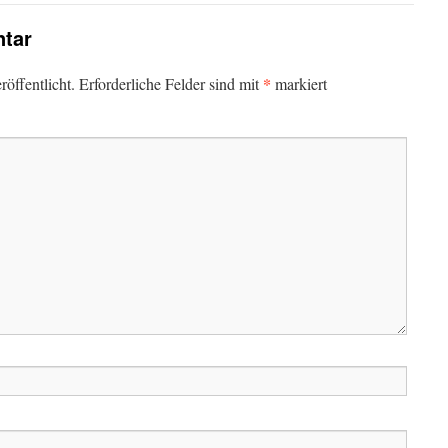
tar
*
öffentlicht.
Erforderliche Felder sind mit
markiert