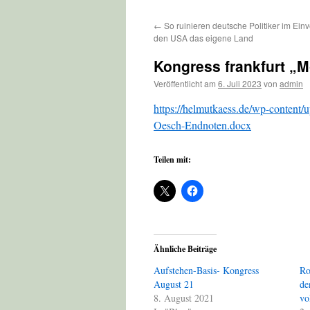
←
So ruinieren deutsche Politiker im Ei
den USA das eigene Land
Kongress frankfurt „M
Veröffentlicht am
6. Juli 2023
von
admin
https://helmutkaess.de/wp-content
Oesch-Endnoten.docx
Teilen mit:
Ähnliche Beiträge
Aufstehen-Basis- Kongress
Ro
August 21
de
8. August 2021
vo