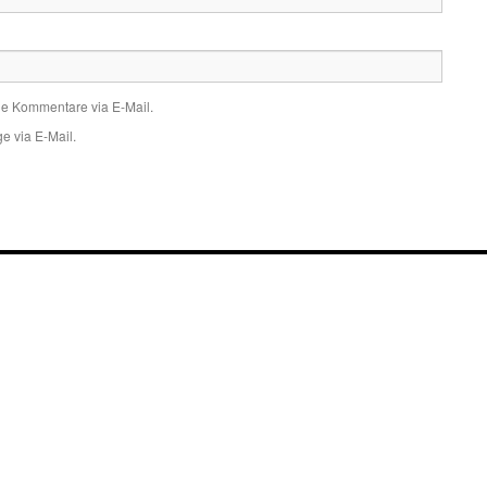
de Kommentare via E-Mail.
e via E-Mail.