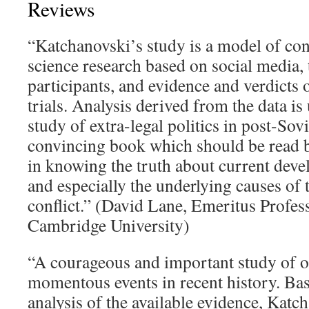
Reviews
“Katchanovski’s study is a model of co
science research based on social media, 
participants, and evidence and verdicts 
trials. Analysis derived from the data is
study of extra-legal politics in post-Sovi
convincing book which should be read b
in knowing the truth about current dev
and especially the underlying causes of
conflict.” (David Lane, Emeritus Profes
Cambridge University)
“A courageous and important study of o
momentous events in recent history. Ba
analysis of the available evidence, Kat