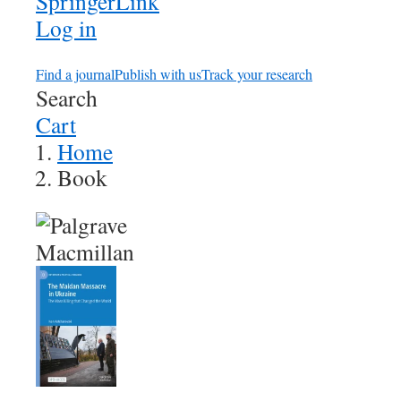
Log in
Find a journal
Publish with us
Track your research
Search
Cart
Home
Book