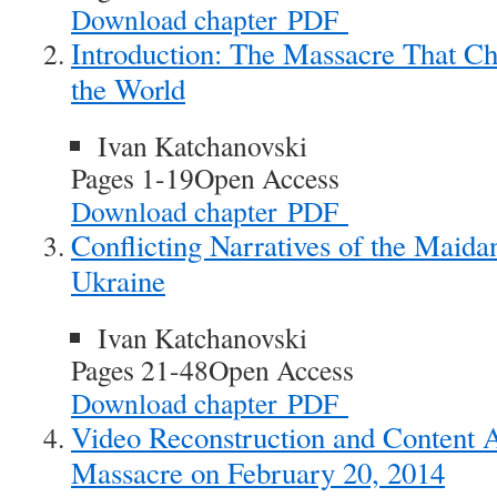
Download chapter
PDF
Introduction: The Massacre That C
the World
Ivan Katchanovski
Pages 1-19
Open Access
Download chapter
PDF
Conflicting Narratives of the Maida
Ukraine
Ivan Katchanovski
Pages 21-48
Open Access
Download chapter
PDF
Video Reconstruction and Content A
Massacre on February 20, 2014