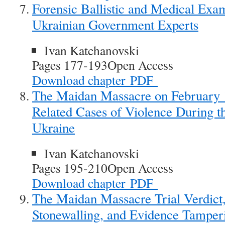
Forensic Ballistic and Medical Exa
Ukrainian Government Experts
Ivan Katchanovski
Pages 177-193
Open Access
Download chapter
PDF
The Maidan Massacre on February 
Related Cases of Violence During 
Ukraine
Ivan Katchanovski
Pages 195-210
Open Access
Download chapter
PDF
The Maidan Massacre Trial Verdict,
Stonewalling, and Evidence Tamper