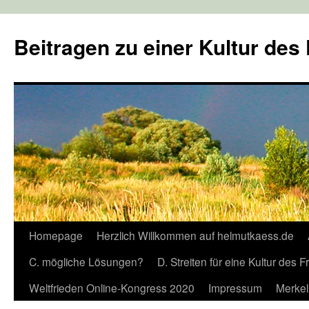
Zum
Inhalt
Beitragen zu einer Kultur des
springen
Homepage
Herzlich Willkommen auf helmutkaess.de
C. mögliche Lösungen?
D. Streiten für eine Kultur des 
Weltfrieden Online-Kongress 2020
Impressum
Merkel