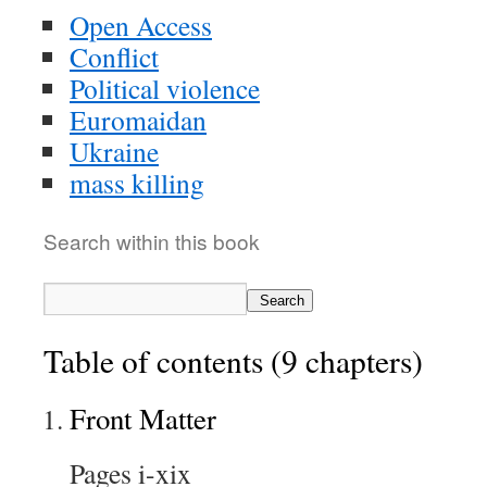
Open Access
Conflict
Political violence
Euromaidan
Ukraine
mass killing
Search within this book
Search
Table of contents (9 chapters)
Front Matter
Pages i-xix