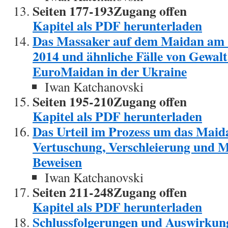
Seiten 177-193Zugang offen
Kapitel als PDF herunterladen
Das Massaker auf dem Maidan am 1
2014 und ähnliche Fälle von Gewal
EuroMaidan in der Ukraine
Iwan Katchanovski
Seiten 195-210Zugang offen
Kapitel als PDF herunterladen
Das Urteil im Prozess um das Mai
Vertuschung, Verschleierung und M
Beweisen
Iwan Katchanovski
Seiten 211-248Zugang offen
Kapitel als PDF herunterladen
Schlussfolgerungen und Auswirkung