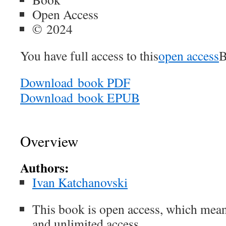
Open Access
©
2024
You have full access to this
open access
B
Download
book PDF
Download
book EPUB
Overview
Authors:
Ivan Katchanovski
This book is open access, which mean
and unlimited access