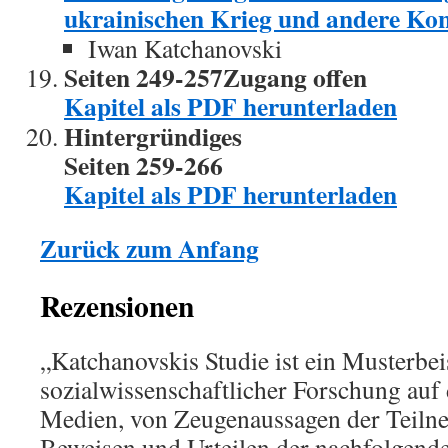
ukrainischen Krieg und andere Konf
Iwan Katchanovski
Seiten 249-257Zugang offen
Kapitel als PDF herunterladen
Hintergründiges
Seiten 259-266
Kapitel als PDF herunterladen
Zurück zum Anfang
Rezensionen
„Katchanovskis Studie ist ein Musterbei
sozialwissenschaftlicher Forschung auf 
Medien, von Zeugenaussagen der Teiln
Beweisen und Urteilen der nachfolgende