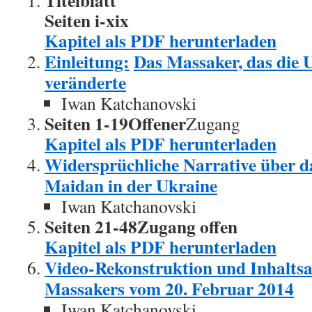
Titelblatt
Seiten i-xix
Kapitel als PDF herunterladen
Einleitung:
Das Massaker, das die 
veränderte
Iwan Katchanovski
Seiten 1-19Offener
Zugang
Kapitel als PDF herunterladen
Widersprüchliche Narrative über 
Maidan in der Ukraine
Iwan Katchanovski
Seiten 21-48Zugang offen
Kapitel als PDF herunterladen
Video-Rekonstruktion und Inhaltsa
Massakers vom 20. Februar 2014
Iwan Katchanovski