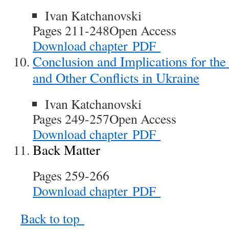
Ivan Katchanovski
Pages 211-248
Open Access
Download chapter
PDF
Conclusion and Implications for th
and Other Conflicts in Ukraine
Ivan Katchanovski
Pages 249-257
Open Access
Download chapter
PDF
Back Matter
Pages 259-266
Download chapter
PDF
Back to top