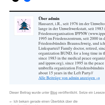
Über admin
Hausarzt, i.R., seit 1976 im der Umwel
lange in der Umweltwerkstatt, seit 1983 
Friedensorganisation IPPNW (www.ippnw
1995 im Friedenszentrum, seit 2000 in 
Friedensbündnis Braunschweig, und ich 
Linkspartei// Family doctor, retired, si
organization BUND, for a long time in 
since 1983 in the medical peace organ
and ippnw.org), since 1995 in the peace 
umbrella organization Friedensbündnis
about 15 years in the Left Party//
Alle Beiträge von admin anzeigen
→
Dieser Beitrag wurde unter
Blog
veröffentlicht. Setze ein Lesez
←
Ich bekam gerade einen Überblick über die