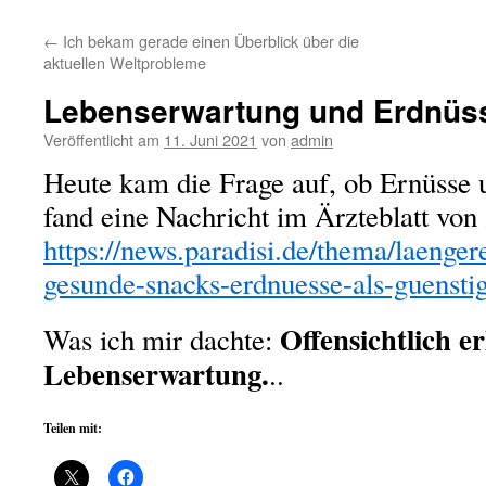
←
Ich bekam gerade einen Überblick über die
aktuellen Weltprobleme
Lebenserwartung und Erdnü
Veröffentlicht am
11. Juni 2021
von
admin
Heute kam die Frage auf, ob Ernüsse 
fand eine Nachricht im Ärzteblatt von
https://news.paradisi.de/thema/laenger
gesunde-snacks-erdnuesse-als-guenst
Offensichtlich e
Was ich mir dachte:
Lebenserwartung.
..
Teilen mit: