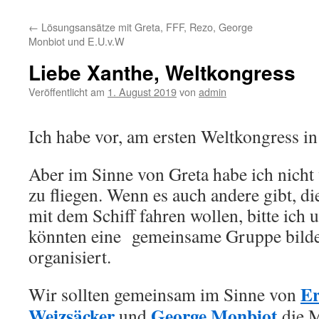
←
Lösungsansätze mit Greta, FFF, Rezo, George
Monbiot und E.U.v.W
Liebe Xanthe, Weltkongress
Veröffentlicht am
1. August 2019
von
admin
Ich habe vor, am ersten Weltkongress i
Aber im Sinne von Greta habe ich nicht
zu fliegen. Wenn es auch andere gibt, d
mit dem Schiff fahren wollen, bitte ich
könnten eine gemeinsame Gruppe bilde
organisiert.
Er
Wir sollten gemeinsam im Sinne von
Weizsäcker
George Monbiot
und
die 