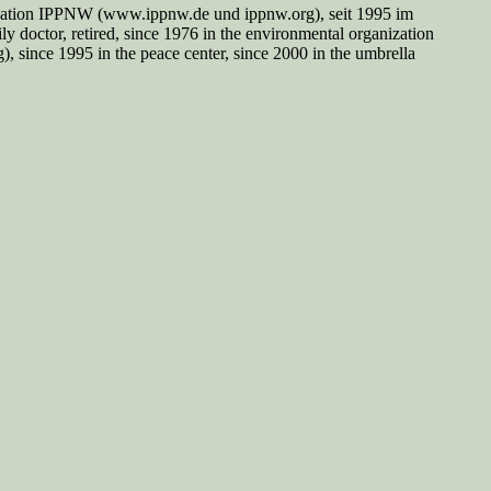
nisation IPPNW (www.ippnw.de und ippnw.org), seit 1995 im
y doctor, retired, since 1976 in the environmental organization
since 1995 in the peace center, since 2000 in the umbrella