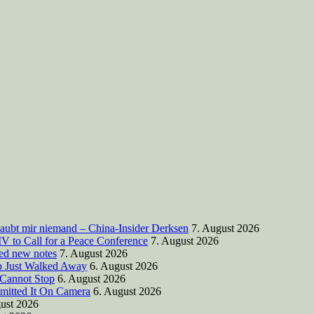
laubt mir niemand – China-Insider Derksen
7. August 2026
V to Call for a Peace Conference
7. August 2026
ted new notes
7. August 2026
mp Just Walked Away
6. August 2026
 Cannot Stop
6. August 2026
mitted It On Camera
6. August 2026
ust 2026