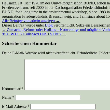
Hausarzt, i.R., seit 1976 im der Umweltorganisation BUND, schon la
Friedenszentrum, seit 2000 in der Dachorganisation Friedensbündnis Br
BUND, for a long time in the environmental workshop, since 1983 in
organization Friedensbündnis Braunschweig, and I am since about 15 y
Alle Beiträge von admin anzeigen
→
Dieser Beitrag wurde unter
Blog
veröffentlicht. Setze ein Lesezeiche
←
Zumach: „Reform oder Kollaps – Notwendige und mögliche Verän
9/11: WTC 7 Collapsed Due To Fire ?
→
Schreibe einen Kommentar
Deine E-Mail-Adresse wird nicht veröffentlicht.
Erforderliche Felder 
Kommentar
*
Name
*
E-Mail-Adresse
*