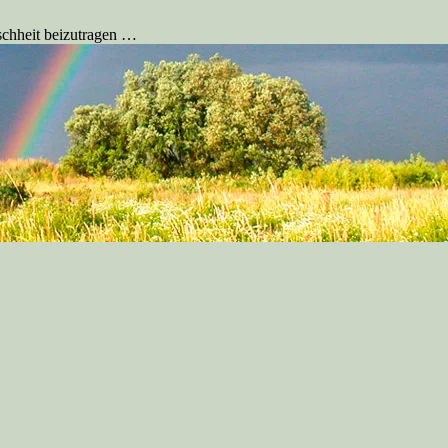
schheit beizutragen …