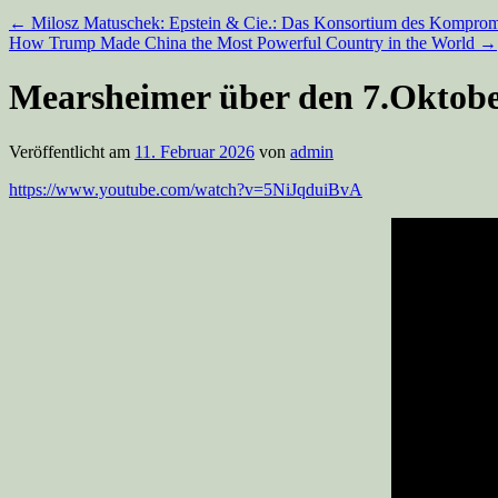
←
Milosz Matuschek: Epstein & Cie.: Das Konsortium des Komprom
How Trump Made China the Most Powerful Country in the World
→
Mearsheimer über den 7.Oktob
Veröffentlicht am
11. Februar 2026
von
admin
https://www.youtube.com/watch?v=5NiJqduiBvA