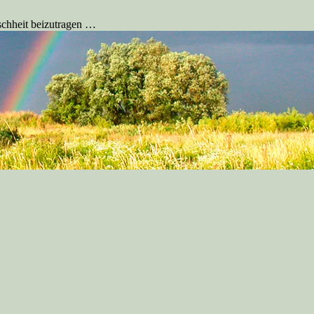
schheit beizutragen …