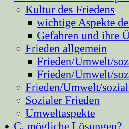
Kultur des Friedens
wichtige Aspekte d
Gefahren und ihre 
Frieden allgemein
Frieden/Umwelt/sozi
Frieden/Umwelt/soz
Frieden/Umwelt/sozial
Sozialer Frieden
Umweltaspekte
C. mögliche Lösungen?