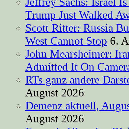
Jeffrey Sachs: Israel 
Trump Just Walked A
Scott Ritter: Russia B
West Cannot Stop
6. 
John Mearsheimer: Ir
Admitted It On Camer
RTs ganz andere Darste
August 2026
Demenz aktuell, Augus
August 2026