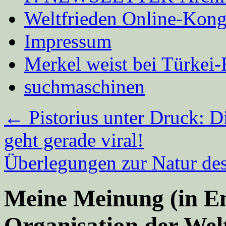
Weltfrieden Online-Kong
Impressum
Merkel weist bei Türke
suchmaschinen
←
Pistorius unter Druck: D
geht gerade viral!
Überlegungen zur Natur d
Meine Meinung (in En
Organisation der We