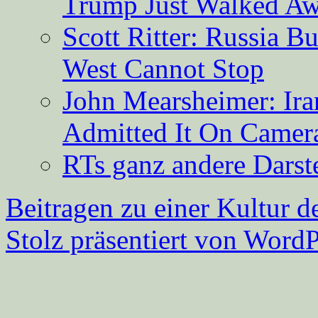
Trump Just Walked A
Scott Ritter: Russia B
West Cannot Stop
John Mearsheimer: Ir
Admitted It On Camer
RTs ganz andere Darste
Beitragen zu einer Kultur d
Stolz präsentiert von WordP