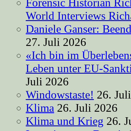
Forensic Historian Ri
World Interviews Ric
Daniele Ganser: Beend
27. Juli 2026
«Ich bin im Überleben
Leben unter EU-Sankt
Juli 2026
Windowstaste!
26. Jul
Klima
26. Juli 2026
Klima und Krieg
26. J