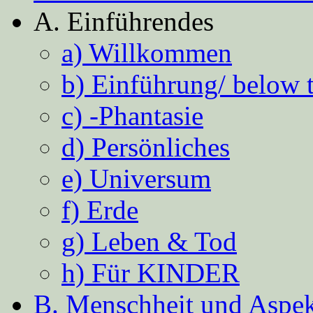
A. Einführendes
a) Willkommen
b) Einführung/ below 
c) -Phantasie
d) Persönliches
e) Universum
f) Erde
g) Leben & Tod
h) Für KINDER
B. Menschheit und Aspekt