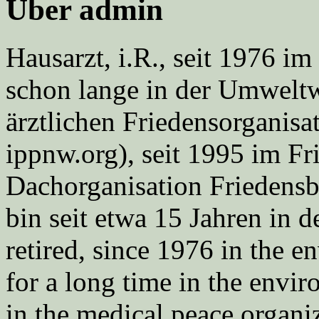
Über admin
Hausarzt, i.R., seit 1976 
schon lange in der Umweltwe
ärztlichen Friedensorgani
ippnw.org), seit 1995 im Fr
Dachorganisation Friedens
bin seit etwa 15 Jahren in d
retired, since 1976 in the
for a long time in the envi
in the medical peace orga