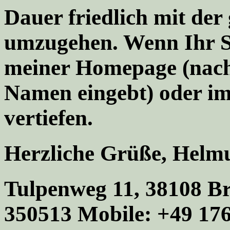
Dauer friedlich mit de
umzugehen. Wenn Ihr St
meiner Homepage (nach
Namen eingebt) oder im 
vertiefen.
Herzliche Grüße, Helm
Tulpenweg 11, 38108 Br
350513 Mobile: +49 176