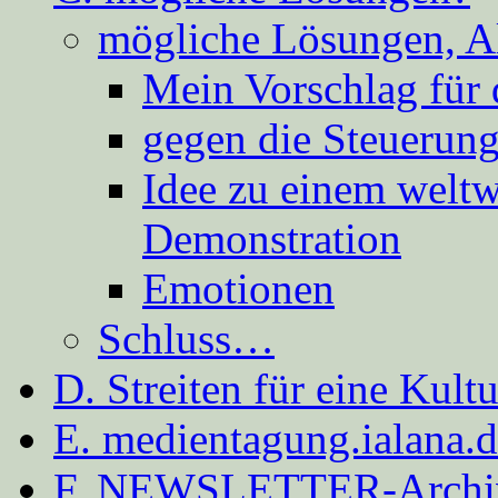
mögliche Lösungen, A
Mein Vorschlag für 
gegen die Steuerung
Idee zu einem weltw
Demonstration
Emotionen
Schluss…
D. Streiten für eine Kult
E. medientagung.ialana.
F. NEWSLETTER-Archi