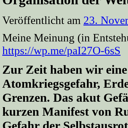
Veröffentlicht am
23. Nove
Meine Meinung (in Entstehu
https://wp.me/paI27O-6sS
Zur Zeit haben wir eine
Atomkriegsgefahr, Erde
Grenzen. Das akut Gefäh
kurzen Manifest von Rus
Gefahr der Selbstausro