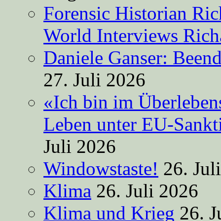
Forensic Historian Ri
World Interviews Ric
Daniele Ganser: Beend
27. Juli 2026
«Ich bin im Überleben
Leben unter EU-Sankt
Juli 2026
Windowstaste!
26. Jul
Klima
26. Juli 2026
Klima und Krieg
26. J