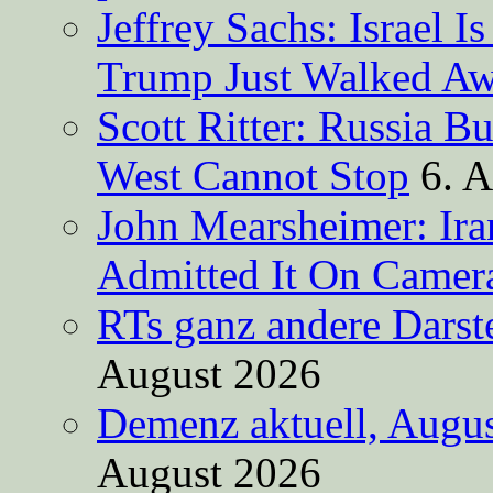
Jeffrey Sachs: Israel 
Trump Just Walked A
Scott Ritter: Russia B
West Cannot Stop
6. 
John Mearsheimer: Ir
Admitted It On Camer
RTs ganz andere Darste
August 2026
Demenz aktuell, Augus
August 2026