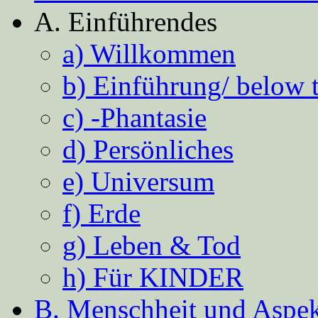
A. Einführendes
a) Willkommen
b) Einführung/ below 
c) -Phantasie
d) Persönliches
e) Universum
f) Erde
g) Leben & Tod
h) Für KINDER
B. Menschheit und Aspekt