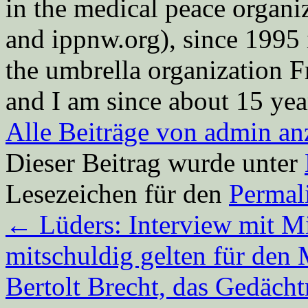
in the medical peace orga
and ippnw.org), since 1995 
the umbrella organization 
and I am since about 15 year
Alle Beiträge von admin a
Dieser Beitrag wurde unter
Lesezeichen für den
Permal
←
Lüders: Interview mit Mi
mitschuldig gelten für den
Bertolt Brecht, das Gedäch