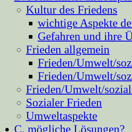
Kultur des Friedens
wichtige Aspekte d
Gefahren und ihre 
Frieden allgemein
Frieden/Umwelt/sozi
Frieden/Umwelt/soz
Frieden/Umwelt/sozial
Sozialer Frieden
Umweltaspekte
C. mögliche Lösungen?