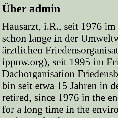
Über admin
Hausarzt, i.R., seit 1976 
schon lange in der Umweltwe
ärztlichen Friedensorgani
ippnw.org), seit 1995 im Fr
Dachorganisation Friedens
bin seit etwa 15 Jahren in d
retired, since 1976 in the
for a long time in the envi