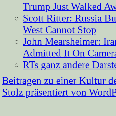
Trump Just Walked A
Scott Ritter: Russia B
West Cannot Stop
John Mearsheimer: Ir
Admitted It On Camer
RTs ganz andere Darste
Beitragen zu einer Kultur d
Stolz präsentiert von WordP