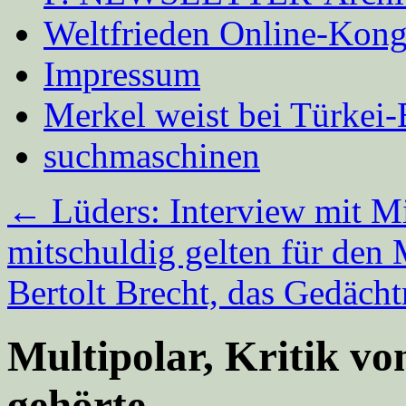
Weltfrieden Online-Kong
Impressum
Merkel weist bei Türke
suchmaschinen
←
Lüders: Interview mit Mi
mitschuldig gelten für den
Bertolt Brecht, das Gedäch
Multipolar, Kritik vo
gehörte…