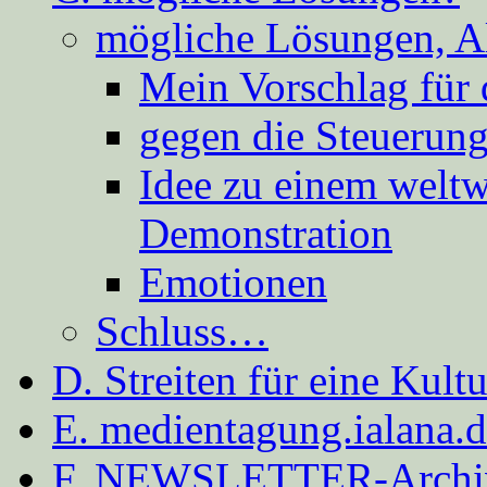
mögliche Lösungen, A
Mein Vorschlag für 
gegen die Steuerung
Idee zu einem weltw
Demonstration
Emotionen
Schluss…
D. Streiten für eine Kult
E. medientagung.ialana.
F. NEWSLETTER-Archi