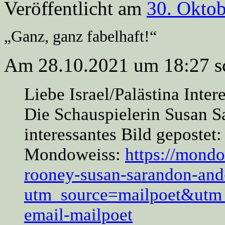
Veröffentlicht am
30. Okto
„Ganz, ganz fabelhaft!“
Am 28.10.2021 um 18:27 sc
Liebe Israel/Palästina Intere
Die Schauspielerin Susan Sa
interessantes Bild gepostet:
Mondoweiss:
https://mondo
rooney-susan-sarandon-and
utm_source=mailpoet&utm
email-mailpoet