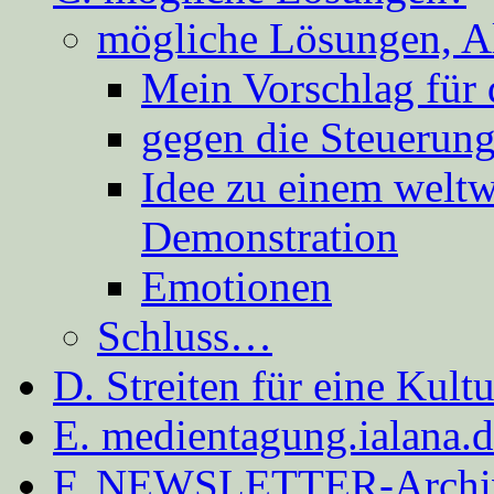
mögliche Lösungen, A
Mein Vorschlag für 
gegen die Steuerung
Idee zu einem weltw
Demonstration
Emotionen
Schluss…
D. Streiten für eine Kult
E. medientagung.ialana.
F. NEWSLETTER-Archi