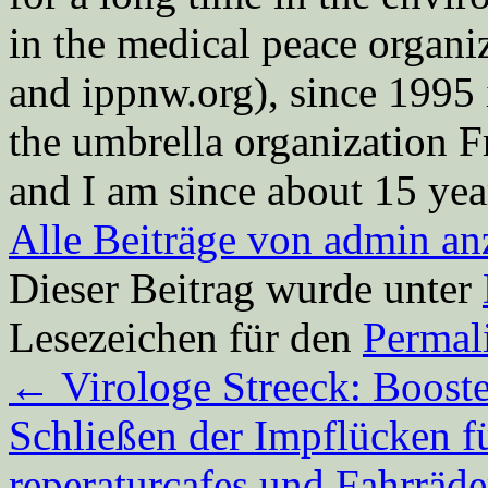
in the medical peace orga
and ippnw.org), since 1995 
the umbrella organization 
and I am since about 15 year
Alle Beiträge von admin a
Dieser Beitrag wurde unter
Lesezeichen für den
Permal
←
Virologe Streeck: Booste
Schließen der Impflücken 
reperaturcafes und Fahrrä