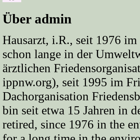
Über admin
Hausarzt, i.R., seit 1976 
schon lange in der Umweltwe
ärztlichen Friedensorgani
ippnw.org), seit 1995 im Fr
Dachorganisation Friedens
bin seit etwa 15 Jahren in d
retired, since 1976 in the
for a long time in the envi