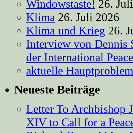
Windowstaste!
26. Jul
Klima
26. Juli 2026
Klima und Krieg
26. J
Interview von Dennis 
der International Peac
aktuelle Hauptproble
Neueste Beiträge
Letter To Archbishop 
XIV to Call for a Pea