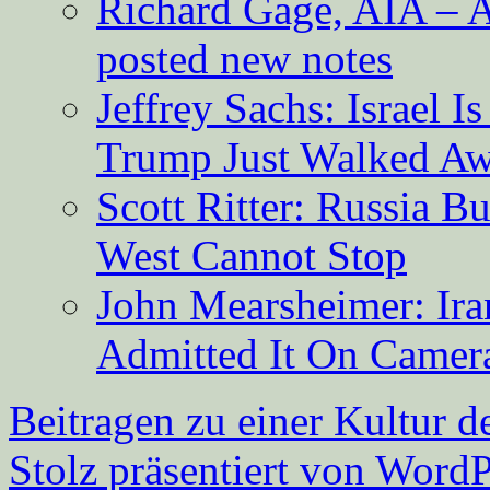
Richard Gage, AIA – A
posted new notes
Jeffrey Sachs: Israel 
Trump Just Walked A
Scott Ritter: Russia B
West Cannot Stop
John Mearsheimer: Ir
Admitted It On Camer
Beitragen zu einer Kultur d
Stolz präsentiert von WordP