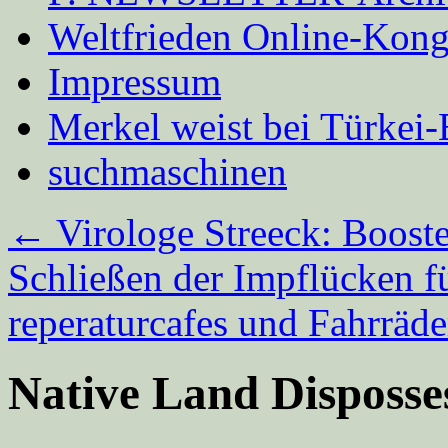
Weltfrieden Online-Kong
Impressum
Merkel weist bei Türke
suchmaschinen
←
Virologe Streeck: Booste
Schließen der Impflücken 
reperaturcafes und Fahrrä
Native Land Disposs