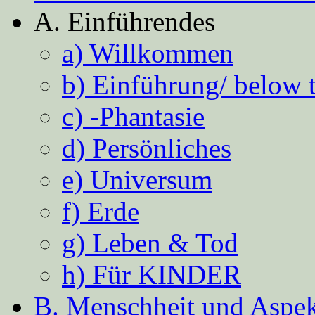
A. Einführendes
a) Willkommen
b) Einführung/ below 
c) -Phantasie
d) Persönliches
e) Universum
f) Erde
g) Leben & Tod
h) Für KINDER
B. Menschheit und Aspekt