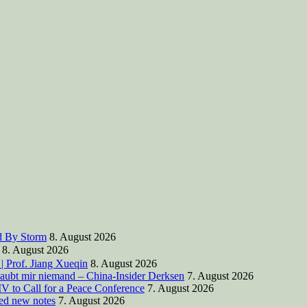
d By Storm
8. August 2026
8. August 2026
| Prof. Jiang Xueqin
8. August 2026
laubt mir niemand – China-Insider Derksen
7. August 2026
V to Call for a Peace Conference
7. August 2026
ted new notes
7. August 2026