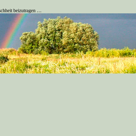
schheit beizutragen …