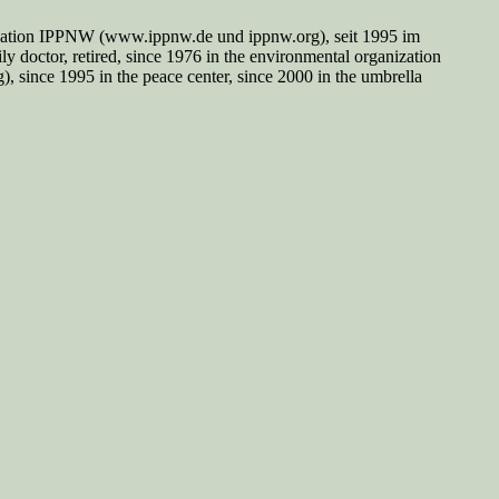
nisation IPPNW (www.ippnw.de und ippnw.org), seit 1995 im
y doctor, retired, since 1976 in the environmental organization
since 1995 in the peace center, since 2000 in the umbrella