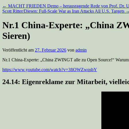
←
MACHT FRIEDEN Demo – herausragende Rede von Prof. Dr. Ul
Scott Ritter/Diesen: Full-Scale War as Iran Attacks All U.S. Targets
Nr.1 China-Experte: „China ZW
Sieren)
Veröffentlicht am
27. Februar 2026
von
admin
Nr.1 China-Experte: „China ZWINGT alle zu Open Source!“ Warum de
https://www.youtube.com/watch?v=3fiOWZwqsbY
24.14: Eigenreklame zur Mitarbeit, vielleic