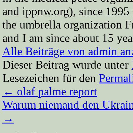
and ippnw.org), since 1995 
the umbrella organization 
and I am since about 15 year
Alle Beiträge von admin a
Dieser Beitrag wurde unter
Lesezeichen für den
Permal
←
olaf palme report
Warum niemand den Ukrai
→