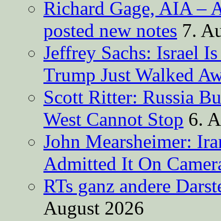
Richard Gage, AIA – A
posted new notes
7. A
Jeffrey Sachs: Israel 
Trump Just Walked A
Scott Ritter: Russia B
West Cannot Stop
6. 
John Mearsheimer: Ir
Admitted It On Camer
RTs ganz andere Darste
August 2026