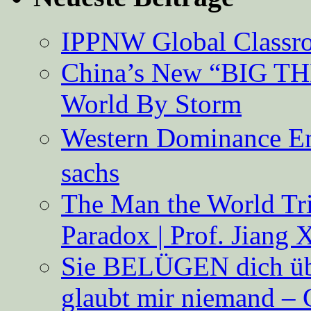
IPPNW Global Classr
China’s New “BIG TH
World By Storm
Western Dominance E
sachs
The Man the World Tri
Paradox | Prof. Jiang 
Sie BELÜGEN dich über
glaubt mir niemand – 