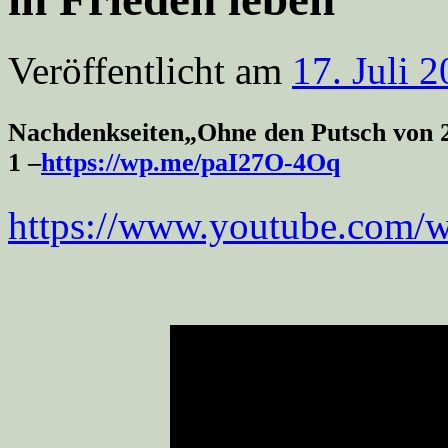
Veröffentlicht am
17. Juli 
Nachdenkseiten„Ohne den Putsch von 20
1 –
https://wp.me/paI27O-4Oq
https://www.youtube.co