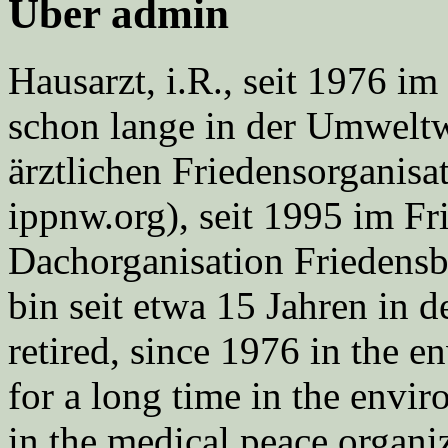
Über admin
Hausarzt, i.R., seit 1976 
schon lange in der Umweltwe
ärztlichen Friedensorgani
ippnw.org), seit 1995 im Fr
Dachorganisation Friedens
bin seit etwa 15 Jahren in d
retired, since 1976 in the
for a long time in the envi
in the medical peace orga