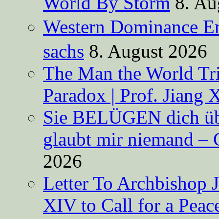
World By Storm
8. Au
Western Dominance E
sachs
8. August 2026
The Man the World Tri
Paradox | Prof. Jiang 
Sie BELÜGEN dich über
glaubt mir niemand – 
2026
Letter To Archbishop 
XIV to Call for a Pea