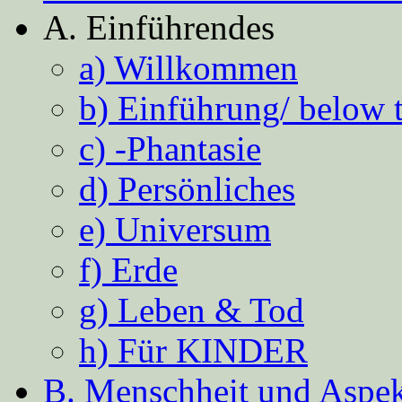
A. Einführendes
a) Willkommen
b) Einführung/ below 
c) -Phantasie
d) Persönliches
e) Universum
f) Erde
g) Leben & Tod
h) Für KINDER
B. Menschheit und Aspekt