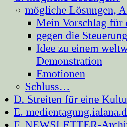
mögliche Lösungen, A
Mein Vorschlag für 
gegen die Steuerung
Idee zu einem weltw
Demonstration
Emotionen
Schluss…
D. Streiten für eine Kult
E. medientagung.ialana.
F. NEWSLETTER-Archi