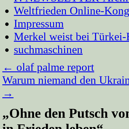
Weltfrieden Online-Kong
Impressum
Merkel weist bei Türke
suchmaschinen
←
olaf palme report
Warum niemand den Ukrai
→
„Ohne den Putsch vo
in Frieden leben“