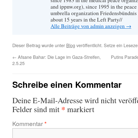
since 1983 in the medical peace organ
and ippnw.org), since 1995 in the peace 
umbrella organization Friedensbündnis
about 15 years in the Left Party//
Alle Beiträge von admin anzeigen
→
Dieser Beitrag wurde unter
Blog
veröffentlicht. Setze ein Lesez
←
Afsane Bahar: Die Lage im Gaza-Streifen,
Putins Parad
2.5.25
Schreibe einen Kommentar
Deine E-Mail-Adresse wird nicht veröffe
*
Felder sind mit
markiert
Kommentar
*