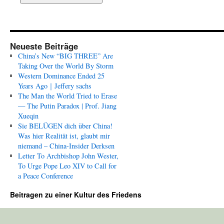
Neueste Beiträge
China’s New “BIG THREE” Are
Taking Over the World By Storm
Western Dominance Ended 25
Years Ago｜Jeffery sachs
The Man the World Tried to Erase
— The Putin Paradox | Prof. Jiang
Xueqin
Sie BELÜGEN dich über China!
Was hier Realität ist, glaubt mir
niemand – China-Insider Derksen
Letter To Archbishop John Wester,
To Urge Pope Leo XIV to Call for
a Peace Conference
Beitragen zu einer Kultur des Friedens