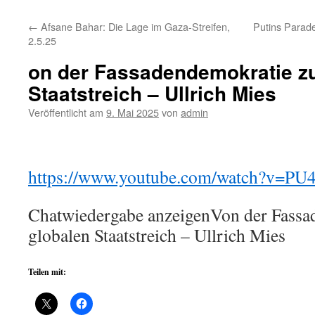
←
Afsane Bahar: Die Lage im Gaza-Streifen,
Putins Parad
2.5.25
on der Fassadendemokratie z
Staatstreich – Ullrich Mies
Veröffentlicht am
9. Mai 2025
von
admin
https://www.youtube.com/watch?v=
Chatwiedergabe anzeigenVon der Fass
globalen Staatstreich – Ullrich Mies
Teilen mit: