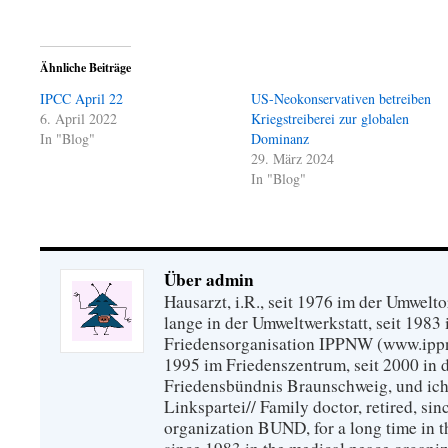
Ähnliche Beiträge
IPCC April 22
US-Neokonservativen betreiben
6. April 2022
Kriegstreiberei zur globalen
In "Blog"
Dominanz
29. März 2024
In "Blog"
Über admin
Hausarzt, i.R., seit 1976 im der Umwel
lange in der Umweltwerkstatt, seit 1983 
Friedensorganisation IPPNW (www.ippnw
1995 im Friedenszentrum, seit 2000 in 
Friedensbündnis Braunschweig, und ich 
Linkspartei// Family doctor, retired, si
organization BUND, for a long time in 