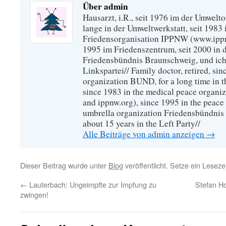
Über admin
Hausarzt, i.R., seit 1976 im der Umwel
lange in der Umweltwerkstatt, seit 1983 
Friedensorganisation IPPNW (www.ippnw
1995 im Friedenszentrum, seit 2000 in 
Friedensbündnis Braunschweig, und ich 
Linkspartei// Family doctor, retired, si
organization BUND, for a long time in 
since 1983 in the medical peace organ
and ippnw.org), since 1995 in the peace 
umbrella organization Friedensbündnis
about 15 years in the Left Party//
Alle Beiträge von admin anzeigen
→
Dieser Beitrag wurde unter
Blog
veröffentlicht. Setze ein Lesez
←
Lauterbach: Ungeimpfte zur Impfung zu
Stefan H
zwingen!