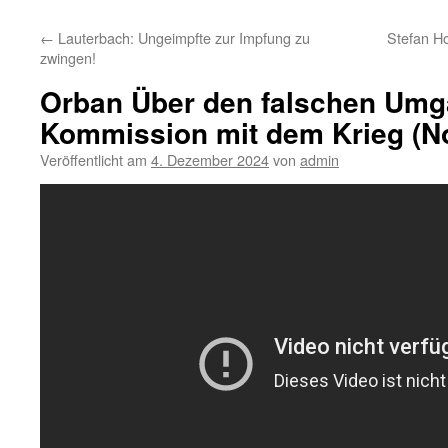
←
Lauterbach: Ungeimpfte zur Impfung zu
Stefan H
zwingen!
Orban Über den falschen Umg
Kommission mit dem Krieg (N
Veröffentlicht am
4. Dezember 2024
von
admin