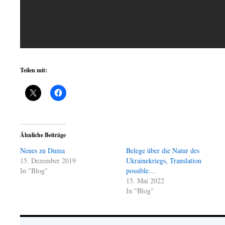
Teilen mit:
Ähnliche Beiträge
Neues zu Duma
Belege über die Natur des
15. Dezember 2019
Ukrainekriegs, Translation
In "Blog"
possible…
15. Mai 2022
In "Blog"