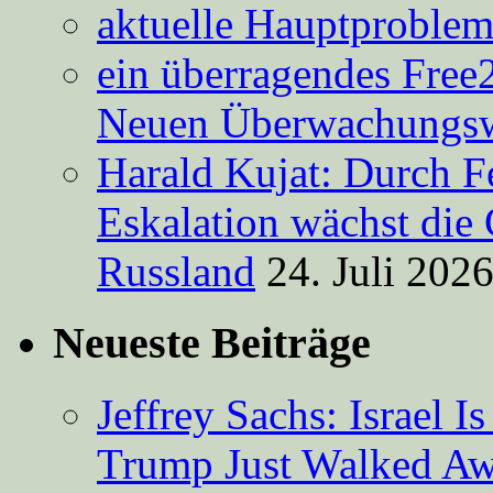
aktuelle Hauptproble
ein überragendes Free
Neuen Überwachungsw
Harald Kujat: Durch F
Eskalation wächst die 
Russland
24. Juli 202
Neueste Beiträge
Jeffrey Sachs: Israel 
Trump Just Walked A