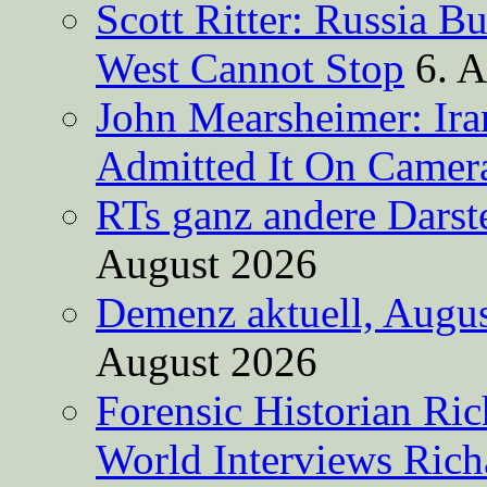
Scott Ritter: Russia B
West Cannot Stop
6. 
John Mearsheimer: Ir
Admitted It On Camer
RTs ganz andere Darste
August 2026
Demenz aktuell, Augus
August 2026
Forensic Historian Ri
World Interviews Ric