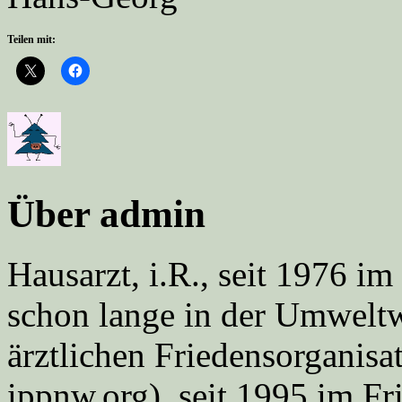
Teilen mit:
Über admin
Hausarzt, i.R., seit 1976 
schon lange in der Umweltwe
ärztlichen Friedensorgani
ippnw.org), seit 1995 im Fr