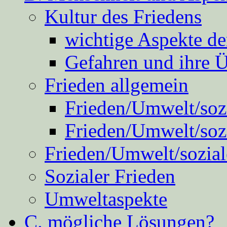
Kultur des Friedens
wichtige Aspekte d
Gefahren und ihre 
Frieden allgemein
Frieden/Umwelt/sozi
Frieden/Umwelt/soz
Frieden/Umwelt/sozial
Sozialer Frieden
Umweltaspekte
C. mögliche Lösungen?