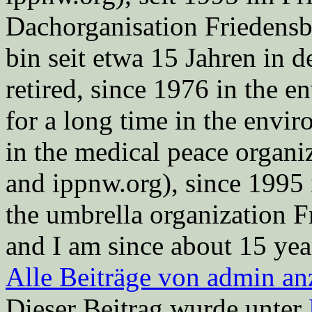
Dachorganisation Friedens
bin seit etwa 15 Jahren in d
retired, since 1976 in the
for a long time in the envi
in the medical peace orga
and ippnw.org), since 1995 
the umbrella organization 
and I am since about 15 year
Alle Beiträge von admin a
Dieser Beitrag wurde unter