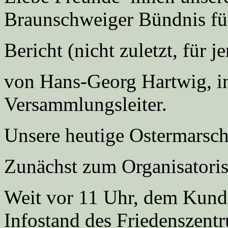
Braunschweiger Bündnis für
Bericht (nicht zuletzt, für j
von Hans-Georg Hartwig, in
Versammlungsleiter.
Unsere heutige Ostermarscha
Zunächst zum Organisatori
Weit vor 11 Uhr, dem Kund
Infostand des Friedenszent