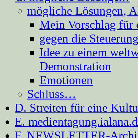
mögliche Lösungen, A
Mein Vorschlag für 
gegen die Steuerung
Idee zu einem weltw
Demonstration
Emotionen
Schluss…
D. Streiten für eine Kult
E. medientagung.ialana.
F. NEWSLETTER-Archi