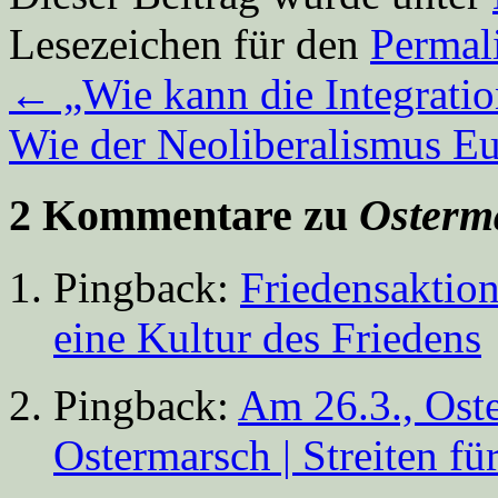
Lesezeichen für den
Permal
←
„Wie kann die Integratio
Wie der Neoliberalismus Eu
2 Kommentare zu
Osterma
Pingback:
Friedensaktion
eine Kultur des Friedens
Pingback:
Am 26.3., Ost
Ostermarsch | Streiten fü