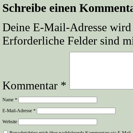
Schreibe einen Komment
Deine E-Mail-Adresse wird n
Erforderliche Felder sind m
Kommentar
*
Name
*
E-Mail-Adresse
*
Website
Benachrichtige mich über nachfolgende Kommentare via E-Mail.