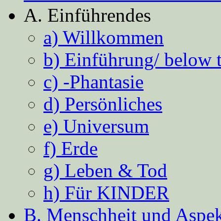
A. Einführendes
a) Willkommen
b) Einführung/ below 
c) -Phantasie
d) Persönliches
e) Universum
f) Erde
g) Leben & Tod
h) Für KINDER
B. Menschheit und Aspekt