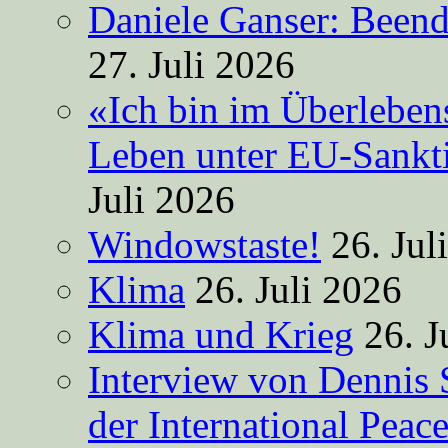
Daniele Ganser: Beend
27. Juli 2026
«Ich bin im Überleben
Leben unter EU-Sankt
Juli 2026
Windowstaste!
26. Jul
Klima
26. Juli 2026
Klima und Krieg
26. J
Interview von Dennis 
der International Peac