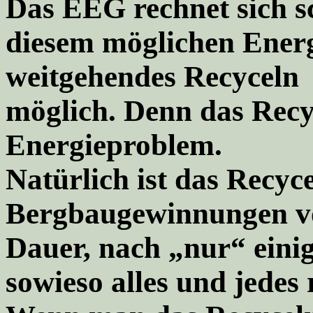
Das EEG rechnet sich sc
diesem möglichen Energ
weitgehendes Recyceln
möglich. Denn das Recyc
Energieproblem.
Natürlich ist das Recyce
Bergbaugewinnungen vo
Dauer, nach „nur“ eini
sowieso alles und jedes 