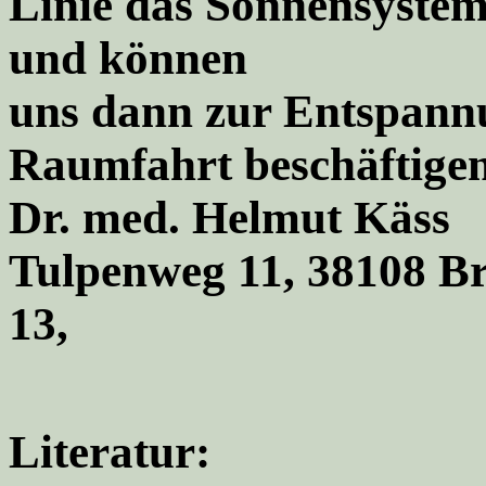
Linie das Sonnensystem
und können
uns dann zur Entspannu
Raumfahrt beschäftig
Dr. med. Helmut Käss
Tulpenweg 11, 38108 Br
13,
Literatur: