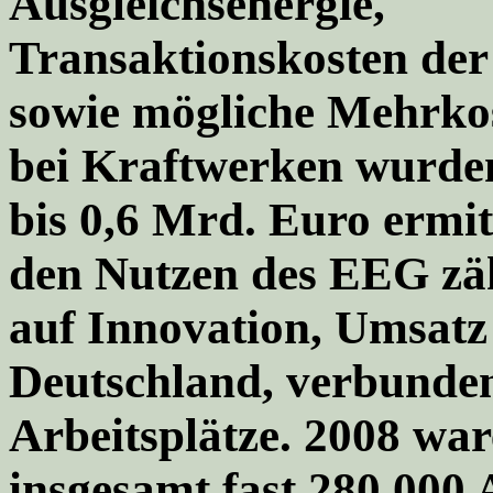
Ausgleichsenergie,
Transaktionskosten der
sowie mögliche Mehrkos
bei Kraftwerken wurden
bis 0,6 Mrd. Euro ermit
den Nutzen des EEG zähl
auf Innovation, Umsatz
Deutschland, verbunden
Arbeitsplätze. 2008 wa
insgesamt fast 280.000 