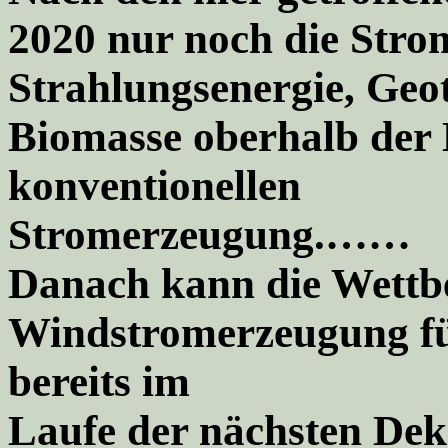
2020 nur noch die Stro
Strahlungsenergie, Geo
Biomasse oberhalb der 
konventionellen
Stromerzeugung.……
Danach kann die Wettbe
Windstromerzeugung fü
bereits im
Laufe der nächsten Dek