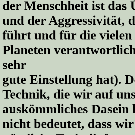
der Menschheit ist das
und der Aggressivität,
führt und für die viele
Planeten verantwortlich
sehr
gute Einstellung hat). 
Technik, die wir auf un
auskömmliches Dasein 
nicht bedeutet, dass wir