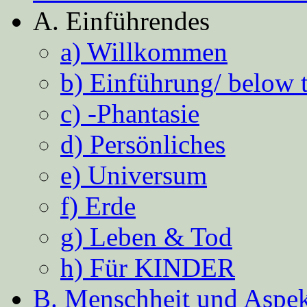
A. Einführendes
a) Willkommen
b) Einführung/ below 
c) -Phantasie
d) Persönliches
e) Universum
f) Erde
g) Leben & Tod
h) Für KINDER
B. Menschheit und Aspekt