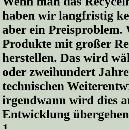
Wenn man das Recyceln 
haben wir langfristig k
aber ein Preisproblem. 
Produkte mit großer Re
herstellen. Das wird w
oder zweihundert Jahre
technischen Weiterentw
irgendwann wird dies au
Entwicklung übergehen
1