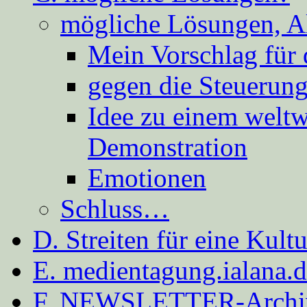
mögliche Lösungen, A
Mein Vorschlag für 
gegen die Steuerung
Idee zu einem weltw
Demonstration
Emotionen
Schluss…
D. Streiten für eine Kult
E. medientagung.ialana.
F. NEWSLETTER-Archi