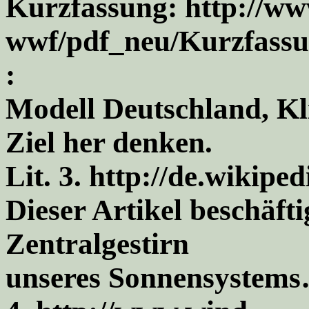
Kurzfassung: http://ww
wwf/pdf_neu/Kurzfassu
:
Modell Deutschland, Kl
Ziel her denken.
Lit. 3. http://de.wikipe
Dieser Artikel beschäfti
Zentralgestirn
unseres Sonnensystem