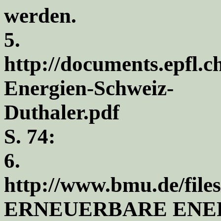
werden.
5.
http://documents.epfl.
Energien-Schweiz-
Duthaler.pdf
S. 74:
6.
http://www.bmu.de/files
ERNEUERBARE ENERGI