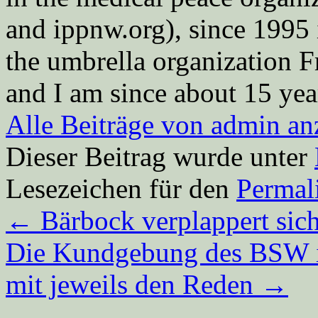
and ippnw.org), since 1995 
the umbrella organization 
and I am since about 15 year
Alle Beiträge von admin a
Dieser Beitrag wurde unter
Lesezeichen für den
Permal
←
Bärbock verplappert si
Die Kundgebung des BSW 
mit jeweils den Reden
→