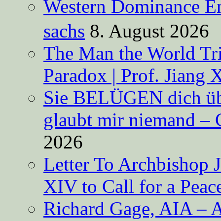
Western Dominance E
sachs
8. August 2026
The Man the World Tri
Paradox | Prof. Jiang 
Sie BELÜGEN dich über
glaubt mir niemand – 
2026
Letter To Archbishop 
XIV to Call for a Pea
Richard Gage, AIA – A