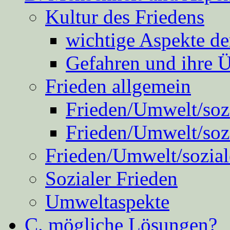
Kultur des Friedens
wichtige Aspekte d
Gefahren und ihre 
Frieden allgemein
Frieden/Umwelt/sozi
Frieden/Umwelt/soz
Frieden/Umwelt/sozial
Sozialer Frieden
Umweltaspekte
C. mögliche Lösungen?