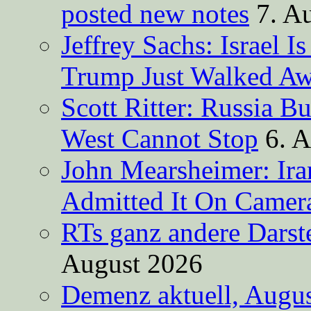
posted new notes
7. A
Jeffrey Sachs: Israel 
Trump Just Walked A
Scott Ritter: Russia B
West Cannot Stop
6. 
John Mearsheimer: Ir
Admitted It On Camer
RTs ganz andere Darste
August 2026
Demenz aktuell, Augus