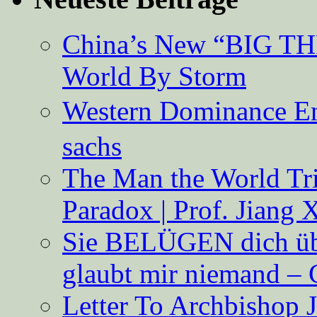
China’s New “BIG TH
World By Storm
Western Dominance E
sachs
The Man the World Tri
Paradox | Prof. Jiang 
Sie BELÜGEN dich über
glaubt mir niemand – 
Letter To Archbishop 