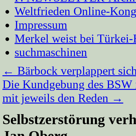
Weltfrieden Online-Kong
Impressum
Merkel weist bei Türke
suchmaschinen
←
Bärbock verplappert si
Die Kundgebung des BSW 
mit jeweils den Reden
→
Selbstzerstörung ver
Jan Oberg