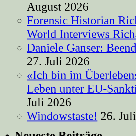
August 2026
Forensic Historian Ri
World Interviews Ric
Daniele Ganser: Beend
27. Juli 2026
«Ich bin im Überleben
Leben unter EU-Sankt
Juli 2026
Windowstaste!
26. Jul
Neueste Beiträge