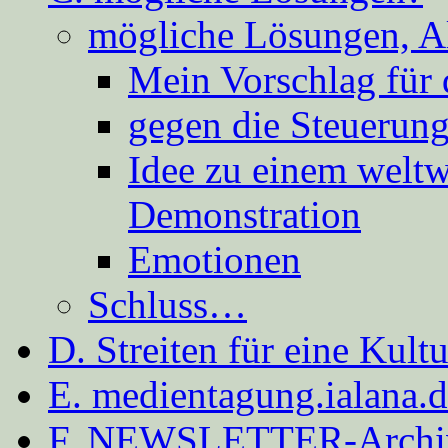
mögliche Lösungen, A
Mein Vorschlag für 
gegen die Steuerung
Idee zu einem weltw
Demonstration
Emotionen
Schluss…
D. Streiten für eine Kult
E. medientagung.ialana.
F. NEWSLETTER-Archi