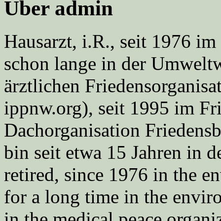
Über admin
Hausarzt, i.R., seit 1976 
schon lange in der Umweltwe
ärztlichen Friedensorgani
ippnw.org), seit 1995 im Fr
Dachorganisation Friedens
bin seit etwa 15 Jahren in d
retired, since 1976 in the
for a long time in the envi
in the medical peace orga