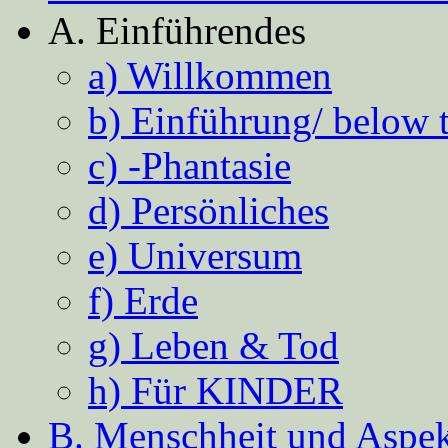
A. Einführendes
a) Willkommen
b) Einführung/ below 
c) -Phantasie
d) Persönliches
e) Universum
f) Erde
g) Leben & Tod
h) Für KINDER
B. Menschheit und Aspekt