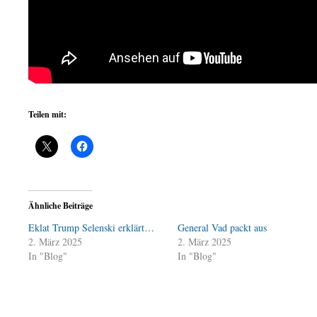
Teilen mit:
Ähnliche Beiträge
Eklat Trump Selenski erklärt…
General Vad packt aus
2. März 2025
2. März 2025
In "Blog"
In "Blog"