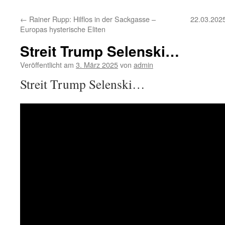
←
Rainer Rupp: Hilflos in der Sackgasse –
22.03.2025
Europas hysterische Eliten
Streit Trump Selenski…
Veröffentlicht am
3. März 2025
von
admin
Streit Trump Selenski…