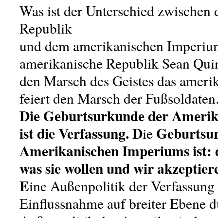
Was ist der Unterschied zwischen
Republik
und dem amerikanischen Imperiu
amerikanische Republik Sean Qui
den Marsch des Geistes das amer
feiert den Marsch der Fußsoldaten
Die Geburtsurkunde der Amerik
ist die Verfassung. D
Geburtsu
ie
Amerikanischen Imperiums ist: 
was sie wollen und wir akzeptier
E
ine Außenpolitik der Verfassung i
Einflussnahme auf breiter Ebene d