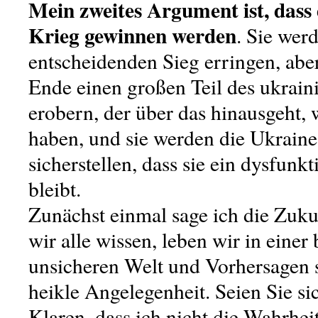
Mein zweites Argument ist, dass
Krieg gewinnen werden
. Sie wer
entscheidenden Sieg erringen, abe
Ende einen großen Teil des ukrain
erobern, der über das hinausgeht, w
haben, und sie werden die Ukrain
sicherstellen, dass sie ein dysfunk
bleibt.
Zunächst einmal sage ich die Zuku
wir alle wissen, leben wir in eine
unsicheren Welt und Vorhersagen s
heikle Angelegenheit. Seien Sie si
Klaren, dass ich nicht die Wahrhei