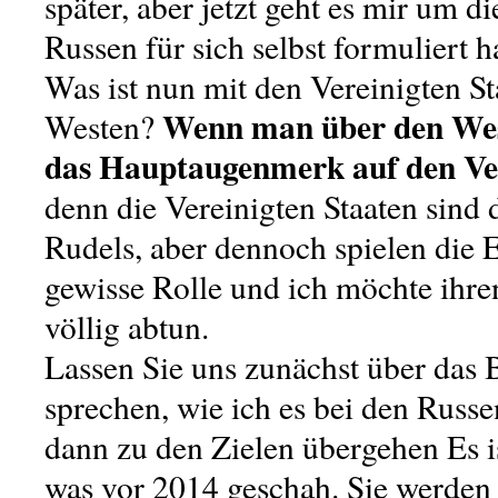
später, aber jetzt geht es mir um di
Russen für sich selbst formuliert h
Was ist nun mit den Vereinigten S
Wenn man über den West
Westen?
das Hauptaugenmerk auf den Ver
denn die Vereinigten Staaten sind 
Rudels, aber dennoch spielen die 
gewisse Rolle und ich möchte ihren
völlig abtun.
Lassen Sie uns zunächst über das
sprechen, wie ich es bei den Russe
dann zu den Zielen übergehen Es is
was vor 2014 geschah. Sie werden 