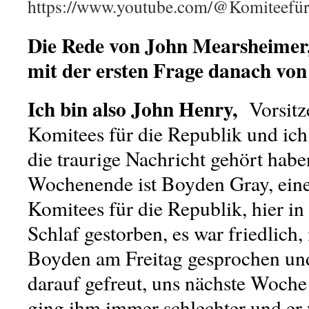
https://www.youtube.com/@Komiteefürd
Die Rede von John Mearsheimer, 
mit der ersten Frage danach v
Ich bin also John Henry,
Vorsitze
Komitees für die Republik und ich 
die traurige Nachricht gehört habe
Wochenende ist Boyden Gray, eine
Komitees für die Republik, hier i
Schlaf gestorben, es war friedlich,
Boyden am Freitag gesprochen un
darauf gefreut, uns nächste Woche 
ging ihm immer schlechter und er 