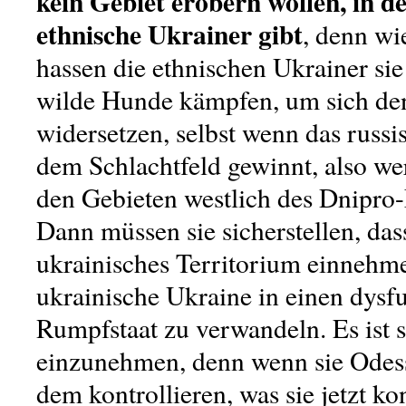
kein Gebiet erobern wollen, in de
ethnische Ukrainer gibt
, denn wie
hassen die ethnischen Ukrainer si
wilde Hunde kämpfen, um sich de
widersetzen, selbst wenn das russi
dem Schlachtfeld gewinnt, also we
den Gebieten westlich des Dnipro-
Dann müssen sie sicherstellen, das
ukrainisches Territorium einnehm
ukrainische Ukraine in einen dysf
Rumpfstaat zu verwandeln. Es ist s
einzunehmen, denn wenn sie Odess
dem kontrollieren, was sie jetzt kon