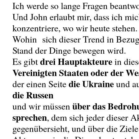
Ich werde so lange Fragen beantwor
Und John erlaubt mir, dass ich mi
konzentriere, wo wir heute stehen.
Wohin sich dieser Trend in Bezug
Stand der Dinge bewegen wird.
drei Hauptakteure
Es gibt
in dies
Vereinigten Staaten oder der We
die Ukraine
der einen Seite
und au
die Russen
über das Bedroh
und wir müssen
sprechen
, dem sich jeder dieser A
gegenübersieht, und über die Ziele