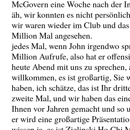
McGovern eine Woche nach der In
äh, wir konnten es nicht persönli
wir waren wieder im Club und das
Million Mal angesehen.
jedes Mal, wenn John irgendwo spri
Million Aufrufe, also hat er offens
heute Abend mit uns zu sprechen, 
willkommen, es ist großartig, Sie 
haben, ich schätze, das ist Ihr drit
zweite Mal, und wir haben das eine
Ihnen vor Jahren gemacht und so u
er wird eine großartige Präsentati
wissen ja, es ist Zielinski Ho Chi 