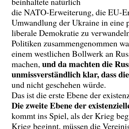
beinhaltete natürlich
die NATO-Erweiterung, die EU-Er
Umwandlung der Ukraine in eine p
liberale Demokratie zu verwandeln
Politiken zusammengenommen war
einem westlichen Bollwerk an Rus
und da machten die Rus
machen,
unmissverständlich klar, dass di
und nicht geschehen würde.
Das ist die erste Ebene der existe
Die zweite Ebene der existenzie
kommt ins Spiel, als der Krieg beg
Krieg beginnt, müssen die Vereini