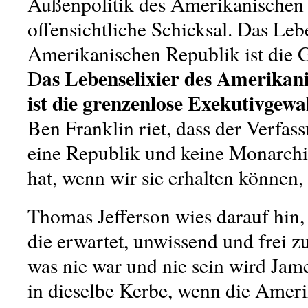
Außenpolitik des Amerikanischen 
offensichtliche Schicksal. Das Leb
Amerikanischen Republik ist die G
as Lebenselixier des Amerika
D
ist die grenzenlose Exekutivgewa
Ben Franklin riet, dass der Verfas
eine Republik und keine Monarchi
hat, wenn wir sie erhalten können,
Thomas Jefferson wies darauf hin, 
die erwartet, unwissend und frei zu
was nie war und nie sein wird Ja
in dieselbe Kerbe, wenn die Amer