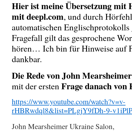
Hier ist meine Übersetzung mit
mit deepl.com
, und durch Hörfehl
automatischen Englischprotokolls 
Fragefall gilt das gesprochene Wort
hören… Ich bin für Hinweise auf 
dankbar.
Die Rede von John Mearsheimer
Frage danach von
mit der ersten
https://www.youtube.com/watch?v=v-
rHBRwdql8&list=PLgjY9fDh-9-v1iPl
John Mearsheimer Ukraine Salon,