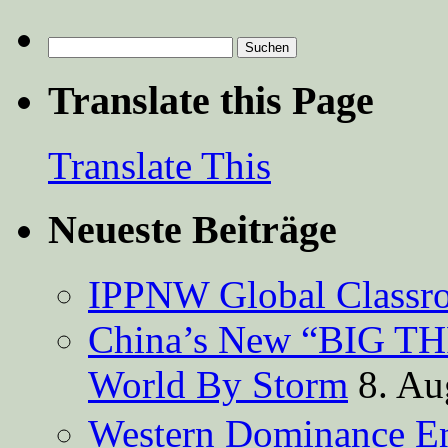
Suchen
nach:
Translate this Page
Translate This
Neueste Beiträge
IPPNW Global Classr
China’s New “BIG TH
World By Storm
8. Au
Western Dominance E