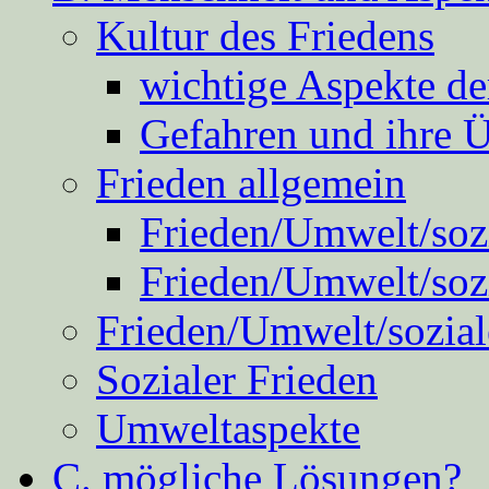
Kultur des Friedens
wichtige Aspekte d
Gefahren und ihre 
Frieden allgemein
Frieden/Umwelt/sozi
Frieden/Umwelt/soz
Frieden/Umwelt/sozial
Sozialer Frieden
Umweltaspekte
C. mögliche Lösungen?