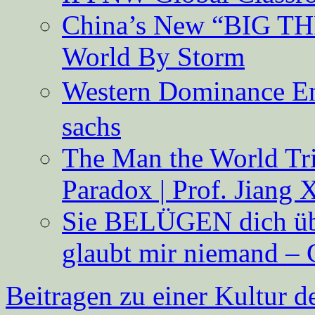
China’s New “BIG TH
World By Storm
Western Dominance E
sachs
The Man the World Tri
Paradox | Prof. Jiang 
Sie BELÜGEN dich über
glaubt mir niemand – 
Beitragen zu einer Kultur d