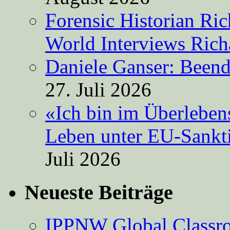
Forensic Historian Ri
World Interviews Ric
Daniele Ganser: Beend
27. Juli 2026
«Ich bin im Überleben
Leben unter EU-Sankt
Juli 2026
Neueste Beiträge
IPPNW Global Classr