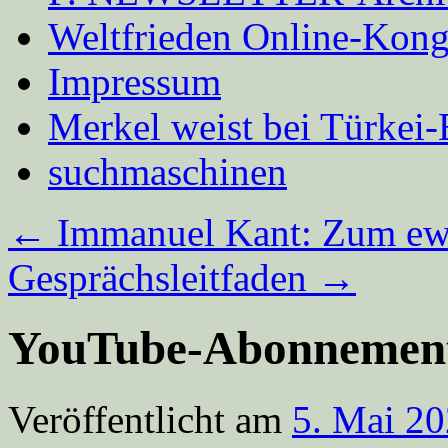
Weltfrieden Online-Kong
Impressum
Merkel weist bei Türke
suchmaschinen
←
Immanuel Kant: Zum ew
Gesprächsleitfaden
→
YouTube-Abonnement
Veröffentlicht am
5. Mai 2