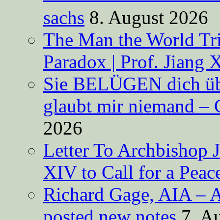
sachs
8. August 2026
The Man the World Tri
Paradox | Prof. Jiang 
Sie BELÜGEN dich über
glaubt mir niemand – 
2026
Letter To Archbishop 
XIV to Call for a Pea
Richard Gage, AIA – A
posted new notes
7. A