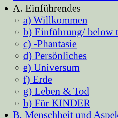
A. Einführendes
a) Willkommen
b) Einführung/ below 
c) -Phantasie
d) Persönliches
e) Universum
f) Erde
g) Leben & Tod
h) Für KINDER
B. Menschheit und Aspekt