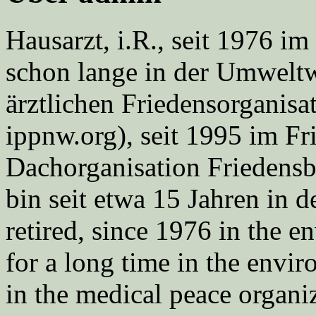
Hausarzt, i.R., seit 1976 
schon lange in der Umweltwe
ärztlichen Friedensorgani
ippnw.org), seit 1995 im Fr
Dachorganisation Friedens
bin seit etwa 15 Jahren in d
retired, since 1976 in the
for a long time in the envi
in the medical peace orga