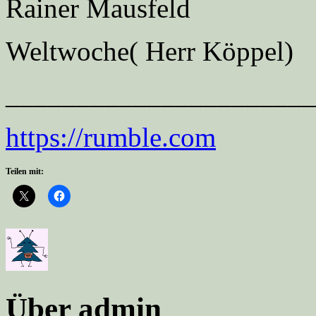
Rainer Mausfeld
Weltwoche( Herr Köppel)
______________________
https://rumble.com
Teilen mit:
Über admin