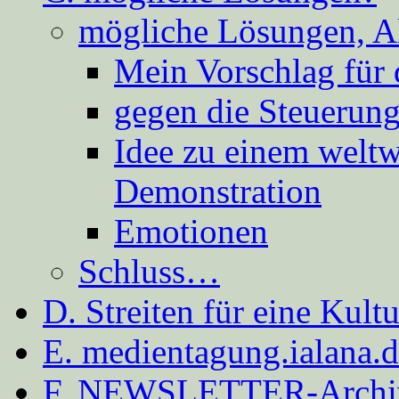
mögliche Lösungen, A
Mein Vorschlag für 
gegen die Steuerung
Idee zu einem weltw
Demonstration
Emotionen
Schluss…
D. Streiten für eine Kult
E. medientagung.ialana.
F. NEWSLETTER-Archi