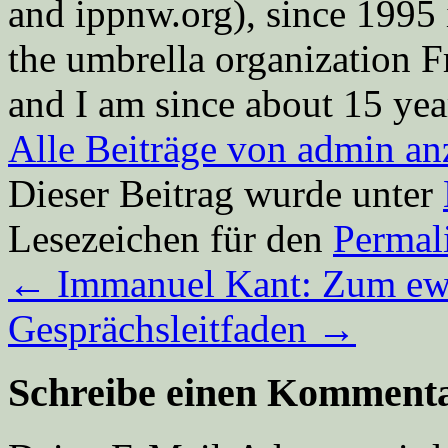
and ippnw.org), since 1995 
the umbrella organization 
and I am since about 15 year
Alle Beiträge von admin a
Dieser Beitrag wurde unter
Lesezeichen für den
Permal
←
Immanuel Kant: Zum ew
Gesprächsleitfaden
→
Schreibe einen Komment