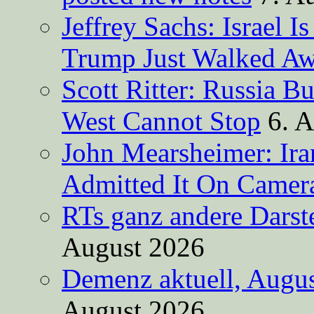
Jeffrey Sachs: Israel 
Trump Just Walked A
Scott Ritter: Russia B
West Cannot Stop
6. 
John Mearsheimer: Ir
Admitted It On Camer
RTs ganz andere Darste
August 2026
Demenz aktuell, Augus
August 2026