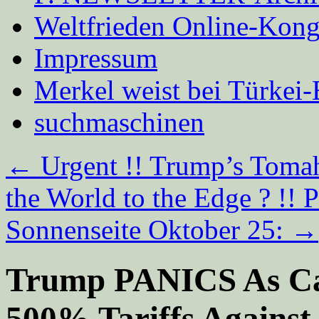
Weltfrieden Online-Kong
Impressum
Merkel weist bei Türke
suchmaschinen
←
Urgent !! Trump’s Toma
the World to the Edge ? !! P
Sonnenseite Oktober 25:
→
Trump PANICS As Ca
500% Tariffs Against