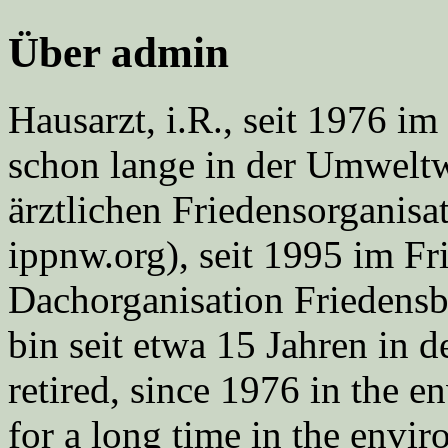
Über admin
Hausarzt, i.R., seit 1976 
schon lange in der Umweltwe
ärztlichen Friedensorgani
ippnw.org), seit 1995 im Fr
Dachorganisation Friedens
bin seit etwa 15 Jahren in d
retired, since 1976 in the
for a long time in the envi