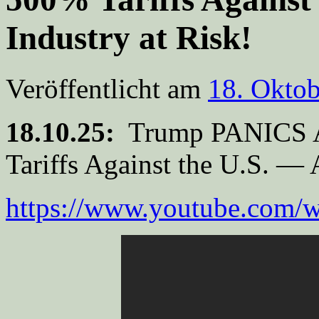
Industry at Risk!
Veröffentlicht am
18. Okto
18.10.25:
Trump PANICS As
Tariffs Against the U.S. — 
https://www.youtube.co