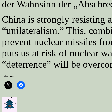
der Wahnsinn der „Absch
China is strongly resisting 
“unilateralism.” This, comb
prevent nuclear missiles fr
puts us at risk of nuclear w
“deterrence” will be over
Teilen mit: