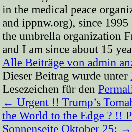
in the medical peace orga
and ippnw.org), since 1995 
the umbrella organization 
and I am since about 15 year
Alle Beiträge von admin a
Dieser Beitrag wurde unter
Lesezeichen für den
Permal
←
Urgent !! Trump’s Toma
the World to the Edge ? !! P
Sonnenseite Oktober 25:
→