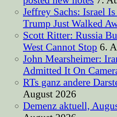
Jeffrey Sachs: Israel 
Trump Just Walked A
Scott Ritter: Russia B
West Cannot Stop
6. 
John Mearsheimer: Ir
Admitted It On Camer
RTs ganz andere Darste
August 2026
Demenz aktuell, Augus