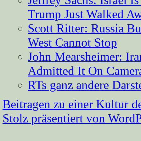
Trump Just Walked A
Scott Ritter: Russia B
West Cannot Stop
John Mearsheimer: Ir
Admitted It On Camer
RTs ganz andere Darste
Beitragen zu einer Kultur d
Stolz präsentiert von WordP