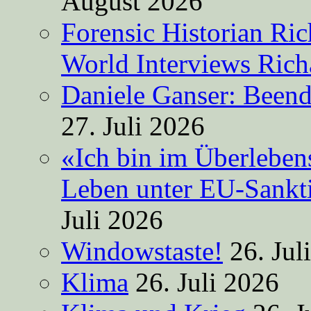
August 2026
Forensic Historian Ri
World Interviews Ric
Daniele Ganser: Beend
27. Juli 2026
«Ich bin im Überleben
Leben unter EU-Sankt
Juli 2026
Windowstaste!
26. Jul
Klima
26. Juli 2026