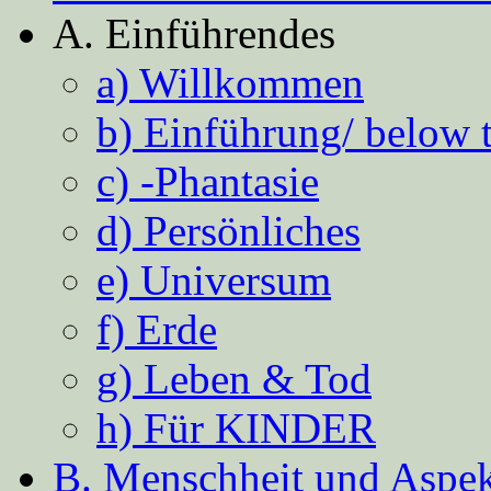
A. Einführendes
a) Willkommen
b) Einführung/ below 
c) -Phantasie
d) Persönliches
e) Universum
f) Erde
g) Leben & Tod
h) Für KINDER
B. Menschheit und Aspekt