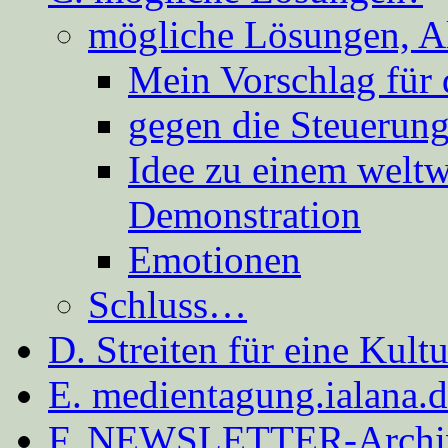
mögliche Lösungen, A
Mein Vorschlag für 
gegen die Steuerung
Idee zu einem weltw
Demonstration
Emotionen
Schluss…
D. Streiten für eine Kult
E. medientagung.ialana.
F. NEWSLETTER-Archi