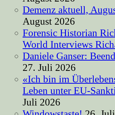
Demenz aktuell, Augus
August 2026
Forensic Historian Ri
World Interviews Ric
Daniele Ganser: Beend
27. Juli 2026
«Ich bin im Überleben
Leben unter EU-Sankt
Juli 2026
Windowstaste!
26. Jul