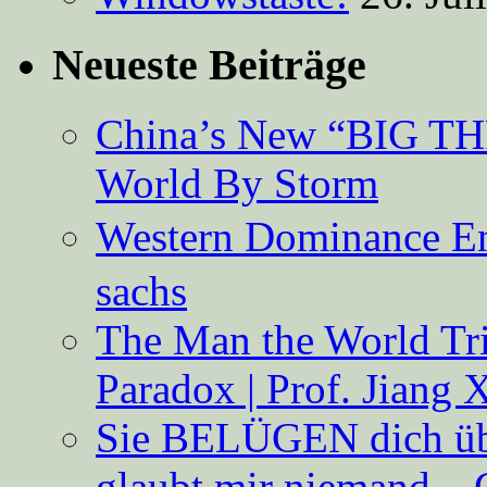
Neueste Beiträge
China’s New “BIG TH
World By Storm
Western Dominance E
sachs
The Man the World Tri
Paradox | Prof. Jiang 
Sie BELÜGEN dich über
glaubt mir niemand – 