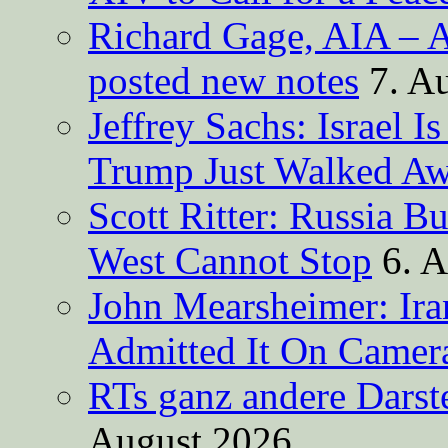
Richard Gage, AIA – A
posted new notes
7. A
Jeffrey Sachs: Israel 
Trump Just Walked A
Scott Ritter: Russia B
West Cannot Stop
6. 
John Mearsheimer: Ir
Admitted It On Camer
RTs ganz andere Darste
August 2026