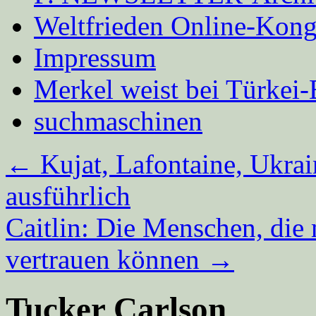
Weltfrieden Online-Kong
Impressum
Merkel weist bei Türke
suchmaschinen
←
Kujat, Lafontaine, Ukrai
ausführlich
Caitlin: Die Menschen, die
vertrauen können
→
Tucker Carlson