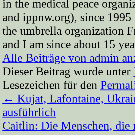
in the medical peace orga
and ippnw.org), since 1995 
the umbrella organization 
and I am since about 15 year
Alle Beiträge von admin a
Dieser Beitrag wurde unter
Lesezeichen für den
Permal
←
Kujat, Lafontaine, Ukrai
ausführlich
Caitlin: Die Menschen, die