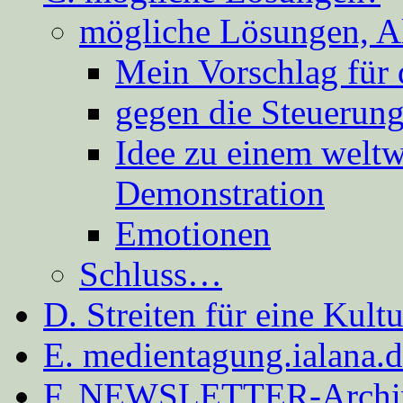
mögliche Lösungen, A
Mein Vorschlag für 
gegen die Steuerung
Idee zu einem weltw
Demonstration
Emotionen
Schluss…
D. Streiten für eine Kult
E. medientagung.ialana.
F. NEWSLETTER-Archi