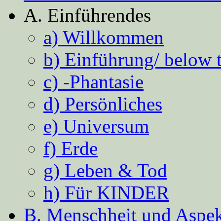
A. Einführendes
a) Willkommen
b) Einführung/ below 
c) -Phantasie
d) Persönliches
e) Universum
f) Erde
g) Leben & Tod
h) Für KINDER
B. Menschheit und Aspekt