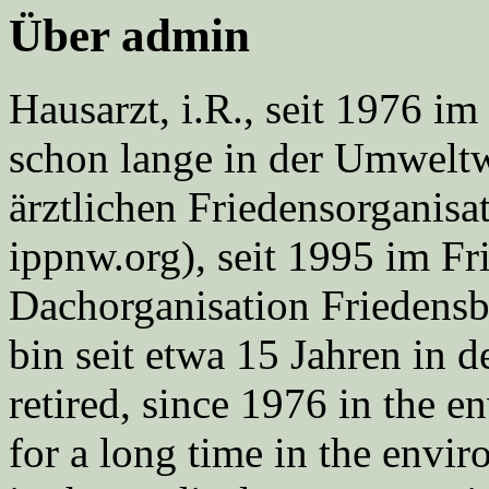
Über admin
Hausarzt, i.R., seit 1976 
schon lange in der Umweltwe
ärztlichen Friedensorgani
ippnw.org), seit 1995 im Fr
Dachorganisation Friedens
bin seit etwa 15 Jahren in d
retired, since 1976 in the
for a long time in the envi