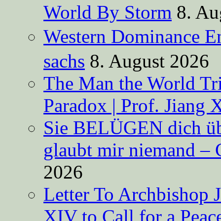
World By Storm
8. Au
Western Dominance E
sachs
8. August 2026
The Man the World Tri
Paradox | Prof. Jiang 
Sie BELÜGEN dich über
glaubt mir niemand – 
2026
Letter To Archbishop 
XIV to Call for a Pea