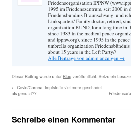
Friedensorganisation IPPNW (www.ippnw
1995 im Friedenszentrum, seit 2000 in 
Friedensbündnis Braunschweig, und ich 
Linkspartei// Family doctor, retired, si
organization BUND, for a long time in 
since 1983 in the medical peace organ
and ippnw.org), since 1995 in the peace 
umbrella organization Friedensbündnis
about 15 years in the Left Party//
Alle Beiträge von admin anzeigen
→
Dieser Beitrag wurde unter
Blog
veröffentlicht. Setze ein Lesez
←
Covid/Corona: Impfstoffe viel mehr geschadet
als genutzt??
Friedensarb
Schreibe einen Kommentar