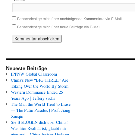
Benachrichtige mich über nachfolgende Kommentare via E-Mail.
Benachrichtige mich über neue Beiträge via E-Mail.
Neueste Beiträge
IPPNW Global Classroom
China’s New “BIG THREE” Are
Taking Over the World By Storm
Western Dominance Ended 25
Years Ago｜Jeffery sachs
The Man the World Tried to Erase
— The Putin Paradox | Prof. Jiang
Xueqin
Sie BELÜGEN dich über China!
Was hier Realität ist, glaubt mir
niemand – China-Insider Derksen