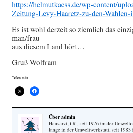
https://helmutkaess.de/wp-content/uplo
Zeitung-Levy-Haaretz-zu-den-Wahlen-i
Es ist wohl derzeit so ziemlich das einzi
man/frau
aus diesem Land hört…
Gruß Wolfram
Teilen mit:
Über admin
Hausarzt, i.R., seit 1976 im der Umwel
lange in der Umweltwerkstatt, seit 1983 