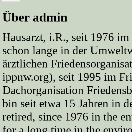
Über admin
Hausarzt, i.R., seit 1976 
schon lange in der Umweltwe
ärztlichen Friedensorgani
ippnw.org), seit 1995 im Fr
Dachorganisation Friedens
bin seit etwa 15 Jahren in d
retired, since 1976 in the
for a long time in the envi