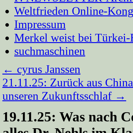
Weltfrieden Online-Kong
Impressum
Merkel weist bei Türke
suchmaschinen
←
cyrus Janssen
21.11.25: Zurück aus China:
unseren Zukunfts­schlaf
→
19.11.25: Was nach 
alles Dr. Nehls im Kla