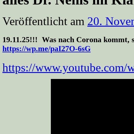
Veröffentlicht am
20. Nove
19.11.25!!! Was nach Corona kommt, sp
https://wp.me/paI27O-6sG
https://www.youtube.com