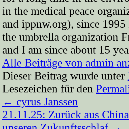
in the medical peace orga
and ippnw.org), since 1995 
the umbrella organization 
and I am since about 15 year
Alle Beiträge von admin a
Dieser Beitrag wurde unter
Lesezeichen für den
Permal
←
cyrus Janssen
21.11.25: Zurück aus China:
unseren Zukunfts­schlaf
→