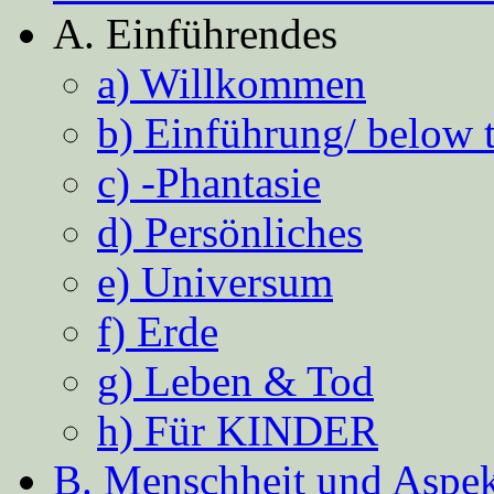
A. Einführendes
a) Willkommen
b) Einführung/ below 
c) -Phantasie
d) Persönliches
e) Universum
f) Erde
g) Leben & Tod
h) Für KINDER
B. Menschheit und Aspekt