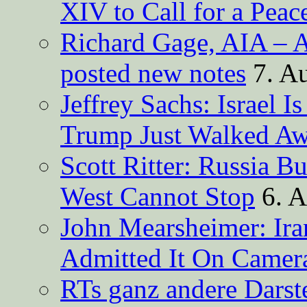
XIV to Call for a Pea
Richard Gage, AIA – A
posted new notes
7. A
Jeffrey Sachs: Israel 
Trump Just Walked A
Scott Ritter: Russia B
West Cannot Stop
6. 
John Mearsheimer: Ir
Admitted It On Camer
RTs ganz andere Darste