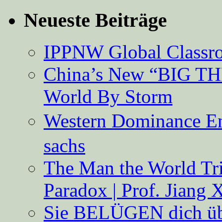
Neueste Beiträge
IPPNW Global Classr
China’s New “BIG TH
World By Storm
Western Dominance E
sachs
The Man the World Tri
Paradox | Prof. Jiang 
Sie BELÜGEN dich über