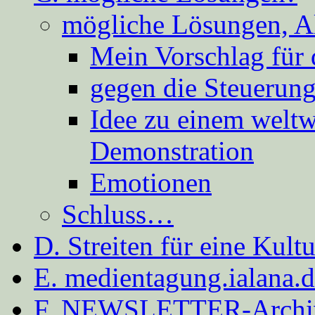
mögliche Lösungen, A
Mein Vorschlag für 
gegen die Steuerung
Idee zu einem weltw
Demonstration
Emotionen
Schluss…
D. Streiten für eine Kult
E. medientagung.ialana.
F. NEWSLETTER-Archi