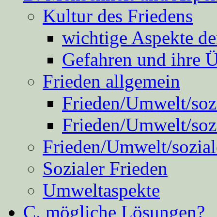
Kultur des Friedens
wichtige Aspekte d
Gefahren und ihre 
Frieden allgemein
Frieden/Umwelt/sozi
Frieden/Umwelt/soz
Frieden/Umwelt/sozial
Sozialer Frieden
Umweltaspekte
C. mögliche Lösungen?