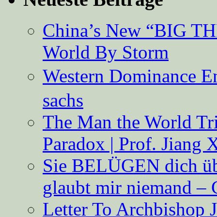
China’s New “BIG TH
World By Storm
Western Dominance E
sachs
The Man the World Tri
Paradox | Prof. Jiang 
Sie BELÜGEN dich über
glaubt mir niemand – 
Letter To Archbishop 