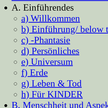
A. Einführendes
a) Willkommen
b) Einführung/ below 
c) -Phantasie
d) Persönliches
e) Universum
f) Erde
g) Leben & Tod
h) Für KINDER
B. Menschheit und Aspekt