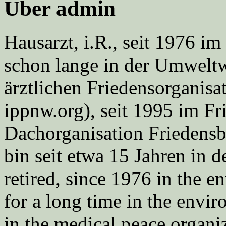
Über admin
Hausarzt, i.R., seit 1976 
schon lange in der Umweltwe
ärztlichen Friedensorgani
ippnw.org), seit 1995 im Fr
Dachorganisation Friedens
bin seit etwa 15 Jahren in d
retired, since 1976 in the
for a long time in the envi
in the medical peace orga