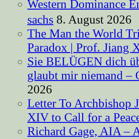
Western Dominance E
sachs
8. August 2026
The Man the World Tri
Paradox | Prof. Jiang 
Sie BELÜGEN dich über
glaubt mir niemand – 
2026
Letter To Archbishop 
XIV to Call for a Pea
Richard Gage, AIA – A