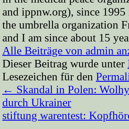
and ippnw.org), since 1995 
the umbrella organization 
and I am since about 15 year
Alle Beiträge von admin a
Dieser Beitrag wurde unter
Lesezeichen für den
Permal
←
Skandal in Polen: Wolhy
durch Ukrainer
stiftung warentest: Kopfhö