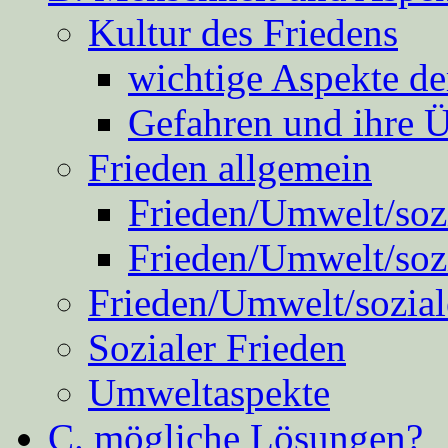
Kultur des Friedens
wichtige Aspekte d
Gefahren und ihre 
Frieden allgemein
Frieden/Umwelt/sozi
Frieden/Umwelt/soz
Frieden/Umwelt/sozial
Sozialer Frieden
Umweltaspekte
C. mögliche Lösungen?