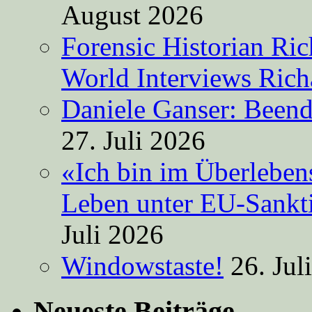
August 2026
Forensic Historian Ri
World Interviews Ric
Daniele Ganser: Beend
27. Juli 2026
«Ich bin im Überleben
Leben unter EU-Sankt
Juli 2026
Windowstaste!
26. Jul
Neueste Beiträge