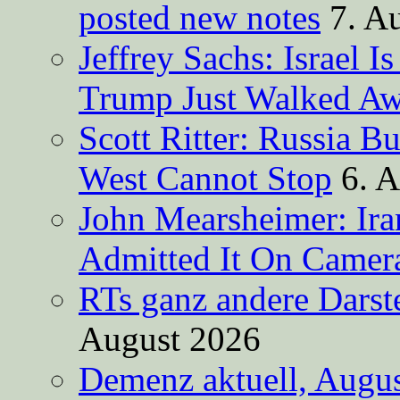
posted new notes
7. A
Jeffrey Sachs: Israel 
Trump Just Walked A
Scott Ritter: Russia B
West Cannot Stop
6. 
John Mearsheimer: Ir
Admitted It On Camer
RTs ganz andere Darste
August 2026
Demenz aktuell, Augus