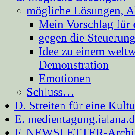
mögliche Lösungen, A
Mein Vorschlag für 
gegen die Steuerung
Idee zu einem weltw
Demonstration
Emotionen
Schluss…
D. Streiten für eine Kult
E. medientagung.ialana.
F. NEWSLETTER-Archi