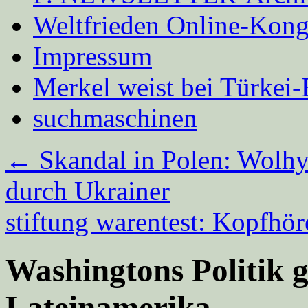
Weltfrieden Online-Kong
Impressum
Merkel weist bei Türke
suchmaschinen
←
Skandal in Polen: Wolhy
durch Ukrainer
stiftung warentest: Kopfhö
Washingtons Politik g
Lateinamerika