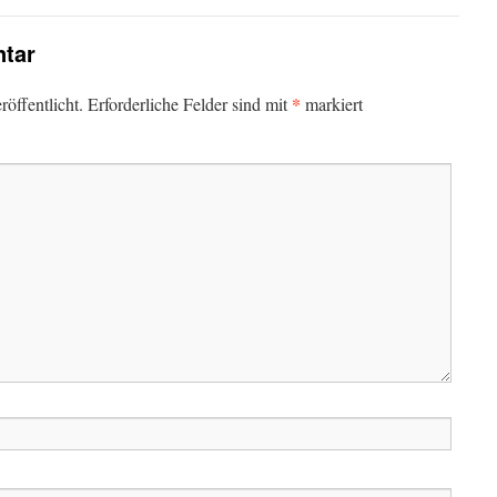
tar
*
öffentlicht.
Erforderliche Felder sind mit
markiert