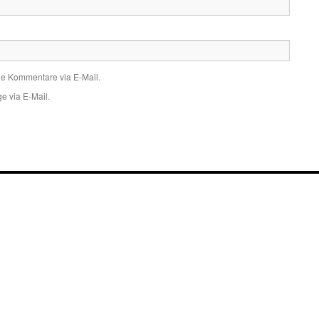
de Kommentare via E-Mail.
e via E-Mail.