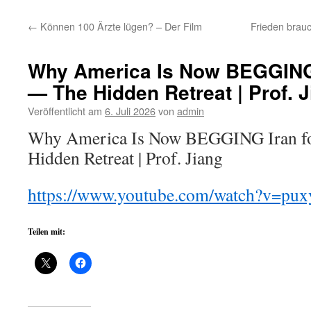
←
Können 100 Ärzte lügen? – Der Film
Frieden brauc
Why America Is Now BEGGING 
— The Hidden Retreat | Prof. 
Veröffentlicht am
6. Juli 2026
von
admin
Why America Is Now BEGGING Iran fo
Hidden Retreat | Prof. Jiang
https://www.youtube.com/watch?v=pu
Teilen mit: