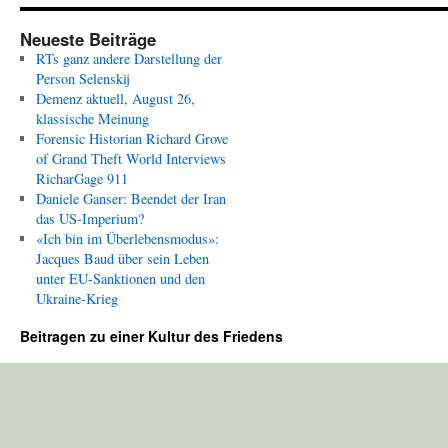
Neueste Beiträge
RTs ganz andere Darstellung der
Person Selenskij
Demenz aktuell, August 26,
klassische Meinung
Forensic Historian Richard Grove
of Grand Theft World Interviews
RicharGage 911
Daniele Ganser: Beendet der Iran
das US-Imperium?
«Ich bin im Überlebensmodus»:
Jacques Baud über sein Leben
unter EU-Sanktionen und den
Ukraine-Krieg
Beitragen zu einer Kultur des Friedens