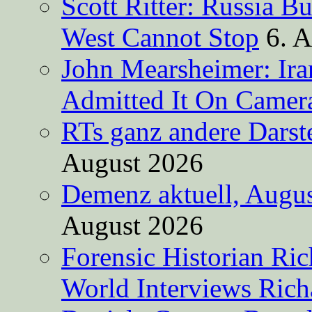
Scott Ritter: Russia B
West Cannot Stop
6. 
John Mearsheimer: Ir
Admitted It On Camer
RTs ganz andere Darste
August 2026
Demenz aktuell, Augus
August 2026
Forensic Historian Ri
World Interviews Ric