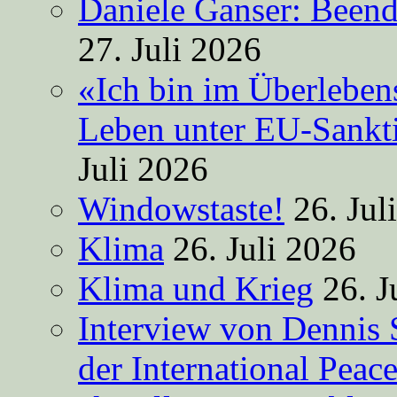
Daniele Ganser: Beend
27. Juli 2026
«Ich bin im Überleben
Leben unter EU-Sankt
Juli 2026
Windowstaste!
26. Jul
Klima
26. Juli 2026
Klima und Krieg
26. J
Interview von Dennis 
der International Peac