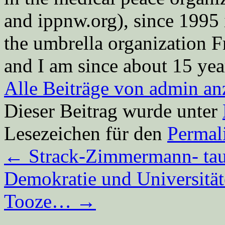
and ippnw.org), since 1995 
the umbrella organization 
and I am since about 15 year
Alle Beiträge von admin a
Dieser Beitrag wurde unter
Lesezeichen für den
Permal
←
Strack-Zimmermann- tau
Demokratie und Universität
Tooze…
→