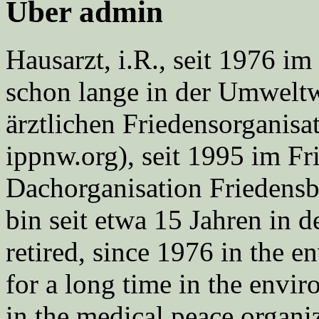
Über admin
Hausarzt, i.R., seit 1976 
schon lange in der Umweltwe
ärztlichen Friedensorgani
ippnw.org), seit 1995 im Fr
Dachorganisation Friedens
bin seit etwa 15 Jahren in d
retired, since 1976 in the
for a long time in the envi
in the medical peace orga