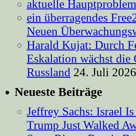
aktuelle Hauptproble
ein überragendes Free
Neuen Überwachungsw
Harald Kujat: Durch F
Eskalation wächst die 
Russland
24. Juli 202
Neueste Beiträge
Jeffrey Sachs: Israel 
Trump Just Walked A