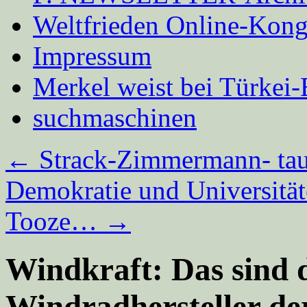
Weltfrieden Online-Kong
Impressum
Merkel weist bei Türke
suchmaschinen
←
Strack-Zimmermann- tau
Demokratie und Universität
Tooze…
→
Windkraft: Das sind 
Windradhersteller de