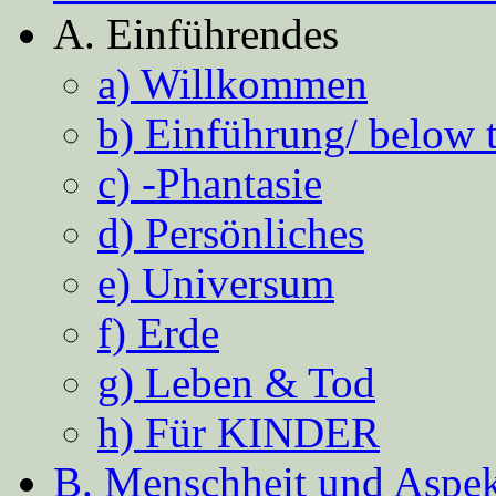
A. Einführendes
a) Willkommen
b) Einführung/ below 
c) -Phantasie
d) Persönliches
e) Universum
f) Erde
g) Leben & Tod
h) Für KINDER
B. Menschheit und Aspekt