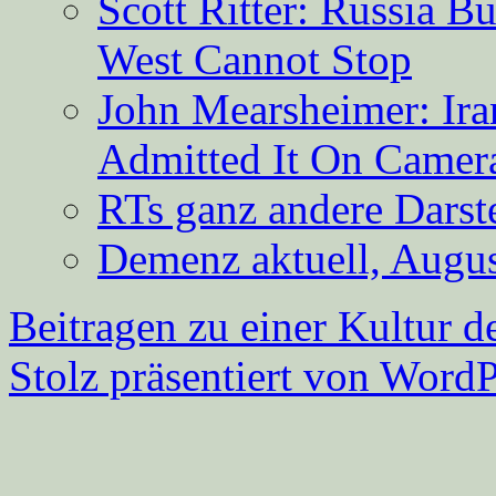
Scott Ritter: Russia B
West Cannot Stop
John Mearsheimer: Ir
Admitted It On Camer
RTs ganz andere Darste
Demenz aktuell, Augus
Beitragen zu einer Kultur d
Stolz präsentiert von WordP