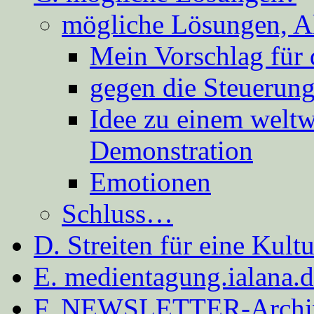
mögliche Lösungen, A
Mein Vorschlag für 
gegen die Steuerung
Idee zu einem weltw
Demonstration
Emotionen
Schluss…
D. Streiten für eine Kult
E. medientagung.ialana.
F. NEWSLETTER-Archi