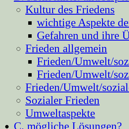
Kultur des Friedens
wichtige Aspekte d
Gefahren und ihre 
Frieden allgemein
Frieden/Umwelt/sozi
Frieden/Umwelt/soz
Frieden/Umwelt/sozial
Sozialer Frieden
Umweltaspekte
C. mögliche Lösungen?