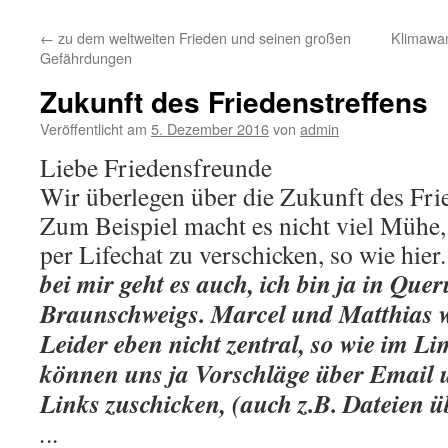
←
zu dem weltweiten Frieden und seinen großen
Klimawa
Gefährdungen
Zukunft des Friedenstreffens
Veröffentlicht am
5. Dezember 2016
von
admin
Liebe Friedensfreunde
Wir überlegen über die Zukunft des Frie
Zum Beispiel macht es nicht viel Mühe,
per Lifechat zu verschicken, so wie hier.
bei mir geht es auch, ich bin ja in Qu
Braunschweigs. Marcel und Matthias wa
Leider eben nicht zentral, so wie im Li
können uns ja Vorschläge über Email 
Links zuschicken, (auch z.B. Dateien
.
..