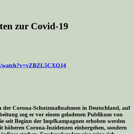
kten zur Covid-19
com/watch?v=vZBZL5CXQJ4
on der Corona-Schutzmaßnahmen in Deutschland, auf
beitung zog er vor einem geladenen Publikum von
die seit Beginn der Impfkampagnen erhoben werden
mit höheren Corona-Inzidenzen einhergehen, sondern