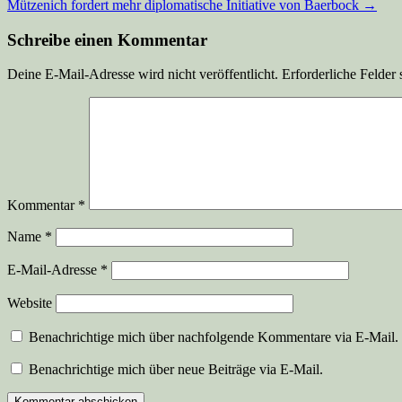
Mützenich fordert mehr diplomatische Initiative von Baerbock
→
Schreibe einen Kommentar
Deine E-Mail-Adresse wird nicht veröffentlicht.
Erforderliche Felder 
Kommentar
*
Name
*
E-Mail-Adresse
*
Website
Benachrichtige mich über nachfolgende Kommentare via E-Mail.
Benachrichtige mich über neue Beiträge via E-Mail.