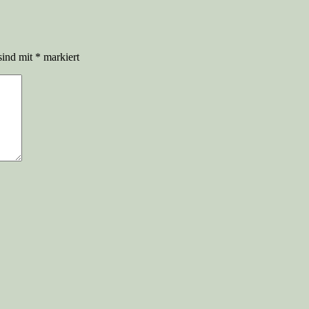
sind mit
*
markiert