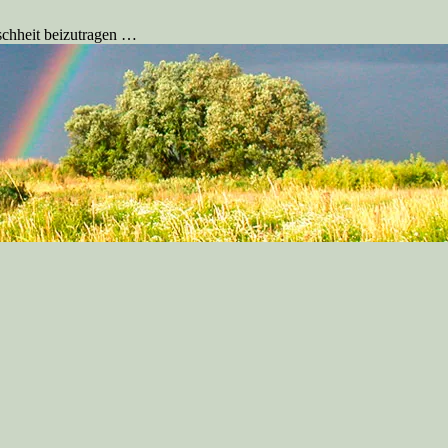
schheit beizutragen …