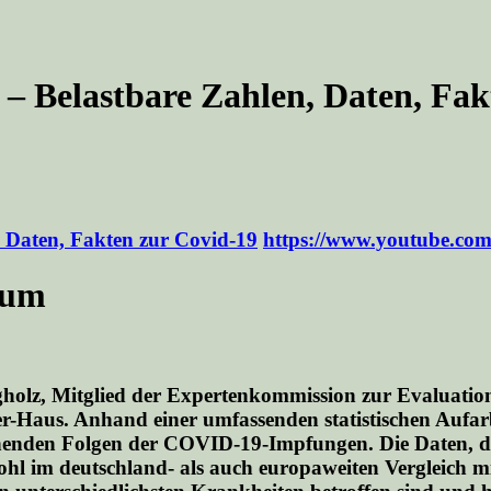
 – Belastbare Zahlen, Daten, Fa
, Daten, Fakten zur Covid-19
https://www.youtube.
ium
gholz, Mitglied der Expertenkommission zur Evaluati
-Haus. Anhand einer umfassenden statistischen Aufar
ichenden Folgen der COVID-19-Impfungen.
Die Daten
, 
wohl im deutschland- als auch europaweiten Vergleich 