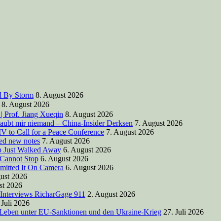
d By Storm
8. August 2026
8. August 2026
| Prof. Jiang Xueqin
8. August 2026
laubt mir niemand – China-Insider Derksen
7. August 2026
V to Call for a Peace Conference
7. August 2026
ted new notes
7. August 2026
mp Just Walked Away
6. August 2026
 Cannot Stop
6. August 2026
mitted It On Camera
6. August 2026
ust 2026
st 2026
 Interviews RicharGage 911
2. August 2026
 Juli 2026
 Leben unter EU-Sanktionen und den Ukraine-Krieg
27. Juli 2026