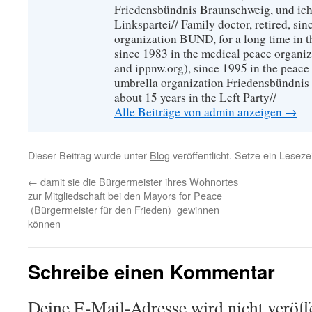
Friedensbündnis Braunschweig, und ich 
Linkspartei// Family doctor, retired, si
organization BUND, for a long time in 
since 1983 in the medical peace organ
and ippnw.org), since 1995 in the peace 
umbrella organization Friedensbündnis
about 15 years in the Left Party//
Alle Beiträge von admin anzeigen
→
Dieser Beitrag wurde unter
Blog
veröffentlicht. Setze ein Lesez
←
damit sie die Bürgermeister ihres Wohnortes
zur Mitgliedschaft bei den Mayors for Peace
(Bürgermeister für den Frieden) gewinnen
können
Schreibe einen Kommentar
Deine E-Mail-Adresse wird nicht veröffe