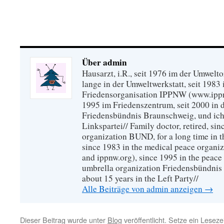
Über admin
Hausarzt, i.R., seit 1976 im der Umwel
lange in der Umweltwerkstatt, seit 1983 
Friedensorganisation IPPNW (www.ippnw
1995 im Friedenszentrum, seit 2000 in 
Friedensbündnis Braunschweig, und ich 
Linkspartei// Family doctor, retired, si
organization BUND, for a long time in 
since 1983 in the medical peace organ
and ippnw.org), since 1995 in the peace 
umbrella organization Friedensbündnis
about 15 years in the Left Party//
Alle Beiträge von admin anzeigen
→
Dieser Beitrag wurde unter
Blog
veröffentlicht. Setze ein Lesez