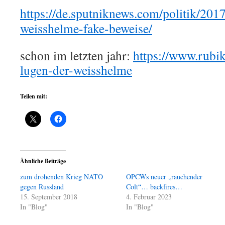
https://de.sputniknews.com/politik/2
weisshelme-fake-beweise/
schon im letzten jahr:
https://www.rubik
lugen-der-weisshelme
Teilen mit:
Ähnliche Beiträge
zum drohenden Krieg NATO
OPCWs neuer „rauchender
gegen Russland
Colt“… backfires…
15. September 2018
4. Februar 2023
In "Blog"
In "Blog"