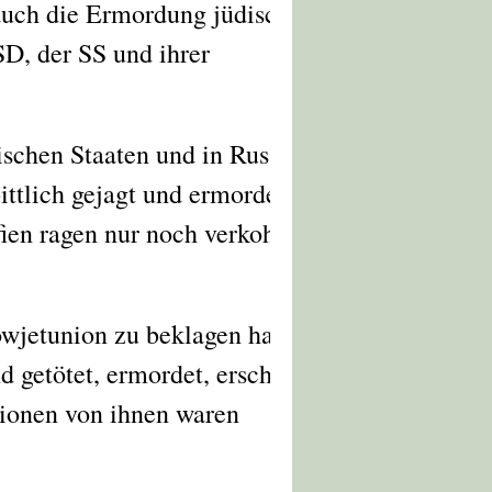
uch die Ermordung jüdischer
D, der SS und ihrer
tischen Staaten und in Russland
ttlich gejagt und ermordet.
fien ragen nur noch verkohlte
owjetunion zu beklagen hatten.
 getötet, ermordet, erschlagen,
lionen von ihnen waren