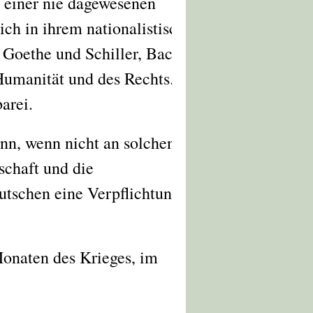
t einer nie dagewesenen
ich in ihrem nationalistischen
f Goethe und Schiller, Bach und
 Humanität und des Rechts. Der
arei.
nn, wenn nicht an solchen
schaft und die
tschen eine Verpflichtung, und
Monaten des Krieges, im