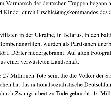
em Vormarsch der deutschen Truppen begann a
d Kinder durch Erschießungskommandos des S
listen in der Ukraine, in Belarus, in den bal
ombenangriffen, wurden als Partisanen unerbi
ört, Dörfer niedergebrannt. Auf alten Fotogra
us einer verwüsteten Landschaft.
27 Millionen Tote sein, die die Völker der S
hen hat das nationalsozialistische Deutschland
 durch Zwangsarbeit zu Tode gebracht. 14 Mil