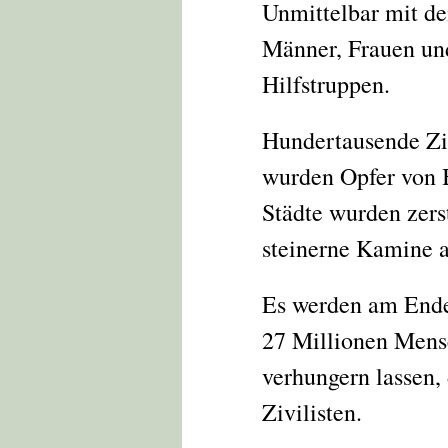
Unmittelbar mit d
Männer, Frauen un
Hilfstruppen.
Hundertausende Zivi
wurden Opfer von B
Städte wurden zerst
steinerne Kamine a
Es werden am Ende 
27 Millionen Mensc
verhungern lassen,
Zivilisten.