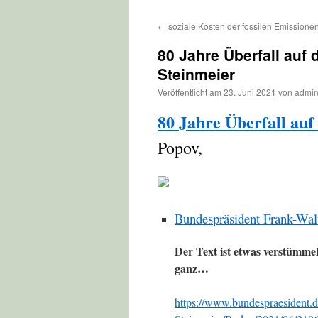
←
soziale Kosten der fossilen Emissione
80 Jahre Überfall auf
Steinmeier
Veröffentlicht am
23. Juni 2021
von
admi
80 Jahre Überfall auf
Popov,
Bundespräsident Frank-Wal
Der Text ist etwas verstümmelt
ganz…
https://www.bundespraesident.