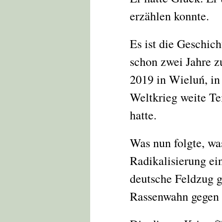
erzählen konnte.
Es ist die Geschic
schon zwei Jahre z
2019 in Wieluń, in
Weltkrieg weite Te
hatte.
Was nun folgte, wa
Radikalisierung ei
deutsche Feldzug 
Rassenwahn gegen d