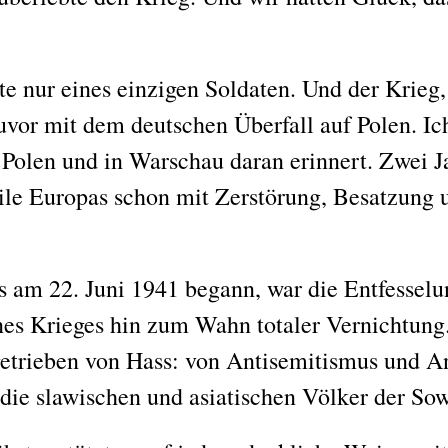
hte nur eines einzigen Soldaten. Und der Krieg
uvor mit dem deutschen Überfall auf Polen. I
 Polen und in Warschau daran erinnert. Zwei J
ile Europas schon mit Zerstörung, Besatzung 
s am 22. Juni 1941 begann, war die Entfesselu
nes Krieges hin zum Wahn totaler Vernichtung
getrieben von Hass: von Antisemitismus und A
ie slawischen und asiatischen Völker der Sow