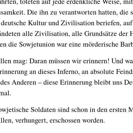
ührten, töteten auf jede erdenkliche Weise, mi
samkeit. Die ihn zu verantworten hatten, die s
deutsche Kultur und Zivilisation beriefen, au
ändeten alle Zivilisation, alle Grundsätze der
en die Sowjetunion war eine mörderische Barb
allen mag: Daran müssen wir erinnern! Und wa
rinnerung an dieses Inferno, an absolute Feind
es Anderen – diese Erinnerung bleibt uns Deu
mal.
wjetische Soldaten sind schon in den ersten 
len, verhungert, erschossen worden.