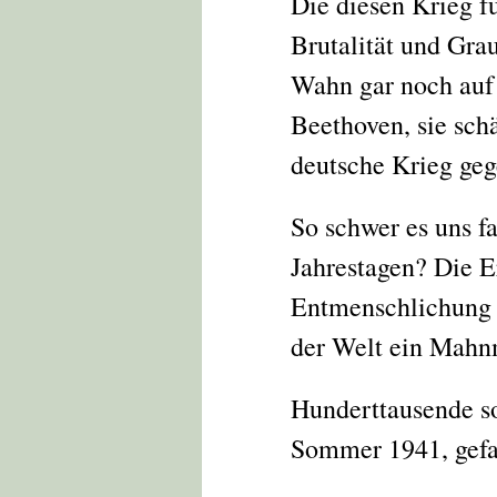
Die diesen Krieg f
Brutalität und Grau
Wahn gar noch auf 
Beethoven, sie sch
deutsche Krieg geg
So schwer es uns f
Jahrestagen? Die E
Entmenschlichung d
der Welt ein Mahn
Hunderttausende so
Sommer 1941, gefal