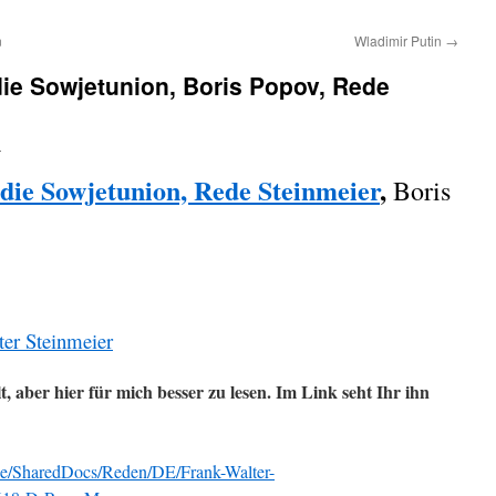
n
Wladimir Putin
→
 die Sowjetunion, Boris Popov, Rede
n
 die Sowjetunion, Rede Steinmeier
,
Boris
ter Steinmeier
, aber hier für mich besser zu lesen. Im Link seht Ihr ihn
de/SharedDocs/Reden/DE/Frank-Walter-