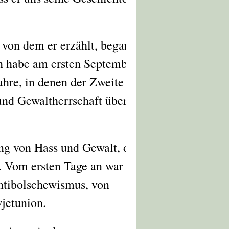
, von dem er erzählt, begann
ch habe am ersten September
ahre, in denen der Zweite
und Gewaltherrschaft überzogen
ng von Hass und Gewalt, die
. Vom ersten Tage an war der
ntibolschewismus, von
jetunion.