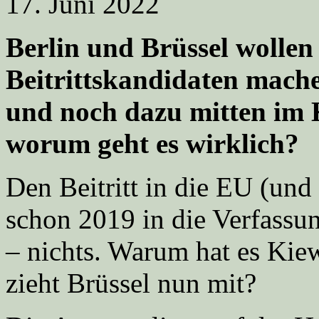
17. Juni 2022
Berlin und Brüssel wolle
Beitrittskandidaten mache
und noch dazu mitten im K
worum geht es wirklich?
Den Beitritt in die EU (und 
schon 2019 in die Verfassu
– nichts. Warum hat es Kiew
zieht Brüssel nun mit?