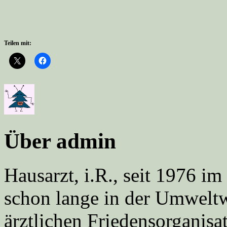
Teilen mit:
Über admin
Hausarzt, i.R., seit 1976 
schon lange in der Umweltwe
ärztlichen Friedensorgani