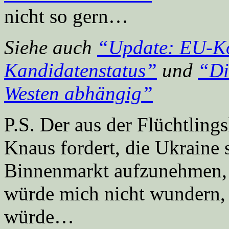
nicht so gern…
Siehe auch
“Update: EU-Ko
Kandidatenstatus”
und
“Di
Westen abhängig”
P.S. Der aus der Flüchtling
Knaus fordert, die Ukraine 
Binnenmarkt aufzunehmen, s
würde mich nicht wundern, 
würde…