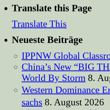
Translate this Page
Translate This
Neueste Beiträge
IPPNW Global Classr
China’s New “BIG TH
World By Storm
8. Au
Western Dominance E
sachs
8. August 2026