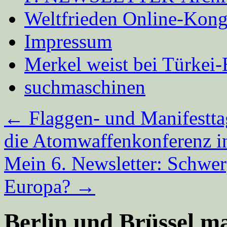
Weltfrieden Online-Kong
Impressum
Merkel weist bei Türke
suchmaschinen
←
Flaggen- und Manifestta
die Atomwaffenkonferenz i
Mein 6. Newsletter: Schwe
Europa?
→
Berlin und Brüssel m