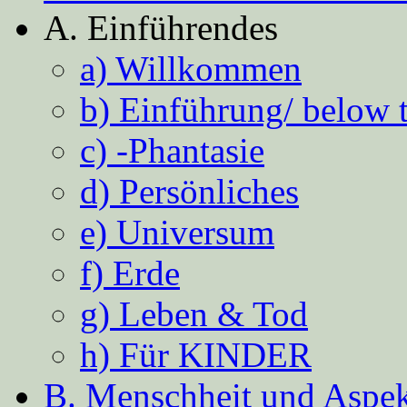
A. Einführendes
a) Willkommen
b) Einführung/ below 
c) -Phantasie
d) Persönliches
e) Universum
f) Erde
g) Leben & Tod
h) Für KINDER
B. Menschheit und Aspekt