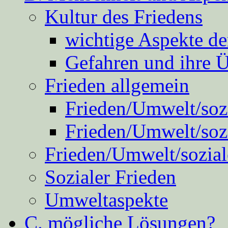
Kultur des Friedens
wichtige Aspekte d
Gefahren und ihre 
Frieden allgemein
Frieden/Umwelt/sozi
Frieden/Umwelt/soz
Frieden/Umwelt/sozial
Sozialer Frieden
Umweltaspekte
C. mögliche Lösungen?