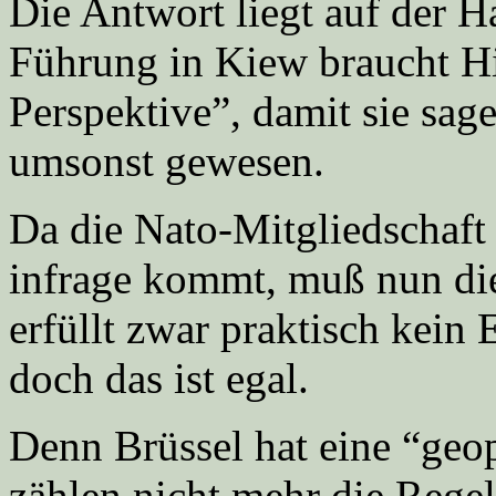
Die Antwort liegt auf der 
Führung in Kiew braucht Hi
Perspektive”, damit sie sag
umsonst gewesen.
Da die Nato-Mitgliedschaft 
infrage kommt, muß nun die
erfüllt zwar praktisch kein 
doch das ist egal.
Denn Brüssel hat eine “geop
zählen nicht mehr die Regel