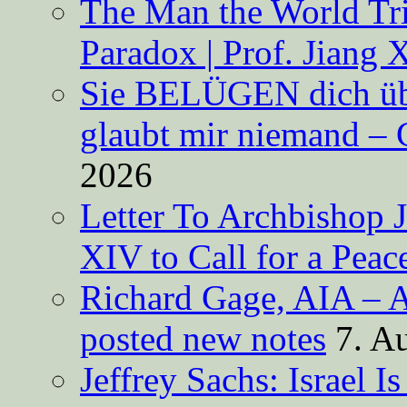
The Man the World Tri
Paradox | Prof. Jiang 
Sie BELÜGEN dich über
glaubt mir niemand – 
2026
Letter To Archbishop 
XIV to Call for a Pea
Richard Gage, AIA – A
posted new notes
7. A
Jeffrey Sachs: Israel 