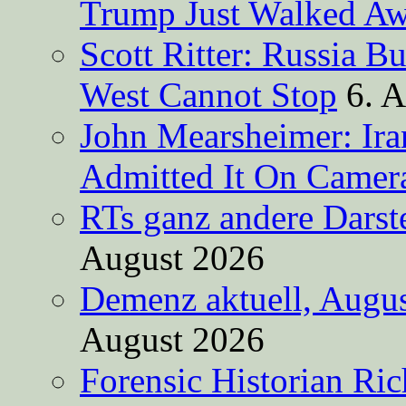
Trump Just Walked A
Scott Ritter: Russia B
West Cannot Stop
6. 
John Mearsheimer: Ir
Admitted It On Camer
RTs ganz andere Darste
August 2026
Demenz aktuell, Augus
August 2026
Forensic Historian Ri