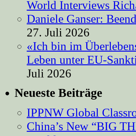
World Interviews Ric
Daniele Ganser: Beend
27. Juli 2026
«Ich bin im Überleben
Leben unter EU-Sankt
Juli 2026
Neueste Beiträge
IPPNW Global Classr
China’s New “BIG TH