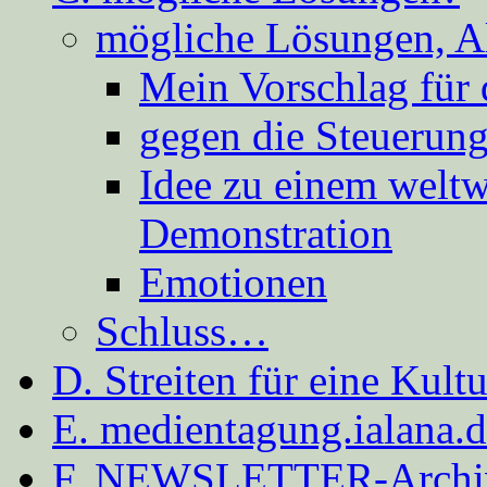
mögliche Lösungen, A
Mein Vorschlag für 
gegen die Steuerung
Idee zu einem weltw
Demonstration
Emotionen
Schluss…
D. Streiten für eine Kult
E. medientagung.ialana.
F. NEWSLETTER-Archi