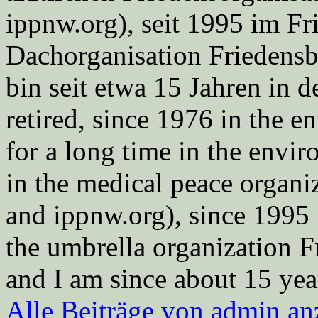
ippnw.org), seit 1995 im Fr
Dachorganisation Friedens
bin seit etwa 15 Jahren in d
retired, since 1976 in the
for a long time in the envi
in the medical peace orga
and ippnw.org), since 1995 
the umbrella organization 
and I am since about 15 year
Alle Beiträge von admin a