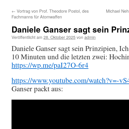
←
Vortrag von Prof. Theodore Postol, des
Michael Neh
Fachmanns für Atomwaffen
Daniele Ganser sagt sein Prin
Veröffentlicht am
28. Oktober 2025
von
admin
Daniele Ganser sagt sein Prinzipien, Ich
10 Minuten und die letzten zwei: Hochi
https://wp.me/paI27O-6r4
https://www.youtube.com/watch?v=
Ganser packt aus: