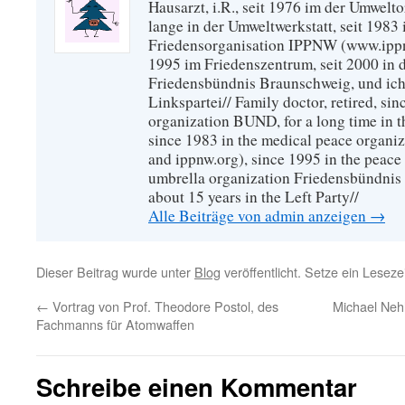
Hausarzt, i.R., seit 1976 im der Umwel
lange in der Umweltwerkstatt, seit 1983 
Friedensorganisation IPPNW (www.ippnw
1995 im Friedenszentrum, seit 2000 in 
Friedensbündnis Braunschweig, und ich 
Linkspartei// Family doctor, retired, si
organization BUND, for a long time in 
since 1983 in the medical peace organ
and ippnw.org), since 1995 in the peace 
umbrella organization Friedensbündnis
about 15 years in the Left Party//
Alle Beiträge von admin anzeigen
→
Dieser Beitrag wurde unter
Blog
veröffentlicht. Setze ein Lesez
←
Vortrag von Prof. Theodore Postol, des
Michael Neh
Fachmanns für Atomwaffen
Schreibe einen Kommentar