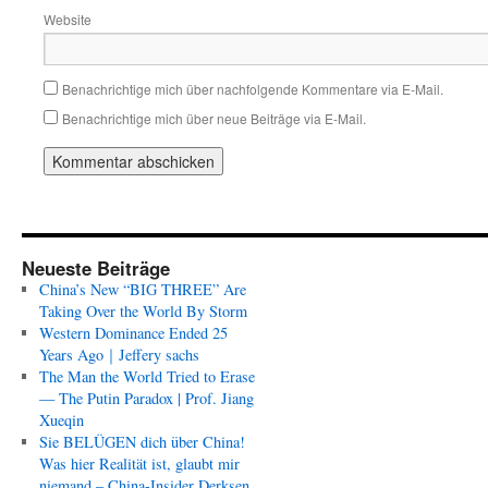
Website
Benachrichtige mich über nachfolgende Kommentare via E-Mail.
Benachrichtige mich über neue Beiträge via E-Mail.
Neueste Beiträge
China’s New “BIG THREE” Are
Taking Over the World By Storm
Western Dominance Ended 25
Years Ago｜Jeffery sachs
The Man the World Tried to Erase
— The Putin Paradox | Prof. Jiang
Xueqin
Sie BELÜGEN dich über China!
Was hier Realität ist, glaubt mir
niemand – China-Insider Derksen