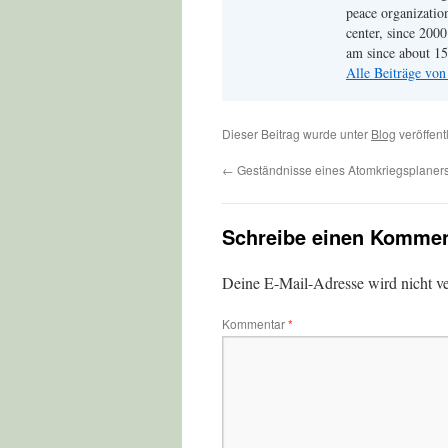
peace organizati
center, since 200
am since about 15 
Alle Beiträge vo
Dieser Beitrag wurde unter
Blog
veröffent
←
Geständnisse eines Atomkriegsplaner
Schreibe einen Kommen
Deine E-Mail-Adresse wird nicht ver
Kommentar
*