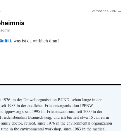
s
Verbot des VVN
→
eheimnis
admin
änität
,
was ist da wirklich dran?
eit 1976 im der Umweltorganisation BUND, schon lange in der
seit 1983 in der ärztlichen Friedensorganisation IPPNW
 ippnw.org), seit 1995 im Friedenszentrum, seit 2000 in der
Friedensbündnis Braunschweig, und ich bin seit etwa 15 Jahren in
Family doctor, retired, since 1976 in the environmental organization
time in the environmental workshop, since 1983 in the medical