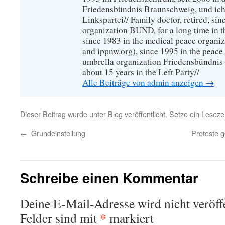
Friedensbündnis Braunschweig, und ich 
Linkspartei// Family doctor, retired, si
organization BUND, for a long time in 
since 1983 in the medical peace organ
and ippnw.org), since 1995 in the peace 
umbrella organization Friedensbündnis
about 15 years in the Left Party//
Alle Beiträge von admin anzeigen
→
Dieser Beitrag wurde unter
Blog
veröffentlicht. Setze ein Lesez
←
Grundeinstellung
Proteste 
Schreibe einen Kommentar
Deine E-Mail-Adresse wird nicht veröffe
*
Felder sind mit
markiert