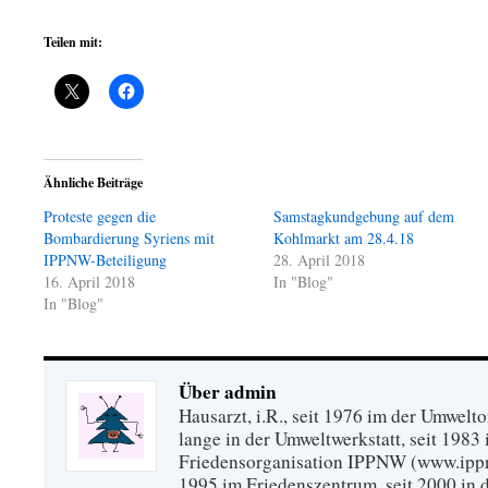
Teilen mit:
Ähnliche Beiträge
Proteste gegen die
Samstagkundgebung auf dem
Bombardierung Syriens mit
Kohlmarkt am 28.4.18
IPPNW-Beteiligung
28. April 2018
16. April 2018
In "Blog"
In "Blog"
Über admin
Hausarzt, i.R., seit 1976 im der Umwel
lange in der Umweltwerkstatt, seit 1983 
Friedensorganisation IPPNW (www.ippnw
1995 im Friedenszentrum, seit 2000 in 