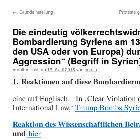
←
Grundeinstellung
Proteste 
Die eindeutig völkerrechtswid
Bombardierung Syriens am 13.
den USA oder von Europa) durc
Aggression“ (Begriff in Syrien
Veröffentlicht am
16. April 2018
von
admin
1. Reaktionen auf diese Bombardieru
eine auf Englisch: In ‚Clear Violation
International Law,‘
Trump Bombs Syr
Reaktion des Wissenschaftlichen Beir
und
hier