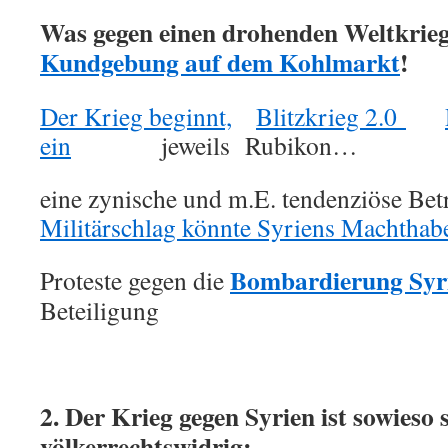
Was gegen einen drohenden Weltkrie
Kundgebung auf dem Kohlmarkt
!
Der Krieg beginnt,
Blitzkrieg 2.0
ein
jeweils Rubikon…
eine zynische und m.E. tendenziöse Be
Militärschlag könnte Syriens Machthab
Bombardierung Syr
Proteste gegen die
Beteiligung
2. Der Krieg gegen Syrien ist sowieso
völkerrechtswidrig: