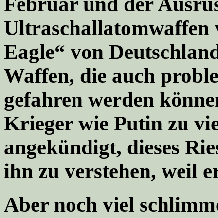
Februar und der Ausrü
Ultraschallatomwaffen 
Eagle“ von Deutschland
Waffen, die auch proble
gefahren werden können
Krieger wie Putin zu vie
angekündigt, dieses Ries
ihn zu verstehen, weil er 
Aber noch viel schlimme