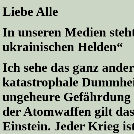
Liebe Alle
In unseren Medien steht
ukrainischen Helden“
Ich sehe das ganz anders
katastrophale Dummhei
ungeheure Gefährdung d
der Atomwaffen gilt da
Einstein. Jeder Krieg is