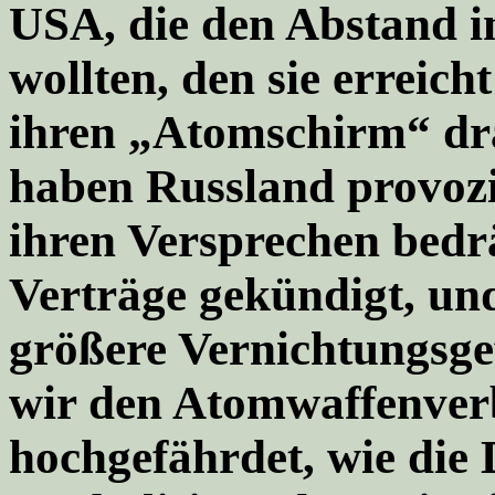
USA, die den Abstand i
wollten, den sie erreich
ihren „Atomschirm“ drä
haben Russland provozi
ihren Versprechen bedrä
Verträge gekündigt, un
größere Vernichtungsge
wir den Atomwaffenverb
hochgefährdet, wie di