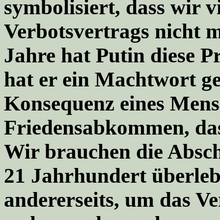
symbolisiert, dass wir v
Verbotsvertrags nicht 
Jahre hat Putin diese P
hat er ein Machtwort g
Konsequenz eines Mensc
Friedensabkommen, das
Wir brauchen die Absch
21 Jahrhundert überle
andererseits, um das V