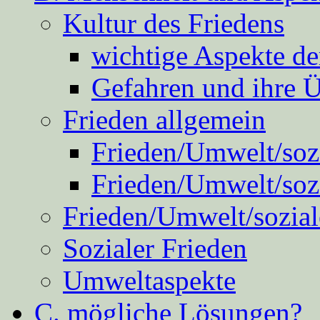
Kultur des Friedens
wichtige Aspekte d
Gefahren und ihre 
Frieden allgemein
Frieden/Umwelt/sozi
Frieden/Umwelt/soz
Frieden/Umwelt/sozial
Sozialer Frieden
Umweltaspekte
C. mögliche Lösungen?