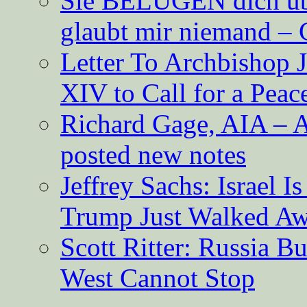
Sie BELÜGEN dich über
glaubt mir niemand – 
Letter To Archbishop 
XIV to Call for a Pea
Richard Gage, AIA – A
posted new notes
Jeffrey Sachs: Israel 
Trump Just Walked A
Scott Ritter: Russia B
West Cannot Stop