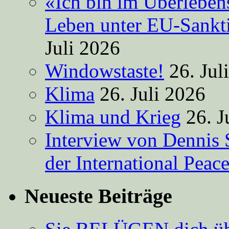
«Ich bin im Überleben
Leben unter EU-Sankt
Juli 2026
Windowstaste!
26. Jul
Klima
26. Juli 2026
Klima und Krieg
26. J
Interview von Dennis 
der International Peac
Neueste Beiträge