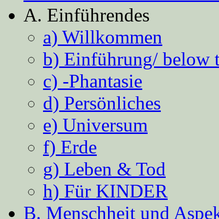
A. Einführendes
a) Willkommen
b) Einführung/ below 
c) -Phantasie
d) Persönliches
e) Universum
f) Erde
g) Leben & Tod
h) Für KINDER
B. Menschheit und Aspekt