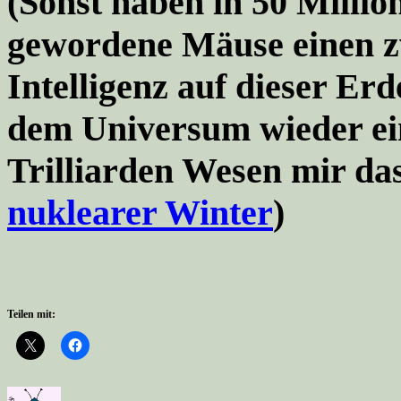
(Sonst haben in 50 Million
gewordene Mäuse einen zw
Intelligenz auf dieser Erd
dem Universum wieder ein
Trilliarden Wesen mir da
nuklearer Winter
)
Teilen mit: