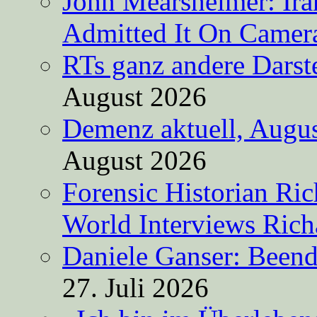
John Mearsheimer: Ir
Admitted It On Camer
RTs ganz andere Darste
August 2026
Demenz aktuell, Augus
August 2026
Forensic Historian Ri
World Interviews Ric
Daniele Ganser: Beend
27. Juli 2026