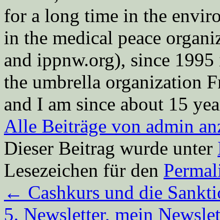
for a long time in the envi
in the medical peace orga
and ippnw.org), since 1995 
the umbrella organization 
and I am since about 15 year
Alle Beiträge von admin a
Dieser Beitrag wurde unter
Lesezeichen für den
Permal
←
Cashkurs und die Sankt
5. Newsletter, mein Newsle