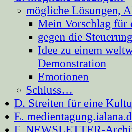
mögliche Lösungen, A
Mein Vorschlag für 
gegen die Steuerung
Idee zu einem weltw
Demonstration
Emotionen
Schluss…
D. Streiten für eine Kult
E. medientagung.ialana.
F. NEWSLETTER-Archi