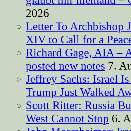
2026
Letter To Archbishop 
XIV to Call for a Pea
Richard Gage, AIA – A
posted new notes
7. A
Jeffrey Sachs: Israel 
Trump Just Walked A
Scott Ritter: Russia B
West Cannot Stop
6. 