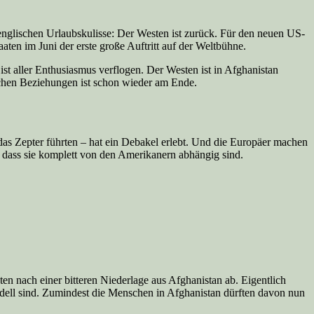
denglischen Urlaubskulisse: Der Westen ist zurück. Für den neuen US-
ten im Juni der erste große Auftritt auf der Weltbühne.
 aller Enthusiasmus verflogen. Der Westen ist in Afghanistan
ischen Beziehungen ist schon wieder am Ende.
 das Zepter führten – hat ein Debakel erlebt. Und die Europäer machen
 dass sie komplett von den Amerikanern abhängig sind.
en nach einer bitteren Niederlage aus Afghanistan ab. Eigentlich
Modell sind. Zumindest die Menschen in Afghanistan dürften davon nun