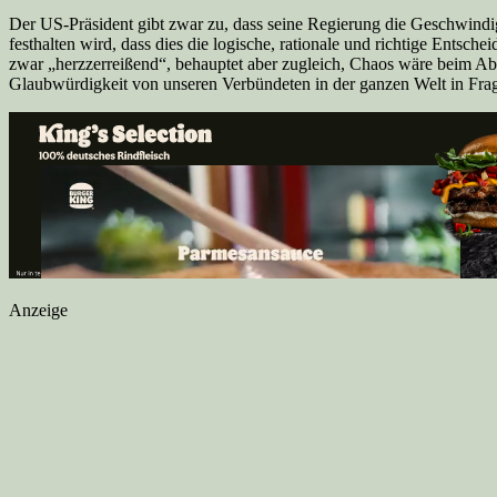
Der US-Präsident gibt zwar zu, dass seine Regierung die Geschwindigk
festhalten wird, dass dies die logische, rationale und richtige Ents
zwar „herzzerreißend“, behauptet aber zugleich, Chaos wäre beim A
Glaubwürdigkeit von unseren Verbündeten in der ganzen Welt in Frage
Anzeige