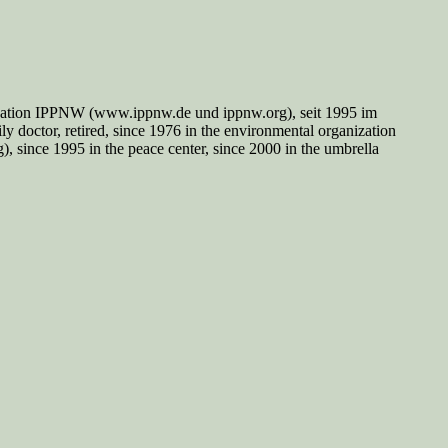
nisation IPPNW (www.ippnw.de und ippnw.org), seit 1995 im
y doctor, retired, since 1976 in the environmental organization
since 1995 in the peace center, since 2000 in the umbrella