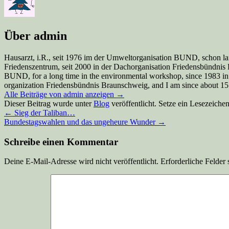
Über admin
Hausarzt, i.R., seit 1976 im der Umweltorganisation BUND, schon la
Friedenszentrum, seit 2000 in der Dachorganisation Friedensbündnis Br
BUND, for a long time in the environmental workshop, since 1983 in
organization Friedensbündnis Braunschweig, and I am since about 15 y
Alle Beiträge von admin anzeigen
→
Dieser Beitrag wurde unter
Blog
veröffentlicht. Setze ein Lesezeiche
←
Sieg der Taliban…
Bundestagswahlen und das ungeheure Wunder
→
Schreibe einen Kommentar
Deine E-Mail-Adresse wird nicht veröffentlicht.
Erforderliche Felder 