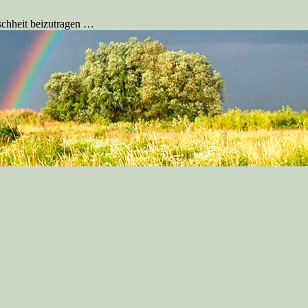
schheit beizutragen …