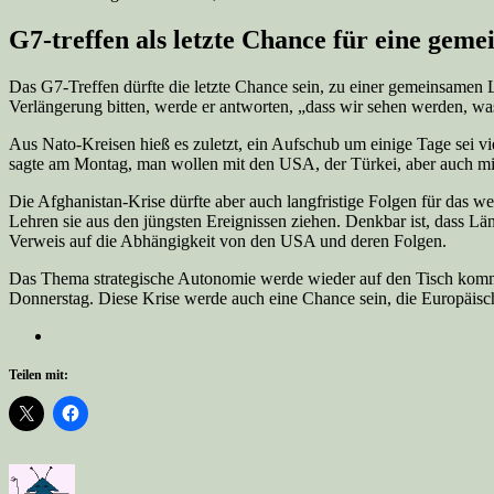
G7-treffen als letzte Chance für eine gem
Das G7-Treffen dürfte die letzte Chance sein, zu einer gemeinsamen 
Verlängerung bitten, werde er antworten, „dass wir sehen werden, wa
Aus Nato-Kreisen hieß es zuletzt, ein Aufschub um einige Tage sei v
sagte am Montag, man wollen mit den USA, der Türkei, aber auch m
Die Afghanistan-Krise dürfte aber auch langfristige Folgen für das w
Lehren sie aus den jüngsten Ereignissen ziehen. Denkbar ist, dass L
Verweis auf die Abhängigkeit von den USA und deren Folgen.
Das Thema strategische Autonomie werde wieder auf den Tisch komme
Donnerstag. Diese Krise werde auch eine Chance sein, die Europäis
Teilen mit: