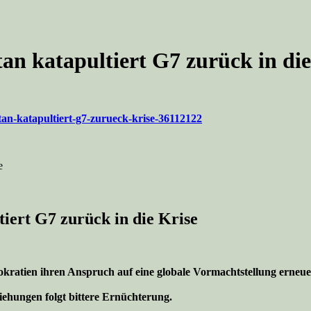
an katapultiert G7 zurück in die
tan-katapultiert-g7-zurueck-krise-36112122
e
iert G7 zurück in die Krise
kratien ihren Anspruch auf eine globale Vormachtstellung erneue
iehungen folgt bittere Ernüchterung.