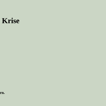
 Krise
rn.