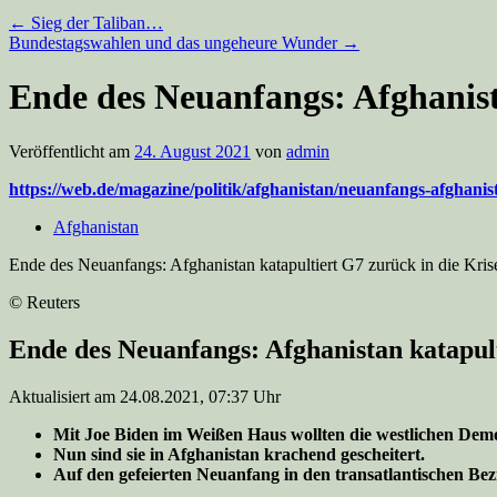
←
Sieg der Taliban…
Bundestagswahlen und das ungeheure Wunder
→
Ende des Neuanfangs: Afghanist
Veröffentlicht am
24. August 2021
von
admin
https://web.de/magazine/politik/afghanistan/neuanfangs-afghanis
Afghanistan
Ende des Neuanfangs: Afghanistan katapultiert G7 zurück in die Kris
© Reuters
Ende des Neuanfangs: Afghanistan katapult
Aktualisiert am 24.08.2021, 07:37 Uhr
Mit Joe Biden im Weißen Haus wollten die westlichen Demo
Nun sind sie in Afghanistan krachend gescheitert.
Auf den gefeierten Neuanfang in den transatlantischen Bez