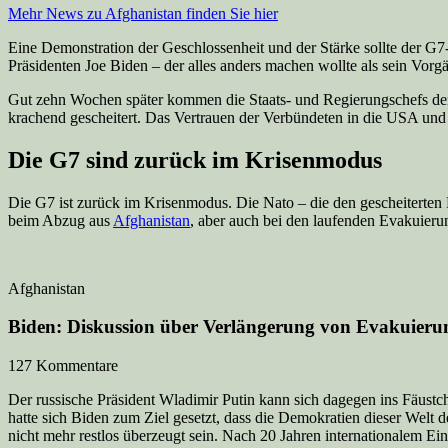
Mehr News zu Afghanistan finden Sie hier
Eine Demonstration der Geschlossenheit und der Stärke sollte der G7-
Präsidenten Joe Biden – der alles anders machen wollte als sein Vorg
Gut zehn Wochen später kommen die Staats- und Regierungschefs der
krachend gescheitert. Das Vertrauen der Verbündeten in die USA und
Die G7 sind zurück im Krisenmodus
Die G7 ist zurück im Krisenmodus. Die Nato – die den gescheiterten E
beim Abzug aus
Afghanistan
, aber auch bei den laufenden Evakuier
Afghanistan
Biden: Diskussion über Verlängerung von Evakuieru
127 Kommentare
Der russische Präsident Wladimir Putin kann sich dagegen ins Fäustch
hatte sich Biden zum Ziel gesetzt, dass die Demokratien dieser Welt
nicht mehr restlos überzeugt sein. Nach 20 Jahren internationalem Ein