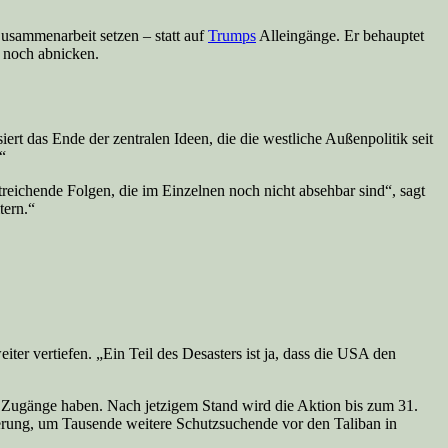
usammenarbeit setzen – statt auf
Trumps
Alleingänge. Er behauptet
r noch abnicken.
ert das Ende der zentralen Ideen, die die westliche Außenpolitik seit
“
treichende Folgen, die im Einzelnen noch nicht absehbar sind“, sagt
tern.“
er vertiefen. „Ein Teil des Desasters ist ja, dass die USA den
le Zugänge haben. Nach jetzigem Stand wird die Aktion bis zum 31.
rung, um Tausende weitere Schutzsuchende vor den Taliban in