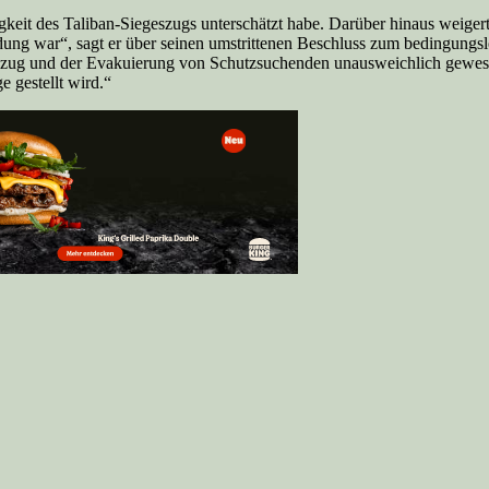
eit des Taliban-Siegeszugs unterschätzt habe. Darüber hinaus weigert 
cheidung war“, sagt er über seinen umstrittenen Beschluss zum bedingu
bzug und der Evakuierung von Schutzsuchenden unausweichlich gewesen
 gestellt wird.“