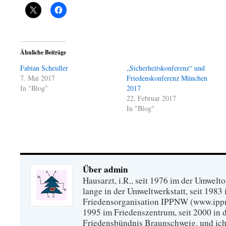
Ähnliche Beiträge
Fabian Scheidler
„Sicherheitskonferenz“ und
7. Mai 2017
Friedenskonferenz München
In "Blog"
2017
22. Februar 2017
In "Blog"
Über admin
Hausarzt, i.R., seit 1976 im der Umwel
lange in der Umweltwerkstatt, seit 1983 
Friedensorganisation IPPNW (www.ippnw
1995 im Friedenszentrum, seit 2000 in 
Friedensbündnis Braunschweig, und ich 