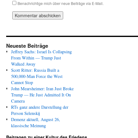
Benachrichtige mich über neue Beiträge via E-Mail.
Neueste Beiträge
Jeffrey Sachs: Israel Is Collapsing
From Within — Trump Just
Walked Away
Scott Ritter: Russia Built a
500,000-Man Force the West
Cannot Stop
John Mearsheimer: Iran Just Broke
Trump — He Just Admitted It On
Camera
RTs ganz andere Darstellung der
Person Selenskij
Demenz aktuell, August 26,
klassische Meinung
Beitragen zu einer Kultur des Friedens