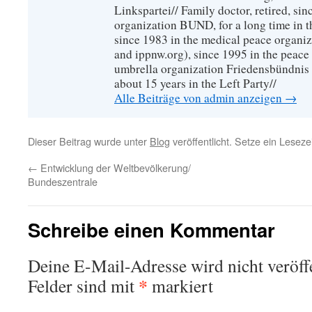
Linkspartei// Family doctor, retired, si
organization BUND, for a long time in 
since 1983 in the medical peace organ
and ippnw.org), since 1995 in the peace 
umbrella organization Friedensbündnis
about 15 years in the Left Party//
Alle Beiträge von admin anzeigen
→
Dieser Beitrag wurde unter
Blog
veröffentlicht. Setze ein Lesez
←
Entwicklung der Weltbevölkerung/
Bundeszentrale
Schreibe einen Kommentar
Deine E-Mail-Adresse wird nicht veröffe
*
Felder sind mit
markiert