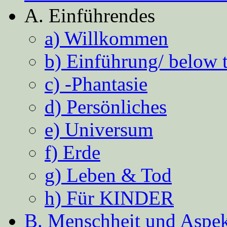
A. Einführendes
a) Willkommen
b) Einführung/ below 
c) -Phantasie
d) Persönliches
e) Universum
f) Erde
g) Leben & Tod
h) Für KINDER
B. Menschheit und Aspekt