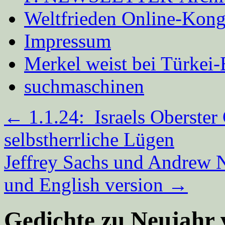
Weltfrieden Online-Kong
Impressum
Merkel weist bei Türke
suchmaschinen
←
1.1.24: Israels Oberster
selbstherrliche Lügen
Jeffrey Sachs und Andrew N
und English version
→
Gedichte zu Neujahr