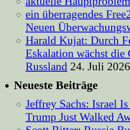
aktuelle Hauptproble
ein überragendes Free
Neuen Überwachungsw
Harald Kujat: Durch F
Eskalation wächst die 
Russland
24. Juli 202
Neueste Beiträge
Jeffrey Sachs: Israel 
Trump Just Walked A
Scott Ritter: Russia B