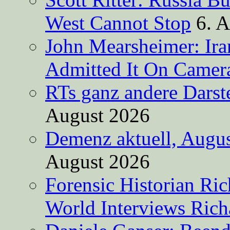
West Cannot Stop
6. 
John Mearsheimer: Ir
Admitted It On Camer
RTs ganz andere Darste
August 2026
Demenz aktuell, Augus
August 2026
Forensic Historian Ri
World Interviews Ric