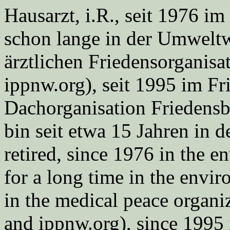
Hausarzt, i.R., seit 1976 
schon lange in der Umweltwe
ärztlichen Friedensorgani
ippnw.org), seit 1995 im Fr
Dachorganisation Friedens
bin seit etwa 15 Jahren in d
retired, since 1976 in the
for a long time in the envi
in the medical peace orga
and ippnw.org), since 1995 