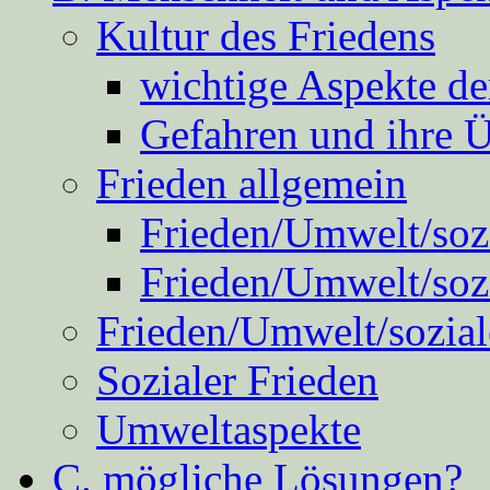
Kultur des Friedens
wichtige Aspekte d
Gefahren und ihre 
Frieden allgemein
Frieden/Umwelt/sozi
Frieden/Umwelt/soz
Frieden/Umwelt/sozial
Sozialer Frieden
Umweltaspekte
C. mögliche Lösungen?