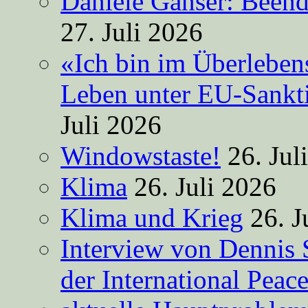
Daniele Ganser: Beend
27. Juli 2026
«Ich bin im Überleben
Leben unter EU-Sankt
Juli 2026
Windowstaste!
26. Jul
Klima
26. Juli 2026
Klima und Krieg
26. J
Interview von Dennis 
der International Peac