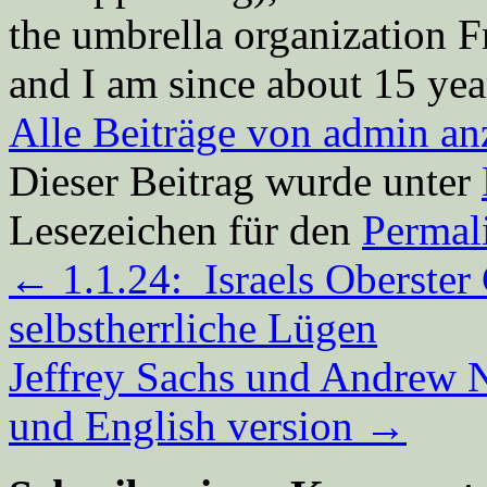
the umbrella organization 
and I am since about 15 year
Alle Beiträge von admin a
Dieser Beitrag wurde unter
Lesezeichen für den
Permal
←
1.1.24: Israels Oberster
selbstherrliche Lügen
Jeffrey Sachs und Andrew N
und English version
→