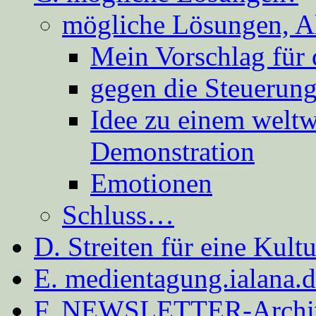
mögliche Lösungen, A
Mein Vorschlag für 
gegen die Steuerung
Idee zu einem weltw
Demonstration
Emotionen
Schluss…
D. Streiten für eine Kult
E. medientagung.ialana.
F. NEWSLETTER-Archi