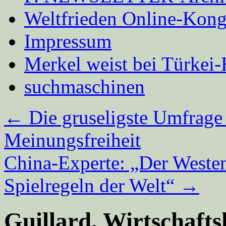
Weltfrieden Online-Kong
Impressum
Merkel weist bei Türke
suchmaschinen
←
Die gruseligste Umfrage
Meinungsfreiheit
China-Experte: „Der Westen
Spielregeln der Welt“
→
Guillard, Wirtschafts