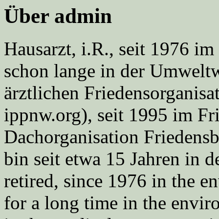
Über admin
Hausarzt, i.R., seit 1976 
schon lange in der Umweltwe
ärztlichen Friedensorgani
ippnw.org), seit 1995 im Fr
Dachorganisation Friedens
bin seit etwa 15 Jahren in d
retired, since 1976 in the
for a long time in the envi