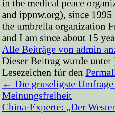
in the medical peace orga
and ippnw.org), since 1995 
the umbrella organization 
and I am since about 15 year
Alle Beiträge von admin a
Dieser Beitrag wurde unter
Lesezeichen für den
Permal
←
Die gruseligste Umfrage
Meinungsfreiheit
China-Experte: „Der Westen