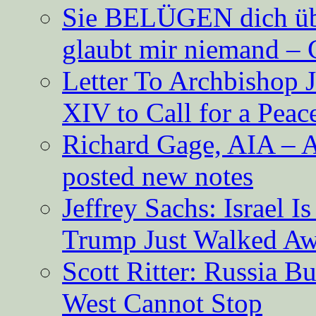
Sie BELÜGEN dich über
glaubt mir niemand – 
Letter To Archbishop 
XIV to Call for a Pea
Richard Gage, AIA – A
posted new notes
Jeffrey Sachs: Israel 
Trump Just Walked A
Scott Ritter: Russia B
West Cannot Stop