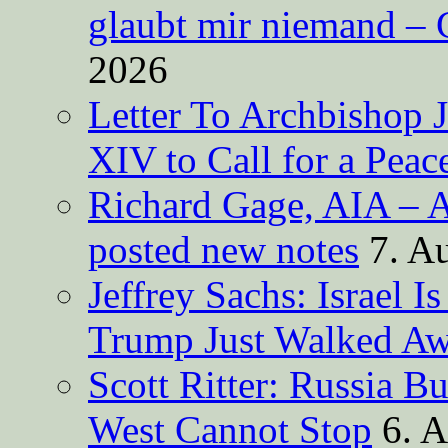
glaubt mir niemand – 
2026
Letter To Archbishop 
XIV to Call for a Pea
Richard Gage, AIA – A
posted new notes
7. A
Jeffrey Sachs: Israel 
Trump Just Walked A
Scott Ritter: Russia B
West Cannot Stop
6. 