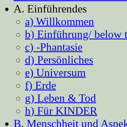
A. Einführendes
a) Willkommen
b) Einführung/ below 
c) -Phantasie
d) Persönliches
e) Universum
f) Erde
g) Leben & Tod
h) Für KINDER
B. Menschheit und Aspekt