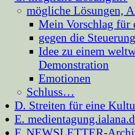
mögliche Lösungen, A
Mein Vorschlag für 
gegen die Steuerung
Idee zu einem weltw
Demonstration
Emotionen
Schluss…
D. Streiten für eine Kult
E. medientagung.ialana.
F. NEWSLETTER-Archi