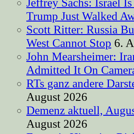
Jeffrey Sachs: Israel 
Trump Just Walked A
Scott Ritter: Russia B
West Cannot Stop
6. 
John Mearsheimer: Ir
Admitted It On Camer
RTs ganz andere Darste
August 2026
Demenz aktuell, Augus
August 2026