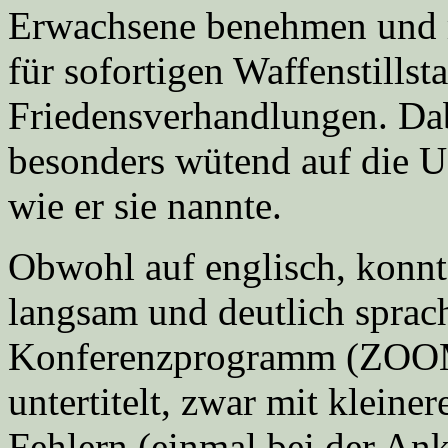
Erwachsene benehmen und m
für sofortigen Waffenstill
Friedensverhandlungen. Dab
besonders wütend auf die 
wie er sie nannte.
Obwohl auf englisch, konnte
langsam und deutlich sprac
Konferenzprogramm (ZOOM)
untertitelt, zwar mit kleine
Fehlern (einmal bei der A