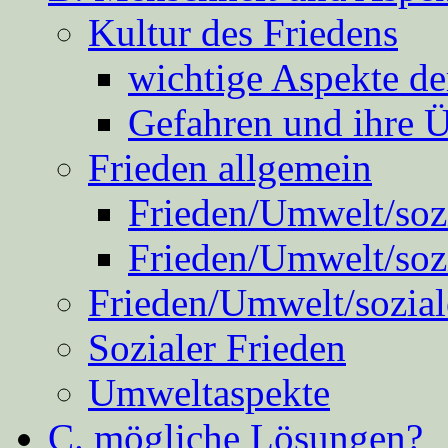
Kultur des Friedens
wichtige Aspekte d
Gefahren und ihre 
Frieden allgemein
Frieden/Umwelt/sozi
Frieden/Umwelt/soz
Frieden/Umwelt/sozial
Sozialer Frieden
Umweltaspekte
C. mögliche Lösungen?