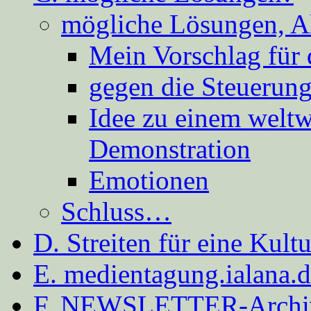
mögliche Lösungen, A
Mein Vorschlag für 
gegen die Steuerung
Idee zu einem weltw
Demonstration
Emotionen
Schluss…
D. Streiten für eine Kult
E. medientagung.ialana.
F. NEWSLETTER-Archi