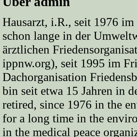
Über admin
Hausarzt, i.R., seit 1976 
schon lange in der Umweltwe
ärztlichen Friedensorgani
ippnw.org), seit 1995 im Fr
Dachorganisation Friedens
bin seit etwa 15 Jahren in d
retired, since 1976 in the
for a long time in the envi
in the medical peace orga