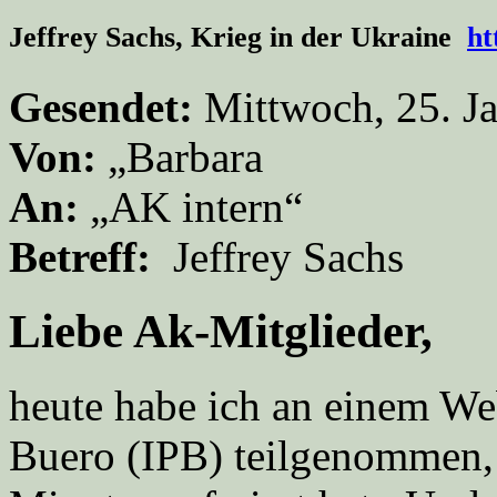
Jeffrey Sachs, Krieg in der Ukraine
ht
Gesendet:
Mittwoch, 25. J
Von:
„Barbara
An:
„AK intern“
Betreff:
Jeffrey Sachs
Liebe Ak-Mitglieder,
heute habe ich an einem We
Buero (IPB) teilgenommen,