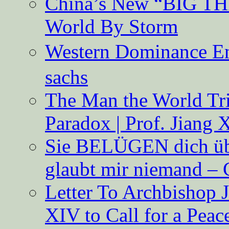
China’s New “BIG TH
World By Storm
Western Dominance E
sachs
The Man the World Tri
Paradox | Prof. Jiang 
Sie BELÜGEN dich über
glaubt mir niemand – 
Letter To Archbishop 
XIV to Call for a Pea