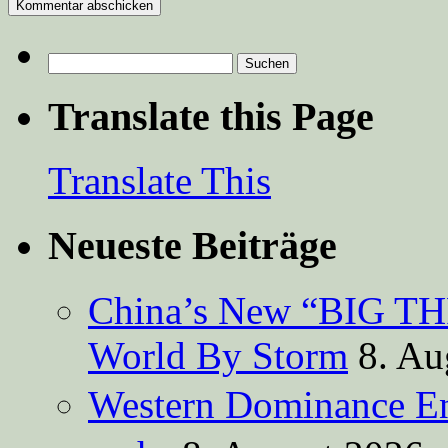
Suchen
nach:
Translate this Page
Translate This
Neueste Beiträge
China’s New “BIG TH
World By Storm
8. Au
Western Dominance E