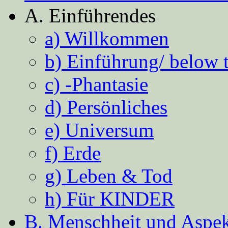
A. Einführendes
a) Willkommen
b) Einführung/ below 
c) -Phantasie
d) Persönliches
e) Universum
f) Erde
g) Leben & Tod
h) Für KINDER
B. Menschheit und Aspekt