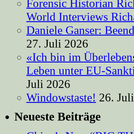
Forensic Historian Ri
World Interviews Ric
Daniele Ganser: Beend
27. Juli 2026
«Ich bin im Überleben
Leben unter EU-Sankt
Juli 2026
Windowstaste!
26. Jul
Neueste Beiträge